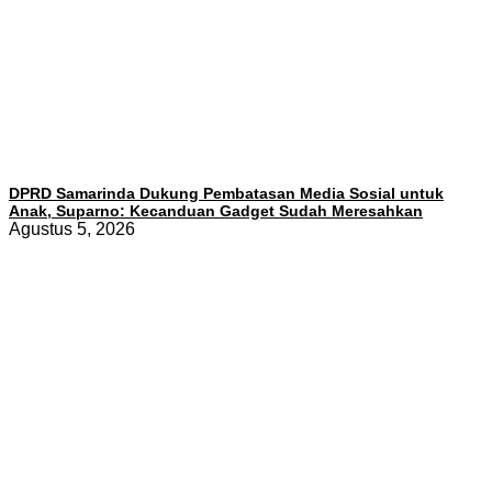
DPRD Samarinda Dukung Pembatasan Media Sosial untuk
Anak, Suparno: Kecanduan Gadget Sudah Meresahkan
Agustus 5, 2026