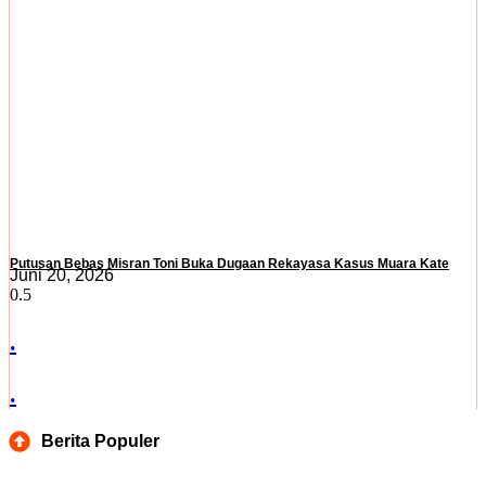
Putusan Bebas Misran Toni Buka Dugaan Rekayasa Kasus Muara Kate
Juni 20, 2026
.
.
Berita Populer