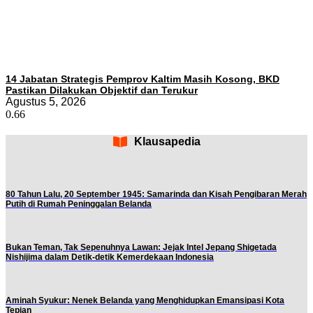
14 Jabatan Strategis Pemprov Kaltim Masih Kosong, BKD
Pastikan Dilakukan Objektif dan Terukur
Agustus 5, 2026
Klausapedia
80 Tahun Lalu, 20 September 1945: Samarinda dan Kisah Pengibaran Merah
Putih di Rumah Peninggalan Belanda
Bukan Teman, Tak Sepenuhnya Lawan: Jejak Intel Jepang Shigetada
Nishijima dalam Detik-detik Kemerdekaan Indonesia
Aminah Syukur: Nenek Belanda yang Menghidupkan Emansipasi Kota
Tepian