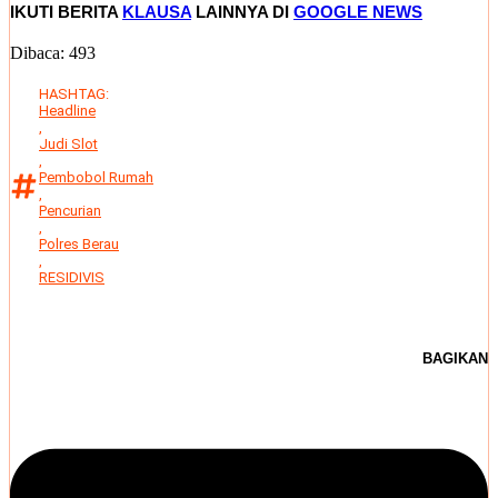
IKUTI BERITA
KLAUSA
LAINNYA DI
GOOGLE NEWS
Dibaca:
493
HASHTAG:
Headline
,
Judi Slot
,
Pembobol Rumah
,
Pencurian
,
Polres Berau
,
RESIDIVIS
BAGIKAN