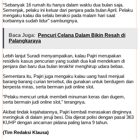
“Sebanyak 16 rumah itu hanya dalam waktu dua bulan saja.
Semenjak, pelaku ini keluar dari penjara pada bulan April. Pelaku
mengaku kalau dia selalu beraksi pada malam hari saat
korbannya sudah tidur” sambungnya.
Baca Juga:
Pencuri Celana Dalam Bikin Resah di
Palangkaraya
Lebih lanjut Suradi menyampaikan, kalau Pajiri merupakan
residivis kasus pencurian yang sudah dua kali mendekam di
penjara dan baru dua bulan terakhir menghirup udara bebas.
Sementara itu, Pajiri juga mengaku kalau uang hasil menjual
barang-barang curian tersebut, dia gunakan untuk berdugem dan
berpesta miras, serta bermain judi online slot.
“Pelaku mencuri untuk membeli minuman keras dan dugem,
serta bermain judi online slot,” terangnya.
Akibat tindak kejahatannya, Pajiri kembali merasakan dinginnya
meringkuk di dalam jeruji besi. Dia dijerat polisi dengan pasal 363
KUHP dengan ancaman pidana paling lama 9 tahun.
(Tim Redaksi Klausa)