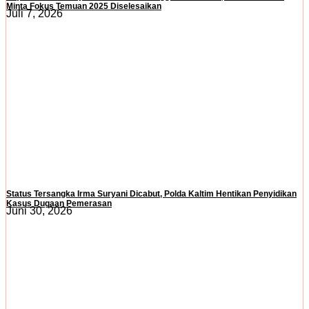
Minta Fokus Temuan 2025 Diselesaikan
Juli 7, 2026
Status Tersangka Irma Suryani Dicabut, Polda Kaltim Hentikan Penyidikan
Kasus Dugaan Pemerasan
Juni 30, 2026