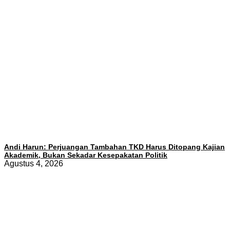
Andi Harun: Perjuangan Tambahan TKD Harus Ditopang Kajian
Akademik, Bukan Sekadar Kesepakatan Politik
Agustus 4, 2026