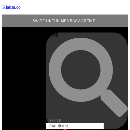
Klausa.co
SWIPE UNTUK MEMBACA ARTIKEL
Search
Search