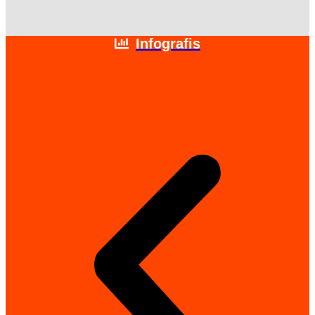
Infografis