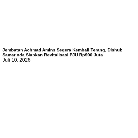
Jembatan Achmad Amins Segera Kembali Terang, Dishub
Samarinda Siapkan Revitalisasi PJU Rp900 Juta
Juli 10, 2026