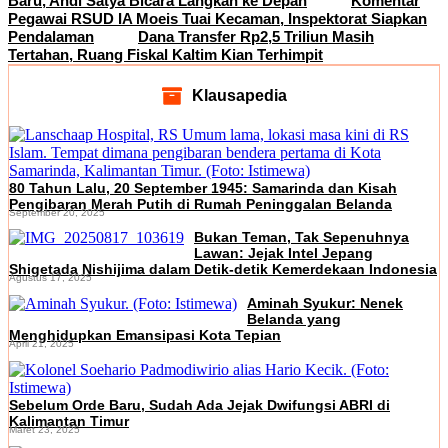
Baru, Andi Satya Bicara Langkah ke Depan
Komentar
Pegawai RSUD IA Moeis Tuai Kecaman, Inspektorat Siapkan
Pendalaman
Dana Transfer Rp2,5 Triliun Masih
Tertahan, Ruang Fiskal Kaltim Kian Terhimpit
Klausapedia
80 Tahun Lalu, 20 September 1945: Samarinda dan Kisah
Pengibaran Merah Putih di Rumah Peninggalan Belanda
September 20, 2025
Bukan Teman, Tak Sepenuhnya
Lawan: Jejak Intel Jepang
Shigetada Nishijima dalam Detik-detik Kemerdekaan Indonesia
Agustus 17, 2025
Aminah Syukur: Nenek
Belanda yang
Menghidupkan Emansipasi Kota Tepian
April 21, 2025
Sebelum Orde Baru, Sudah Ada Jejak Dwifungsi ABRI di
Kalimantan Timur
Maret 23, 2025