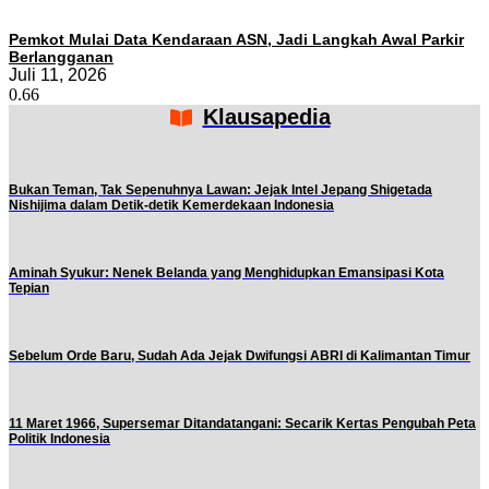
Pemkot Mulai Data Kendaraan ASN, Jadi Langkah Awal Parkir
Berlangganan
Juli 11, 2026
Klausapedia
Bukan Teman, Tak Sepenuhnya Lawan: Jejak Intel Jepang Shigetada
Nishijima dalam Detik-detik Kemerdekaan Indonesia
Aminah Syukur: Nenek Belanda yang Menghidupkan Emansipasi Kota
Tepian
Sebelum Orde Baru, Sudah Ada Jejak Dwifungsi ABRI di Kalimantan Timur
11 Maret 1966, Supersemar Ditandatangani: Secarik Kertas Pengubah Peta
Politik Indonesia