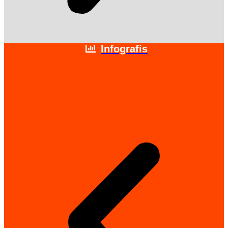
Infografis