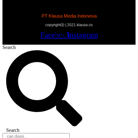
PT Klausa Media Indonesia
copyrightⓑ | 2021 klausa.co
Facebook
Twitter
Youtube
Instagram
Search
Search