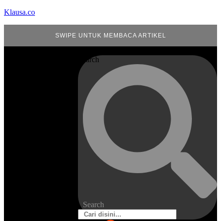
Klausa.co
SWIPE UNTUK MEMBACA ARTIKEL
Search
Search