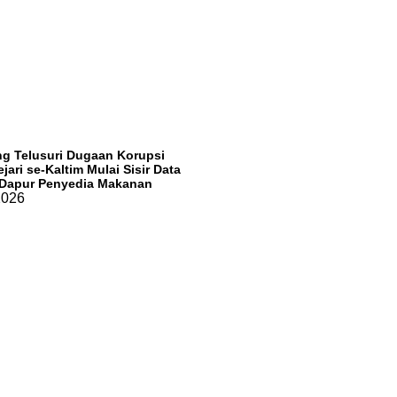
g Telusuri Dugaan Korupsi
jari se-Kaltim Mulai Sisir Data
 Dapur Penyedia Makanan
 2026