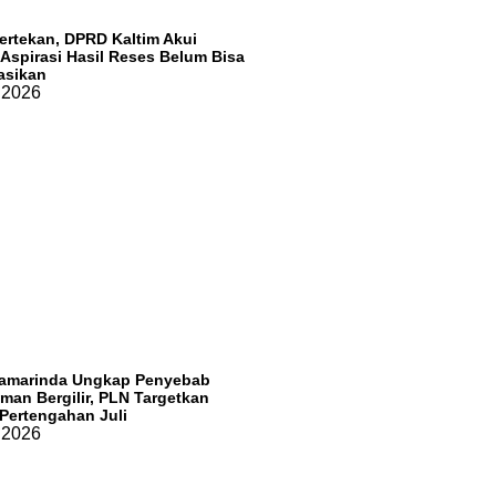
Tertekan, DPRD Kaltim Akui
Aspirasi Hasil Reses Belum Bisa
sasikan
, 2026
amarinda Ungkap Penyebab
an Bergilir, PLN Targetkan
 Pertengahan Juli
, 2026