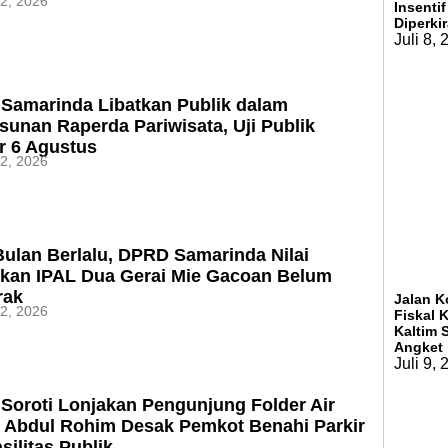
2, 2026
Insenti
Diperki
Juli 8,
Samarinda Libatkan Publik dalam
unan Raperda Pariwisata, Uji Publik
r 6 Agustus
2, 2026
ulan Berlalu, DPRD Samarinda Nilai
ikan IPAL Dua Gerai Mie Gacoan Belum
rak
Jalan K
2, 2026
Fiskal 
Kaltim 
Angket
Juli 9,
Soroti Lonjakan Pengunjung Folder Air
, Abdul Rohim Desak Pemkot Benahi Parkir
silitas Publik