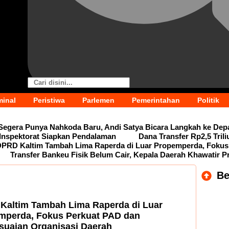
minal
Peristiwa
Parlemen
Pemerintahan
Politik
Segera Punya Nahkoda Baru, Andi Satya Bicara Langkah ke Dep
Inspektorat Siapkan Pendalaman
Dana Transfer Rp2,5 Tril
DPRD Kaltim Tambah Lima Raperda di Luar Propemperda, Fokus
Transfer Bankeu Fisik Belum Cair, Kepala Daerah Khawatir P
Be
Kaltim Tambah Lima Raperda di Luar
mperda, Fokus Perkuat PAD dan
suaian Organisasi Daerah