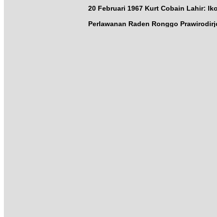
20 Februari 1967 Kurt Cobain Lahir: Ik
Perlawanan Raden Ronggo Prawirodirjo