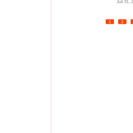
Juli 31,
1
2