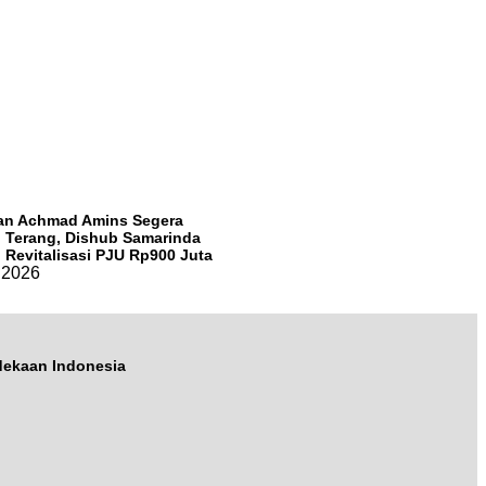
an Achmad Amins Segera
 Terang, Dishub Samarinda
 Revitalisasi PJU Rp900 Juta
, 2026
dekaan Indonesia