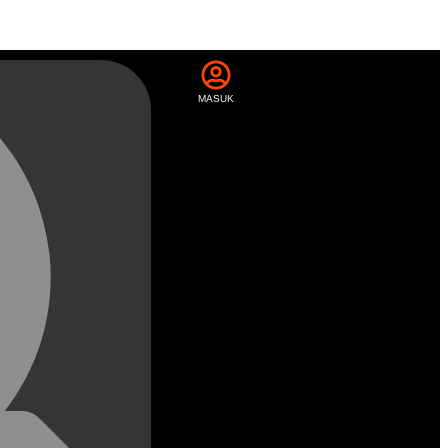
MASUK