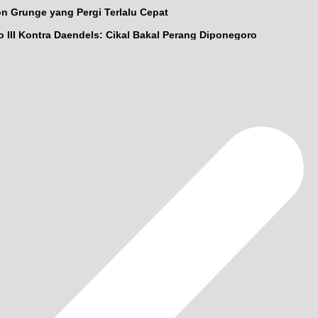
on Grunge yang Pergi Terlalu Cepat
 III Kontra Daendels: Cikal Bakal Perang Diponegoro