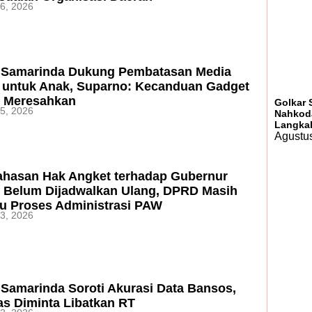
6, 2026
Samarinda Dukung Pembatasan Media
l untuk Anak, Suparno: Kecanduan Gadget
 Meresahkan
Golkar 
5, 2026
Nahkoda
Langka
Agustus
hasan Hak Angket terhadap Gubernur
m Belum Dijadwalkan Ulang, DPRD Masih
u Proses Administrasi PAW
3, 2026
Samarinda Soroti Akurasi Data Bansos,
as Diminta Libatkan RT