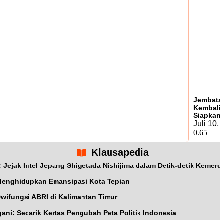
Jembat
Kembali
Siapkan
Juli 10
Klausapedia
ejak Intel Jepang Shigetada Nishijima dalam Detik-detik Kemer
Menghidupkan Emansipasi Kota Tepian
wifungsi ABRI di Kalimantan Timur
ani: Secarik Kertas Pengubah Peta Politik Indonesia