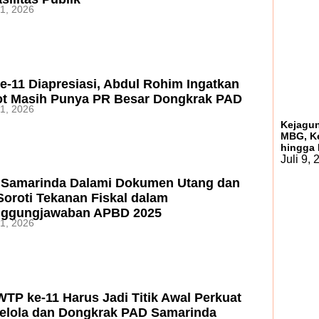
1, 2026
-11 Diapresiasi, Abdul Rohim Ingatkan
t Masih Punya PR Besar Dongkrak PAD
1, 2026
Kejagun
MBG, Ke
hingga
Juli 9,
Samarinda Dalami Dokumen Utang dan
Soroti Tekanan Fiskal dalam
nggungjawaban APBD 2025
1, 2026
TP ke-11 Harus Jadi Titik Awal Perkuat
Kelola dan Dongkrak PAD Samarinda