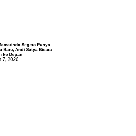
Samarinda Segera Punya
 Baru, Andi Satya Bicara
h ke Depan
 7, 2026