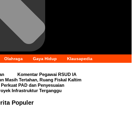
Olahraga
Gaya Hidup
Klausapedia
an
Komentar Pegawai RSUD IA
iun Masih Tertahan, Ruang Fiskal Kaltim
 Perkuat PAD dan Penyesuaian
royek Infrastruktur Terganggu
rita Populer