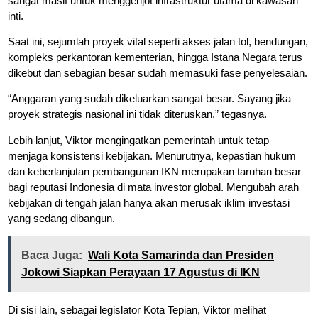
sangat masif untuk menggenjot infrastruktur utama di kawasan
inti.
Saat ini, sejumlah proyek vital seperti akses jalan tol, bendungan,
kompleks perkantoran kementerian, hingga Istana Negara terus
dikebut dan sebagian besar sudah memasuki fase penyelesaian.
“Anggaran yang sudah dikeluarkan sangat besar. Sayang jika
proyek strategis nasional ini tidak diteruskan,” tegasnya.
Lebih lanjut, Viktor mengingatkan pemerintah untuk tetap
menjaga konsistensi kebijakan. Menurutnya, kepastian hukum
dan keberlanjutan pembangunan IKN merupakan taruhan besar
bagi reputasi Indonesia di mata investor global. Mengubah arah
kebijakan di tengah jalan hanya akan merusak iklim investasi
yang sedang dibangun.
Baca Juga:
Wali Kota Samarinda dan Presiden
Jokowi Siapkan Perayaan 17 Agustus di IKN
Di sisi lain, sebagai legislator Kota Tepian, Viktor melihat