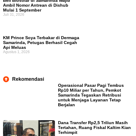
Beli Biosolar di Samarinda Wajib
Ambil Nomor Antrean di Dishub
Mulai 1 September
Juli 31, 2026
KM Prince Soya Terbakar di Dermaga
Samarinda, Petugas Berhasil Cegah
Api Meluas
Agustus 1, 2026
Rekomendasi
Operasional Pasar Pagi Tembus
Rp10 Miliar per Tahun, Pemkot
Samarinda Tegaskan Retribusi
untuk Menjaga Layanan Tetap
Berjalan
Dana Transfer Rp2,5 Triliun Masih
Tertahan, Ruang Fiskal Kaltim Kian
Terhimpit