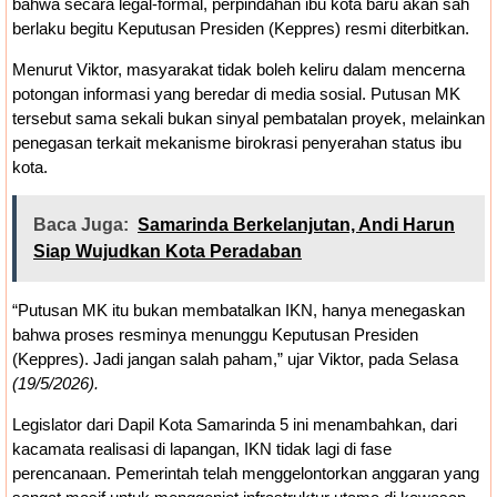
bahwa secara legal-formal, perpindahan ibu kota baru akan sah
berlaku begitu Keputusan Presiden (Keppres) resmi diterbitkan.
Menurut Viktor, masyarakat tidak boleh keliru dalam mencerna
potongan informasi yang beredar di media sosial. Putusan MK
tersebut sama sekali bukan sinyal pembatalan proyek, melainkan
penegasan terkait mekanisme birokrasi penyerahan status ibu
kota.
Baca Juga:
Samarinda Berkelanjutan, Andi Harun
Siap Wujudkan Kota Peradaban
“Putusan MK itu bukan membatalkan IKN, hanya menegaskan
bahwa proses resminya menunggu Keputusan Presiden
(Keppres). Jadi jangan salah paham,” ujar Viktor, pada Selasa
(19/5/2026).
Legislator dari Dapil Kota Samarinda 5 ini menambahkan, dari
kacamata realisasi di lapangan, IKN tidak lagi di fase
perencanaan. Pemerintah telah menggelontorkan anggaran yang