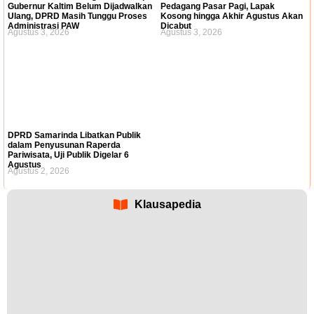
Gubernur Kaltim Belum Dijadwalkan
Pedagang Pasar Pagi, Lapak
Ulang, DPRD Masih Tunggu Proses
Kosong hingga Akhir Agustus Akan
Administrasi PAW
Dicabut
Agustus 3, 2026
Agustus 3, 2026
DPRD Samarinda Libatkan Publik
dalam Penyusunan Raperda
Pariwisata, Uji Publik Digelar 6
Agustus
Agustus 2, 2026
Klausapedia