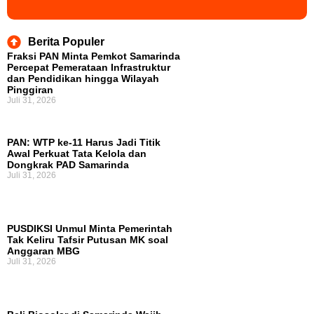
Berita Populer
Fraksi PAN Minta Pemkot Samarinda
Percepat Pemerataan Infrastruktur
dan Pendidikan hingga Wilayah
Pinggiran
Juli 31, 2026
PAN: WTP ke-11 Harus Jadi Titik
Awal Perkuat Tata Kelola dan
Dongkrak PAD Samarinda
Juli 31, 2026
PUSDIKSI Unmul Minta Pemerintah
Tak Keliru Tafsir Putusan MK soal
Anggaran MBG
Juli 31, 2026