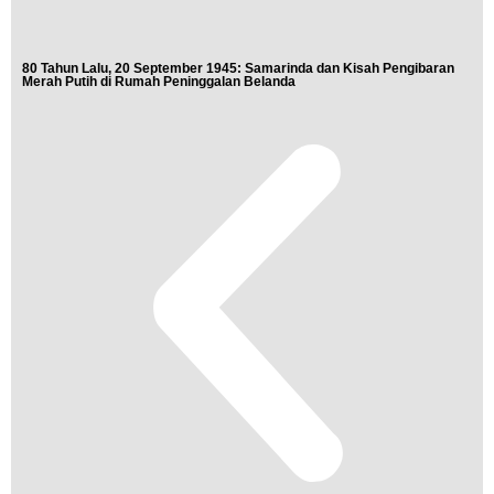
80 Tahun Lalu, 20 September 1945: Samarinda dan Kisah Pengibaran
Buk
Merah Putih di Rumah Peninggalan Belanda
Nis