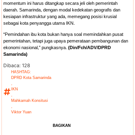
momentum ini harus ditangkap secara jeli oleh pemerintah
daerah. Samarinda, dengan modal kedekatan geografis dan
kesiapan infrastruktur yang ada, memegang posisi krusial
sebagai kota penyangga utama IKN.
“Pemindahan ibu kota bukan hanya soal memindahkan pusat
pemerintahan, tetapi juga upaya pemerataan pembangunan dan
ekonomi nasional,” pungkasnya.
(Din/Fch/ADV/DPRD
Samarinda)
Dibaca:
128
HASHTAG:
DPRD Kota Samarinda
,
IKN
,
Mahkamah Konsitusi
,
Viktor Yuan
BAGIKAN