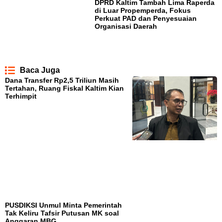
DPRD Kaltim Tambah Lima Raperda
di Luar Propemperda, Fokus
Perkuat PAD dan Penyesuaian
Organisasi Daerah
Baca Juga
Dana Transfer Rp2,5 Triliun Masih
Tertahan, Ruang Fiskal Kaltim Kian
Terhimpit
PUSDIKSI Unmul Minta Pemerintah
Tak Keliru Tafsir Putusan MK soal
Anggaran MBG