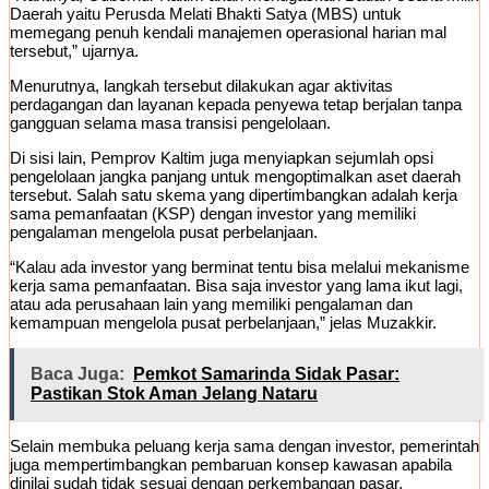
Daerah yaitu Perusda Melati Bhakti Satya (MBS) untuk
memegang penuh kendali manajemen operasional harian mal
tersebut,” ujarnya.
Menurutnya, langkah tersebut dilakukan agar aktivitas
perdagangan dan layanan kepada penyewa tetap berjalan tanpa
gangguan selama masa transisi pengelolaan.
Di sisi lain, Pemprov Kaltim juga menyiapkan sejumlah opsi
pengelolaan jangka panjang untuk mengoptimalkan aset daerah
tersebut. Salah satu skema yang dipertimbangkan adalah kerja
sama pemanfaatan (KSP) dengan investor yang memiliki
pengalaman mengelola pusat perbelanjaan.
“Kalau ada investor yang berminat tentu bisa melalui mekanisme
kerja sama pemanfaatan. Bisa saja investor yang lama ikut lagi,
atau ada perusahaan lain yang memiliki pengalaman dan
kemampuan mengelola pusat perbelanjaan,” jelas Muzakkir.
Baca Juga:
Pemkot Samarinda Sidak Pasar:
Pastikan Stok Aman Jelang Nataru
Selain membuka peluang kerja sama dengan investor, pemerintah
juga mempertimbangkan pembaruan konsep kawasan apabila
dinilai sudah tidak sesuai dengan perkembangan pasar.