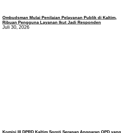
Ombudsman Mulai Penilaian Pelayanan Publik di Kaltim,
Ribuan Pengguna Layanan Ikut Jadi Responden
Juli 30, 2026
Komisi III DPRD Kaltim Soroti Serapan Anggaran OPD yang