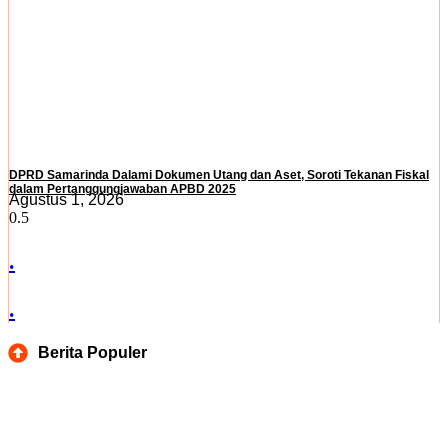
DPRD Samarinda Dalami Dokumen Utang dan Aset, Soroti Tekanan Fiskal
dalam Pertanggungjawaban APBD 2025
Agustus 1, 2026
.
.
Berita Populer