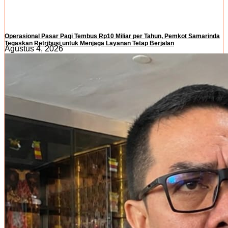
Operasional Pasar Pagi Tembus Rp10 Miliar per Tahun, Pemkot Samarinda
Tegaskan Retribusi untuk Menjaga Layanan Tetap Berjalan
Agustus 4, 2026