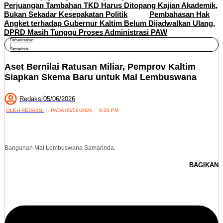
Perjuangan Tambahan TKD Harus Ditopang Kajian Akademik,
Bukan Sekadar Kesepakatan Politik
Pembahasan Hak
Angket terhadap Gubernur Kaltim Belum Dijadwalkan Ulang,
DPRD Masih Tunggu Proses Administrasi PAW
Pemerintahan
|
Samarinda
Aset Bernilai Ratusan Miliar, Pemprov Kaltim
Siapkan Skema Baru untuk Mal Lembuswana
Redaksi
05/06/2026
OLEH
REDAKSI
PADA
05/06/2026
8:26 PM
Bangunan Mal Lembuswana Samarinda.
BAGIKAN