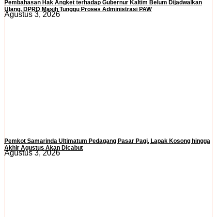
Pembahasan Hak Angket terhadap Gubernur Kaltim Belum Dijadwalkan
Ulang, DPRD Masih Tunggu Proses Administrasi PAW
Agustus 3, 2026
Pemkot Samarinda Ultimatum Pedagang Pasar Pagi, Lapak Kosong hingga
Akhir Agustus Akan Dicabut
Agustus 3, 2026