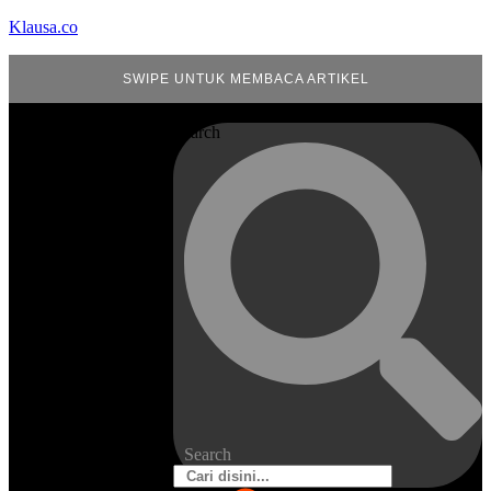
Klausa.co
SWIPE UNTUK MEMBACA ARTIKEL
Search
Search