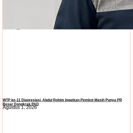
WTP ke-11 Diapresiasi, Abdul Rohim Ingatkan Pemkot Masih Punya PR
Besar Dongkrak PAD
Agustus 1, 2026