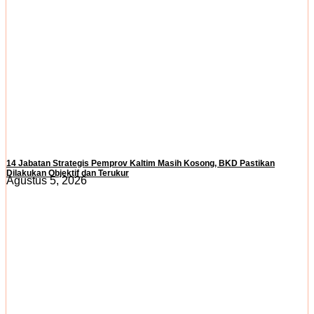
14 Jabatan Strategis Pemprov Kaltim Masih Kosong, BKD Pastikan
Dilakukan Objektif dan Terukur
Agustus 5, 2026