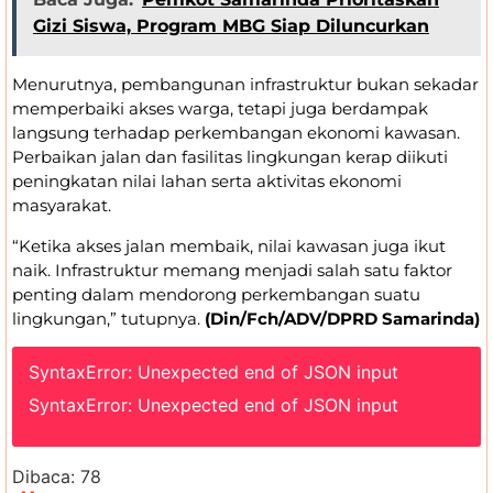
Gizi Siswa, Program MBG Siap Diluncurkan
Menurutnya, pembangunan infrastruktur bukan sekadar
memperbaiki akses warga, tetapi juga berdampak
langsung terhadap perkembangan ekonomi kawasan.
Perbaikan jalan dan fasilitas lingkungan kerap diikuti
peningkatan nilai lahan serta aktivitas ekonomi
masyarakat.
“Ketika akses jalan membaik, nilai kawasan juga ikut
naik. Infrastruktur memang menjadi salah satu faktor
penting dalam mendorong perkembangan suatu
lingkungan,” tutupnya.
(Din/Fch/ADV/DPRD Samarinda)
SyntaxError: Unexpected end of JSON input
SyntaxError: Unexpected end of JSON input
Dibaca:
78