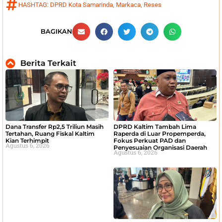
HASHTAG:
DPRD Kota Samarinda
,
Markaca
,
Reses
BAGIKAN
Berita Terkait
Dana Transfer Rp2,5 Triliun Masih
DPRD Kaltim Tambah Lima
Tertahan, Ruang Fiskal Kaltim
Raperda di Luar Propemperda,
Kian Terhimpit
Fokus Perkuat PAD dan
Agustus 6, 2026
Penyesuaian Organisasi Daerah
Agustus 6, 2026