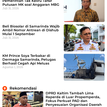
Pemerintah Tak Keliru Tafsir
Putusan MK soal Anggaran MBG
Juli 31, 2026
Beli Biosolar di Samarinda Wajib
Ambil Nomor Antrean di Dishub
Mulai 1 September
Juli 31, 2026
KM Prince Soya Terbakar di
Dermaga Samarinda, Petugas
Berhasil Cegah Api Meluas
Agustus 1, 2026
Rekomendasi
DPRD Kaltim Tambah Lima
Raperda di Luar Propemperda,
Fokus Perkuat PAD dan
Penyesuaian Organisasi Daerah