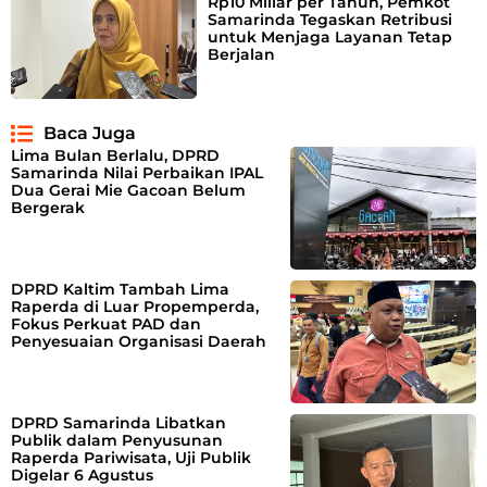
Rp10 Miliar per Tahun, Pemkot
Samarinda Tegaskan Retribusi
untuk Menjaga Layanan Tetap
Berjalan
Baca Juga
Lima Bulan Berlalu, DPRD
Samarinda Nilai Perbaikan IPAL
Dua Gerai Mie Gacoan Belum
Bergerak
DPRD Kaltim Tambah Lima
Raperda di Luar Propemperda,
Fokus Perkuat PAD dan
Penyesuaian Organisasi Daerah
DPRD Samarinda Libatkan
Publik dalam Penyusunan
Raperda Pariwisata, Uji Publik
Digelar 6 Agustus