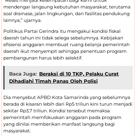
“Reses menjadi kesempatan bagi kami untuk
mendengar langsung kebutuhan masyarakat, terutama
soal drainase, jalan lingkungan, dan fasilitas pendukung
lainnya,” ujarnya.
Politikus Partai Gerindra itu mengakui kondisi fiskal
daerah tahun ini tidak selega sebelumnya. Kebijakan
efisiensi anggaran membuat ruang belanja pemerintah
daerah ikut menyempit sehingga penentuan program
pembangunan harus lebih selektif.
Baca Juga:
Beraksi di 10 TKP, Pelaku Curat
Dihadiahi Timah Panas Oleh Polisi
Dia menyebut APBD Kota Samarinda yang sebelumnya
berada di kisaran lebih dari Rp5 triliun kini turun menjadi
sekitar Rp3,7 triliun. Kondisi tersebut memaksa
pemerintah memfokuskan anggaran pada program
yang dinilai memberikan manfaat langsung bagi
masyarakat.