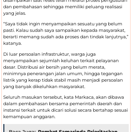
disampaikan saat reses telah melalui proses pengusulan
dan pembahasan sehingga memiliki peluang realisasi
yang jelas.
“Saya tidak ingin menyampaikan sesuatu yang belum
pasti. Kalau sudah saya sampaikan kepada masyarakat,
berarti memang sudah ada proses dan tindak lanjutnya,”
katanya.
Di luar persoalan infrastruktur, warga juga
menyampaikan sejumlah keluhan terkait pelayanan
dasar. Distribusi air bersih yang belum merata,
minimnya penerangan jalan umum, hingga tegangan
listrik yang kerap tidak stabil masih menjadi persoalan
yang banyak dikeluhkan masyarakat.
Seluruh masukan tersebut, kata Markaca, akan dibawa
dalam pembahasan bersama pemerintah daerah dan
instansi terkait untuk dicari solusi secara bertahap sesuai
kemampuan anggaran.
Baca Juga:
Pemkot Samarinda Prioritaskan