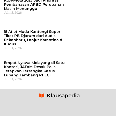
KUA-PPAS 2027 Jadi Prioritas,
Pembahasan APBD Perubahan
Masih Menunggu
Juli 13, 2026
15 Atlet Muda Kantongi Super
Tiket PB Djarum dari Audisi
Pekanbaru, Lanjut Karantina di
Kudus
Juli 14, 2026
Empat Nyawa Melayang di Satu
Konsesi, JATAM Desak Polisi
Tetapkan Tersangka Kasus
Lubang Tambang PT ECI
Juli 14, 2026
Klausapedia