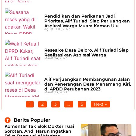
Pendidikan dan Perikanan Jadi
Prioritas, Alif Turiadi Siap Perjuangkan
Aspirasi Warga Muara Kaman Ulu
Agustus 10, 2023
Reses ke Desa Beloro, Alif Turiadi Siap
Realisasikan Aspirasi Warga
Maret 24, 2023
Alif Perjuangkan Pembangunan Jalan
dan Penerangan Desa Menamang Kiri,
di APBD Perubahan 2023
Maret 23, 2023
1
2
3
…
5
Next »
Berita Populer
Komentar Tak Elok Dokter Tuai
Sorotan, Andi Harun Ingatkan