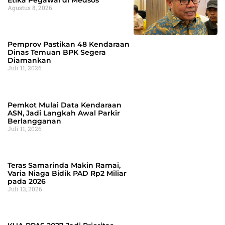
Etika Pegawai di Medsos
Agustus 8, 2026
Pemprov Pastikan 48 Kendaraan
Dinas Temuan BPK Segera
Diamankan
Juli 11, 2026
Pemkot Mulai Data Kendaraan
ASN, Jadi Langkah Awal Parkir
Berlangganan
Juli 11, 2026
Teras Samarinda Makin Ramai,
Varia Niaga Bidik PAD Rp2 Miliar
pada 2026
Juli 13, 2026