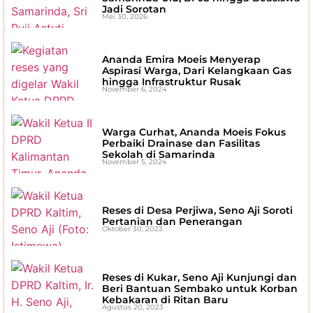
Jadi Sorotan
Mei 30, 2026
Ananda Emira Moeis Menyerap
Aspirasi Warga, Dari Kelangkaan Gas
hingga Infrastruktur Rusak
November 6, 2024
Warga Curhat, Ananda Moeis Fokus
Perbaiki Drainase dan Fasilitas
Sekolah di Samarinda
November 5, 2024
Reses di Desa Perjiwa, Seno Aji Soroti
Pertanian dan Penerangan
Oktober 30, 2023
Reses di Kukar, Seno Aji Kunjungi dan
Beri Bantuan Sembako untuk Korban
Kebakaran di Ritan Baru
Agustus 20, 2023