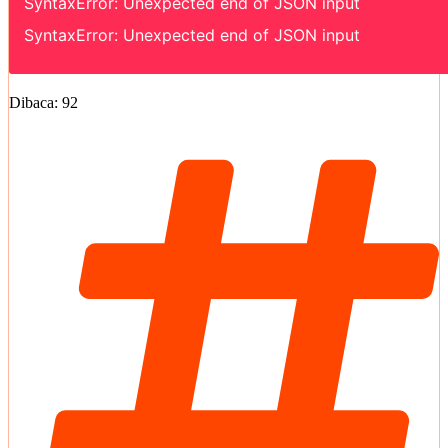
SyntaxError: Unexpected end of JSON input
SyntaxError: Unexpected end of JSON input
Dibaca:
92