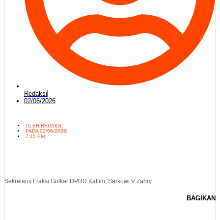
Redaksi
02/06/2026
OLEH
REDAKSI
PADA
02/06/2026
7:15 PM
Sekretaris Fraksi Golkar DPRD Kaltim, Sarkowi V Zahry.
BAGIKAN