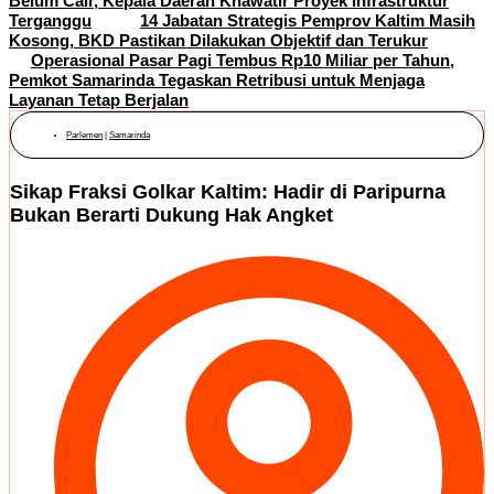
Belum Cair, Kepala Daerah Khawatir Proyek Infrastruktur
Terganggu
14 Jabatan Strategis Pemprov Kaltim Masih
Kosong, BKD Pastikan Dilakukan Objektif dan Terukur
Operasional Pasar Pagi Tembus Rp10 Miliar per Tahun,
Pemkot Samarinda Tegaskan Retribusi untuk Menjaga
Layanan Tetap Berjalan
Parlemen
|
Samarinda
Sikap Fraksi Golkar Kaltim: Hadir di Paripurna
Bukan Berarti Dukung Hak Angket