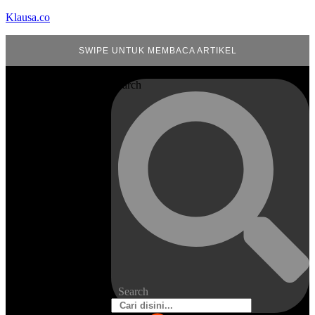
Klausa.co
SWIPE UNTUK MEMBACA ARTIKEL
Search
Search