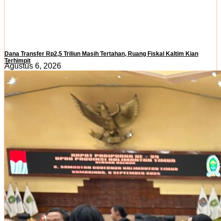
Dana Transfer Rp2,5 Triliun Masih Tertahan, Ruang Fiskal Kaltim Kian
Terhimpit
Agustus 6, 2026