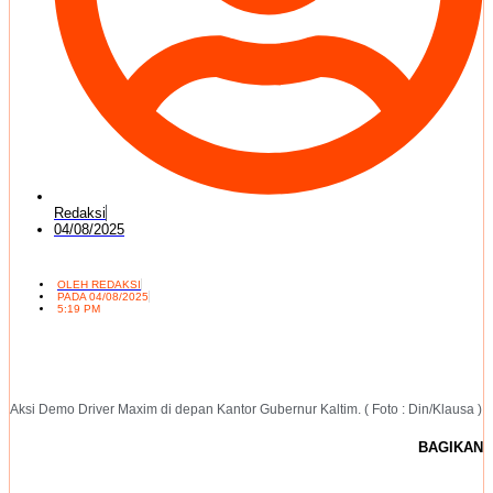
Redaksi
04/08/2025
OLEH
REDAKSI
PADA
04/08/2025
5:19 PM
Aksi Demo Driver Maxim di depan Kantor Gubernur Kaltim. ( Foto : Din/Klausa )
BAGIKAN