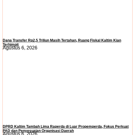
Dana Transfer Rp2,5 Triliun Masih Tertahan, Ruang Fiskal Kaltim Kian
Terhimpit
Agustus 6, 2026
DPRD Kaltim Tambah Lima Raperda di Luar Propemperda, Fokus Perkuat
PAD dan Penyesuaian Organisasi Daerah
Agustus 6, 2026