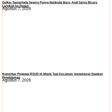
Golkar Samarinda Segera Punya Nahkoda Baru, Andi Satya Bicara
Langkah ke Depan
Agustus 7, 2026
Komentar Pegawai RSUD IA Moeis Tuai Kecaman, Inspektorat Siapkan
Pendalaman
Agustus 7, 2026