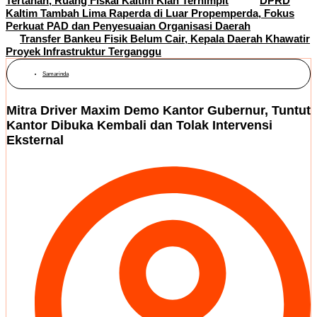
Tertahan, Ruang Fiskal Kaltim Kian Terhimpit
DPRD
Kaltim Tambah Lima Raperda di Luar Propemperda, Fokus
Perkuat PAD dan Penyesuaian Organisasi Daerah
Transfer Bankeu Fisik Belum Cair, Kepala Daerah Khawatir
Proyek Infrastruktur Terganggu
Samarinda
Mitra Driver Maxim Demo Kantor Gubernur, Tuntut
Kantor Dibuka Kembali dan Tolak Intervensi
Eksternal