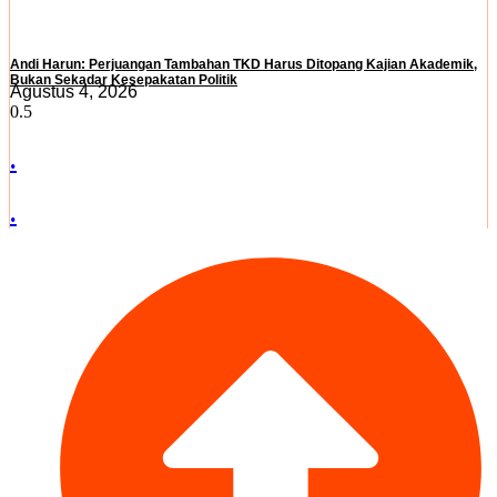
Andi Harun: Perjuangan Tambahan TKD Harus Ditopang Kajian Akademik,
Bukan Sekadar Kesepakatan Politik
Agustus 4, 2026
.
.