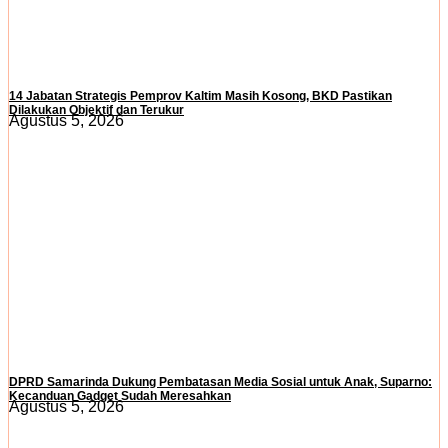
14 Jabatan Strategis Pemprov Kaltim Masih Kosong, BKD Pastikan
Dilakukan Objektif dan Terukur
Agustus 5, 2026
DPRD Samarinda Dukung Pembatasan Media Sosial untuk Anak, Suparno:
Kecanduan Gadget Sudah Meresahkan
Agustus 5, 2026