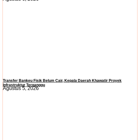
Transfer Bankeu Fisik Belum Cair, Kepala Daerah Khawatir Proyek
Infrastruktur Terganggu
Agustus 5, 2026