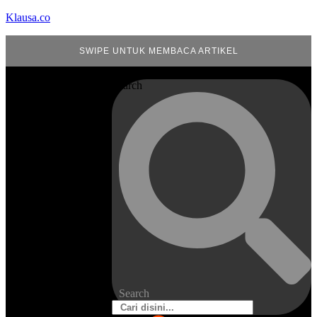
Klausa.co
SWIPE UNTUK MEMBACA ARTIKEL
Search
Search