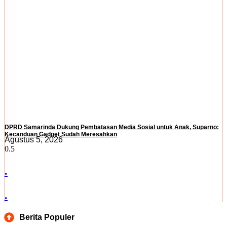
DPRD Samarinda Dukung Pembatasan Media Sosial untuk Anak, Suparno:
Kecanduan Gadget Sudah Meresahkan
Agustus 5, 2026
.
.
Berita Populer