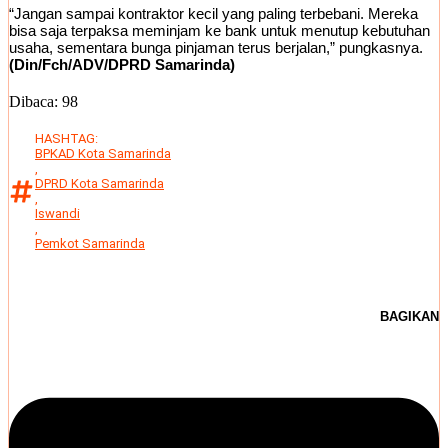
“Jangan sampai kontraktor kecil yang paling terbebani. Mereka
bisa saja terpaksa meminjam ke bank untuk menutup kebutuhan
usaha, sementara bunga pinjaman terus berjalan,” pungkasnya.
(Din/Fch/ADV/DPRD Samarinda)
Dibaca:
98
HASHTAG:
BPKAD Kota Samarinda
,
DPRD Kota Samarinda
,
Iswandi
,
Pemkot Samarinda
BAGIKAN