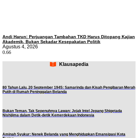
Andi Harun: Perjuangan Tambahan TKD Harus Ditopang Kajian
Akademik, Bukan Sekadar Kesepakatan Politik
Agustus 4, 2026
Klausapedia
80 Tahun Lalu, 20 September 1945: Samarinda dan Kisah Pengibaran Merah
Putih di Rumah Peninggalan Belanda
Bukan Teman, Tak Sepenuhnya Lawan: Jejak Intel Jepang Shigetada
Nishijima dalam Detik-detik Kemerdekaan Indonesia
Aminah Syukur: Nenek Belanda yang Menghidupkan Emansipasi Kota