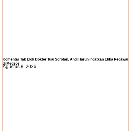
Komentar Tak Elok Dokter Tuai Sorotan, Andi Harun Ingatkan Etika Pegawai
di Medsos
Agustus 8, 2026