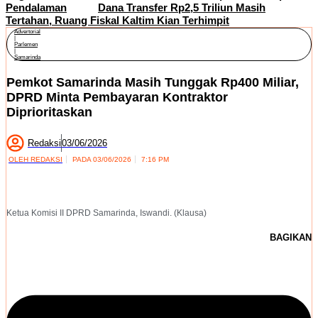
Pendalaman
Dana Transfer Rp2,5 Triliun Masih
Tertahan, Ruang Fiskal Kaltim Kian Terhimpit
Advertorial
|
Parlemen
|
Samarinda
Pemkot Samarinda Masih Tunggak Rp400 Miliar,
DPRD Minta Pembayaran Kontraktor
Diprioritaskan
Redaksi
03/06/2026
OLEH
REDAKSI
PADA
03/06/2026
7:16 PM
Ketua Komisi II DPRD Samarinda, Iswandi. (Klausa)
BAGIKAN