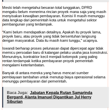
Meski telah mengetahui besaran total tunggakan, DPRD
mengaku belum menerima rincian proyek mana saja yang masih
menyisakan kewajiban pembayaran. Komisi II masih menunggu
data lengkap dari pemerintah kota untuk mengetahui sektor
pembangunan yang terdampak.
“Kami belum mendapatkan detailnya. Apakah itu proyek lama,
proyek baru, atau proyek yang tidak bersentuhan langsung
dengan masyarakat. Data itu masih kami tunggu,” ucapnya.
Iswandi berharap proses pelunasan dapat dipercepat agar tidak
memicu persoalan baru di kalangan pelaku usaha jasa konstruksi.
Menurutnya, kontraktor kecil menjadi kelompok yang paling
rentan terdampak ketika pembayaran proyek pemerintah
mengalami keterlambatan.
Banyak di antara mereka yang harus mencari sumber
pembiayaan tambahan untuk menutup biaya operasional selama
menunggu pembayaran dari pemerintah.
Baca Juga:
Jabatan Kepala Rutan Samarinda
Berganti, Alanta Imanuel Digantikan Jul Herry
Siburian