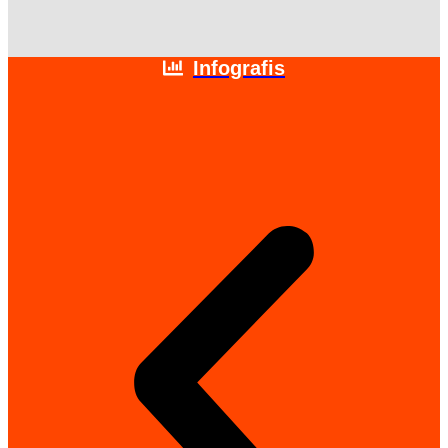
Infografis