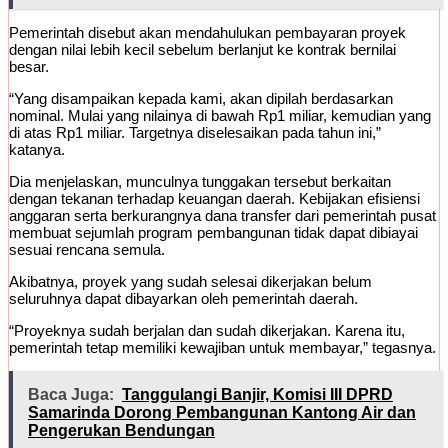
Pemerintah disebut akan mendahulukan pembayaran proyek
dengan nilai lebih kecil sebelum berlanjut ke kontrak bernilai
besar.
“Yang disampaikan kepada kami, akan dipilah berdasarkan
nominal. Mulai yang nilainya di bawah Rp1 miliar, kemudian yang
di atas Rp1 miliar. Targetnya diselesaikan pada tahun ini,”
katanya.
Dia menjelaskan, munculnya tunggakan tersebut berkaitan
dengan tekanan terhadap keuangan daerah. Kebijakan efisiensi
anggaran serta berkurangnya dana transfer dari pemerintah pusat
membuat sejumlah program pembangunan tidak dapat dibiayai
sesuai rencana semula.
Akibatnya, proyek yang sudah selesai dikerjakan belum
seluruhnya dapat dibayarkan oleh pemerintah daerah.
“Proyeknya sudah berjalan dan sudah dikerjakan. Karena itu,
pemerintah tetap memiliki kewajiban untuk membayar,” tegasnya.
Baca Juga:
Tanggulangi Banjir, Komisi III DPRD
Samarinda Dorong Pembangunan Kantong Air dan
Pengerukan Bendungan