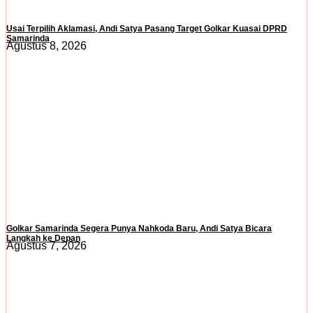
Usai Terpilih Aklamasi, Andi Satya Pasang Target Golkar Kuasai DPRD
Samarinda
Agustus 8, 2026
Golkar Samarinda Segera Punya Nahkoda Baru, Andi Satya Bicara
Langkah ke Depan
Agustus 7, 2026