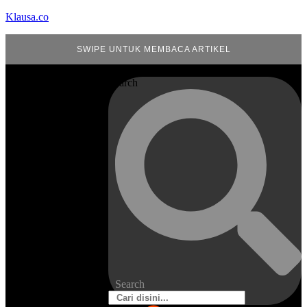
Klausa.co
SWIPE UNTUK MEMBACA ARTIKEL
Search
Search