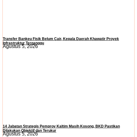
Transfer Bankeu Fisik Belum Cair, Kepala Daerah Khawatir Proyek
Infrastruktur Terganggu
Agustus 5, 2026
14 Jabatan Strategis Pemprov Kaltim Masih Kosong, BKD Pastikan
Dilakukan Objektif dan Terukur
Agustus 5, 2026