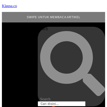
Klausa.co
SWIPE UNTUK MEMBACA ARTIKEL
Search
Search