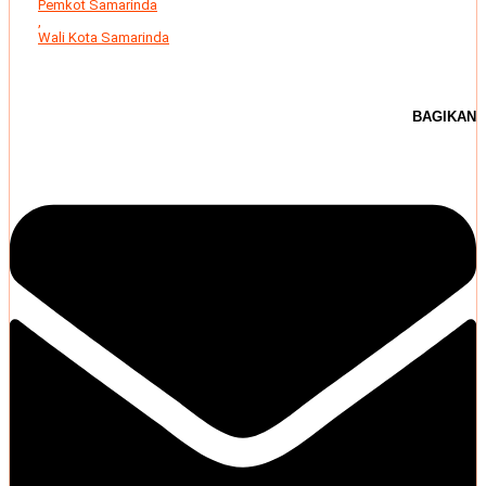
Pemkot Samarinda
,
Wali Kota Samarinda
BAGIKAN