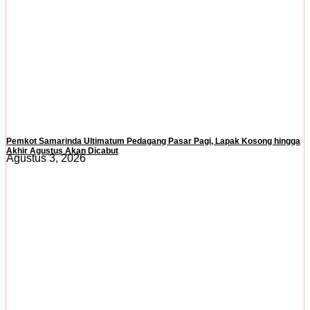
Pemkot Samarinda Ultimatum Pedagang Pasar Pagi, Lapak Kosong hingga
Akhir Agustus Akan Dicabut
Agustus 3, 2026