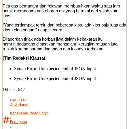
Petugas pemadam dan relawan membutuhkan waktu satu jam
untuk memadamkan kobaran api yang berasal dari salah satu
kios.
“Yang terdampak terdiri dari beberapa kios, ada kios baju juga ada
kios kelontongan,” ucap Hendra.
Dilaporkan tidak ada korban jiwa dalam kebakaran itu,
namun pedagang dipastikan mengalami kerugian ratusan juta
rupiah karena barang dagangan dan kiosnya terbakar.
(Tim Redaksi Klausa)
SyntaxError: Unexpected end of JSON input
SyntaxError: Unexpected end of JSON input
Dibaca:
642
HASHTAG:
Andi Harun
,
Kebakaran Pasar Segiri
,
Pedagang
,