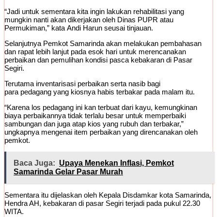
“Jadi untuk sementara kita ingin lakukan rehabilitasi yang
mungkin nanti akan dikerjakan oleh Dinas PUPR atau
Permukiman,” kata Andi Harun seusai tinjauan.
Selanjutnya Pemkot Samarinda akan melakukan pembahasan
dan rapat lebih lanjut pada esok hari untuk merencanakan
perbaikan dan pemulihan kondisi pasca kebakaran di Pasar
Segiri.
Terutama inventarisasi perbaikan serta nasib bagi
para pedagang yang kiosnya habis terbakar pada malam itu.
“Karena los pedagang ini kan terbuat dari kayu, kemungkinan
biaya perbaikannya tidak terlalu besar untuk memperbaiki
sambungan dan juga atap kios yang rubuh dan terbakar,”
ungkapnya mengenai item perbaikan yang direncanakan oleh
pemkot.
Baca Juga:
Upaya Menekan Inflasi, Pemkot
Samarinda Gelar Pasar Murah
Sementara itu dijelaskan oleh Kepala Disdamkar kota Samarinda,
Hendra AH, kebakaran di pasar Segiri terjadi pada pukul 22.30
WITA.