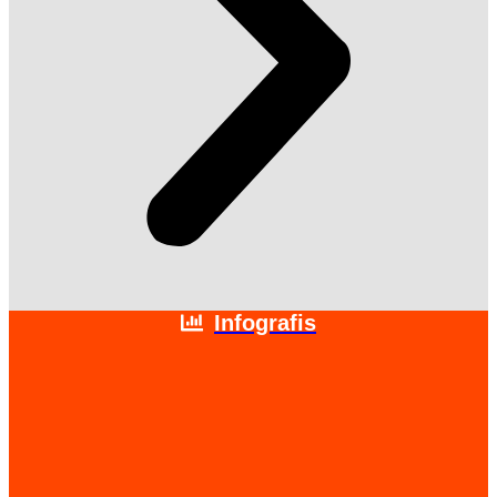
Infografis