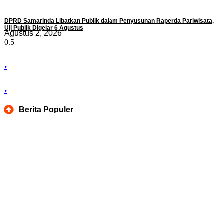
DPRD Samarinda Libatkan Publik dalam Penyusunan Raperda Pariwisata,
Uji Publik Digelar 6 Agustus
Agustus 2, 2026
.
.
Berita Populer