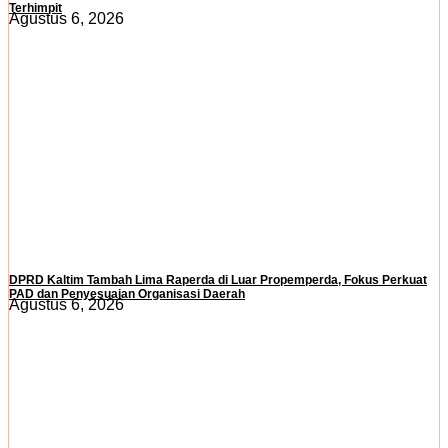
Terhimpit
Agustus 6, 2026
DPRD Kaltim Tambah Lima Raperda di Luar Propemperda, Fokus Perkuat
PAD dan Penyesuaian Organisasi Daerah
Agustus 6, 2026