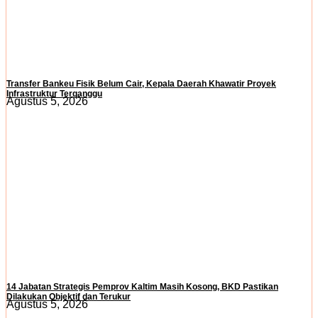
Transfer Bankeu Fisik Belum Cair, Kepala Daerah Khawatir Proyek
Infrastruktur Terganggu
Agustus 5, 2026
14 Jabatan Strategis Pemprov Kaltim Masih Kosong, BKD Pastikan
Dilakukan Objektif dan Terukur
Agustus 5, 2026