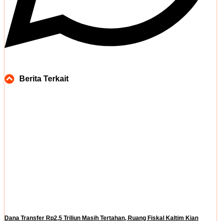
Berita Terkait
Dana Transfer Rp2,5 Triliun Masih Tertahan, Ruang Fiskal Kaltim Kian