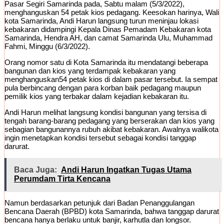
Pasar Segiri Samarinda pada, Sabtu malam (5/3/2022),
menghanguskan 54 petak kios pedagang. Keesokan harinya, Wali
kota Samarinda, Andi Harun langsung turun meninjau lokasi
kebakaran didampingi Kepala Dinas Pemadam Kebakaran kota
Samarinda, Hendra AH, dan camat Samarinda Ulu, Muhammad
Fahmi, Minggu (6/3/2022).
Orang nomor satu di Kota Samarinda itu mendatangi beberapa
bangunan dan kios yang terdampak kebakaran yang
menghanguskan54 petak kios di dalam pasar tersebut. Ia sempat
pula berbincang dengan para korban baik pedagang maupun
pemilik kios yang terbakar dalam kejadian kebakaran itu.
Andi Harun melihat langsung kondisi bangunan yang tersisa di
tengah barang-barang pedagang yang berserakan dan kios yang
sebagian bangunannya rubuh akibat kebakaran. Awalnya walikota
ingin menetapkan kondisi tersebut sebagai kondisi tanggap
darurat.
Baca Juga:
Andi Harun Ingatkan Tugas Utama
Perumdam Tirta Kencana
Namun berdasarkan petunjuk dari Badan Penanggulangan
Bencana Daerah (BPBD) kota Samarinda, bahwa tanggap darurat
bencana hanya berlaku untuk banjir, karhutla dan longsor.