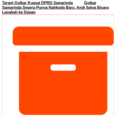
Target Golkar Kuasai DPRD Samarinda
Golkar
Samarinda Segera Punya Nahkoda Baru, Andi Satya Bicara
Langkah ke Depan