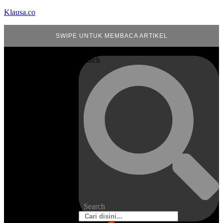
Klausa.co
SWIPE UNTUK MEMBACA ARTIKEL
Search
Search