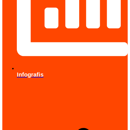
Infografis