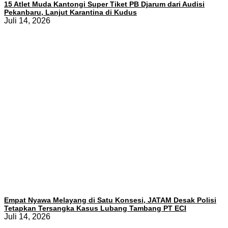
15 Atlet Muda Kantongi Super Tiket PB Djarum dari Audisi
Pekanbaru, Lanjut Karantina di Kudus
Juli 14, 2026
Empat Nyawa Melayang di Satu Konsesi, JATAM Desak Polisi
Tetapkan Tersangka Kasus Lubang Tambang PT ECI
Juli 14, 2026