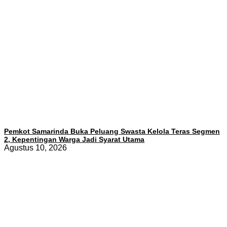
Pemkot Samarinda Buka Peluang Swasta Kelola Teras Segmen
2, Kepentingan Warga Jadi Syarat Utama
Agustus 10, 2026