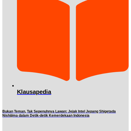
Klausapedia
Bukan Teman, Tak Sepenuhnya Lawan: Jejak Intel Jepang Shigetada
Nishijima dalam Detik-detik Kemerdekaan Indonesia