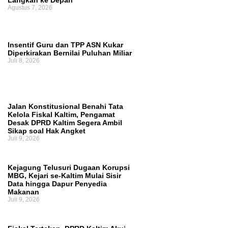
Langkah ke Depan
Agustus 7, 2026
Insentif Guru dan TPP ASN Kukar
Diperkirakan Bernilai Puluhan Miliar
Juli 8, 2026
Jalan Konstitusional Benahi Tata
Kelola Fiskal Kaltim, Pengamat
Desak DPRD Kaltim Segera Ambil
Sikap soal Hak Angket
Juli 9, 2026
Kejagung Telusuri Dugaan Korupsi
MBG, Kejari se-Kaltim Mulai Sisir
Data hingga Dapur Penyedia
Makanan
Juli 9, 2026