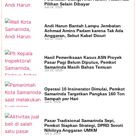
Pilihan Selain Dibayar
Juli 24, 2026
Andi Harun Bantah Lampu Jembatan
Achmad Amins Padam karena Tak Ada
Anggaran, Sebut Kabel Dicuri
Juli 22, 2026
Hasil Pemeriksaan Kasus ASN Proyek
Pasar Pagi Belum Diputus, Pemkot
Samarinda Masih Bahas Temuan
Juli 16, 2026
Operasi 10 Insinerator Dimulai, Pemkot
Samarinda Targetkan Pangkas 160 Ton
Sampah per Hari
Juli 6, 2026
Pasar Tradisional Samarinda Sepi,
Pemkot Siapkan Strategi, DPRD Soroti
Nihilnya Anggaran UMKM
Juli 3, 2026