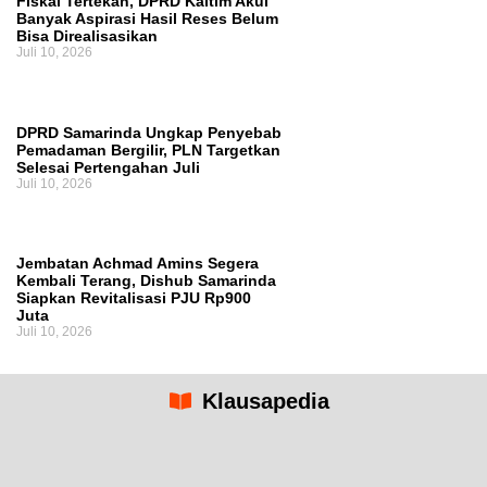
Fiskal Tertekan, DPRD Kaltim Akui
Banyak Aspirasi Hasil Reses Belum
Bisa Direalisasikan
Juli 10, 2026
DPRD Samarinda Ungkap Penyebab
Pemadaman Bergilir, PLN Targetkan
Selesai Pertengahan Juli
Juli 10, 2026
Jembatan Achmad Amins Segera
Kembali Terang, Dishub Samarinda
Siapkan Revitalisasi PJU Rp900
Juta
Juli 10, 2026
Klausapedia