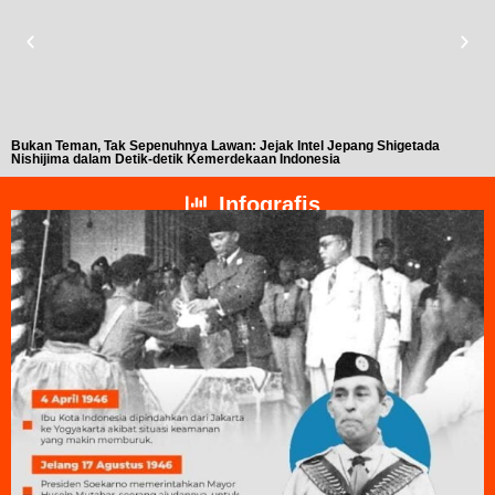
Bukan Teman, Tak Sepenuhnya Lawan: Jejak Intel Jepang Shigetada
A
Nishijima dalam Detik-detik Kemerdekaan Indonesia
T
Infografis