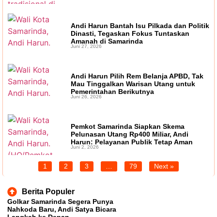
Andi Harun Bantah Isu Pilkada dan Politik
Dinasti, Tegaskan Fokus Tuntaskan
Amanah di Samarinda
Juni 27, 2026
Andi Harun Pilih Rem Belanja APBD, Tak
Mau Tinggalkan Warisan Utang untuk
Pemerintahan Berikutnya
Juni 26, 2026
Pemkot Samarinda Siapkan Skema
Pelunasan Utang Rp400 Miliar, Andi
Harun: Pelayanan Publik Tetap Aman
Juni 2, 2026
1
2
3
…
79
Next »
Berita Populer
Golkar Samarinda Segera Punya
Nahkoda Baru, Andi Satya Bicara