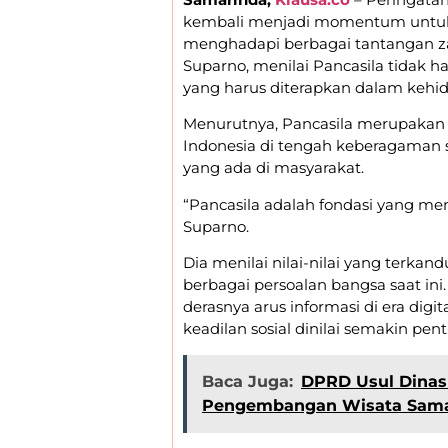
kembali menjadi momentum untuk 
menghadapi berbagai tantangan z
Suparno, menilai Pancasila tidak h
yang harus diterapkan dalam kehid
Menurutnya, Pancasila merupakan
Indonesia di tengah keberagaman 
yang ada di masyarakat.
“Pancasila adalah fondasi yang me
Suparno.
Dia menilai nilai-nilai yang terka
berbagai persoalan bangsa saat ini.
derasnya arus informasi di era digi
keadilan sosial dinilai semakin pent
Baca Juga:
DPRD Usul Dinas 
Pengembangan Wisata Sama