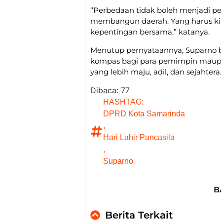
“Perbedaan tidak boleh menjadi 
membangun daerah. Yang harus ki
kepentingan bersama,” katanya.
Menutup pernyataannya, Suparno ber
kompas bagi para pemimpin maup
yang lebih maju, adil, dan sejahtera
Dibaca:
77
HASHTAG:
DPRD Kota Samarinda
,
Hari Lahir Pancasila
,
Suparno
B
Berita Terkait