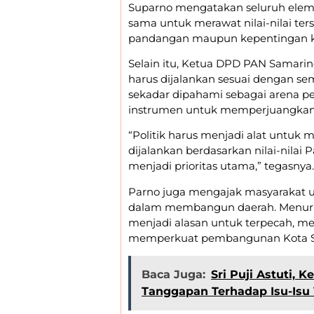
Suparno mengatakan seluruh elem
sama untuk merawat nilai-nilai ter
pandangan maupun kepentingan k
Selain itu, Ketua DPD PAN Samari
harus dijalankan sesuai dengan sema
sekadar dipahami sebagai arena p
instrumen untuk memperjuangkan 
“Politik harus menjadi alat untuk
dijalankan berdasarkan nilai-nilai
menjadi prioritas utama,” tegasnya.
Parno juga mengajak masyarakat 
dalam membangun daerah. Menurutn
menjadi alasan untuk terpecah, m
memperkuat pembangunan Kota S
Baca Juga:
Sri Puji Astuti,
Tanggapan Terhadap Isu-Isu 