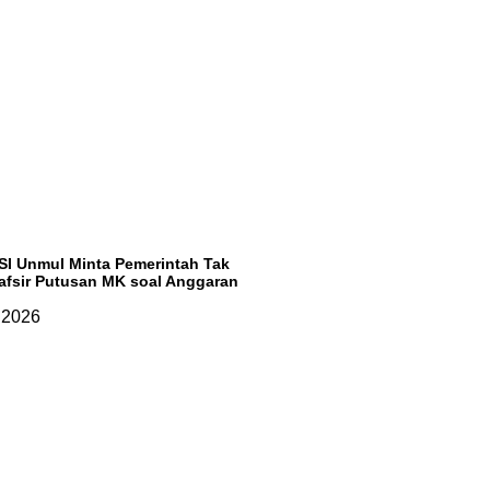
I Unmul Minta Pemerintah Tak
Tafsir Putusan MK soal Anggaran
, 2026