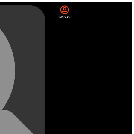
MASUK