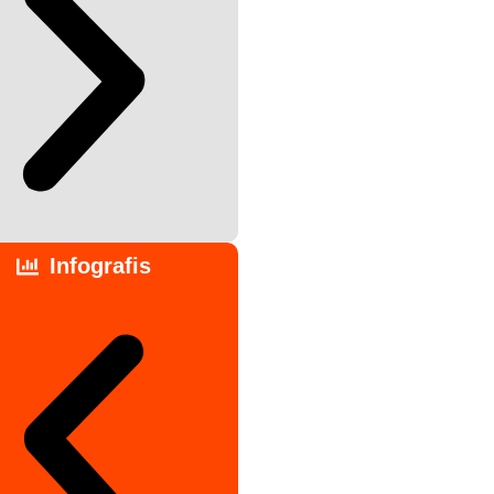
Infografis