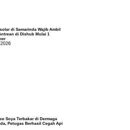
osolar di Samarinda Wajib Ambil
ntrean di Dishub Mulai 1
ber
, 2026
ce Soya Terbakar di Dermaga
da, Petugas Berhasil Cegah Api