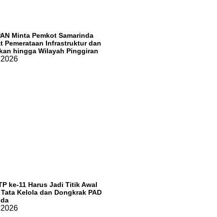
PAN Minta Pemkot Samarinda
t Pemerataan Infrastruktur dan
kan hingga Wilayah Pinggiran
, 2026
P ke-11 Harus Jadi Titik Awal
 Tata Kelola dan Dongkrak PAD
nda
, 2026