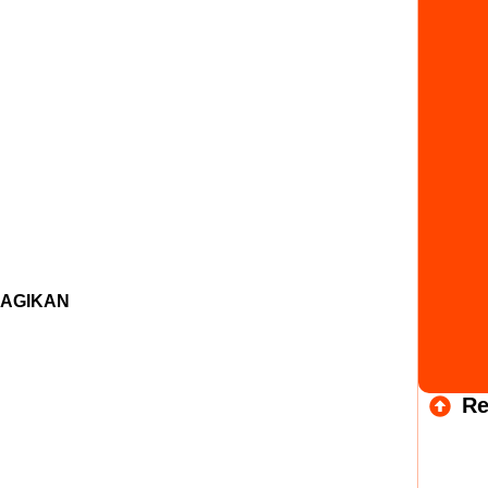
AGIKAN
Re