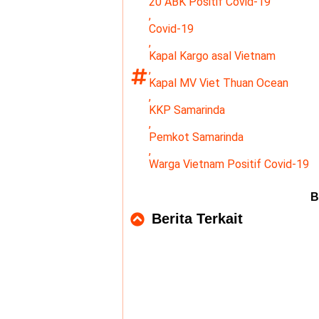
20 ABK Positif Covid-19
,
Covid-19
,
Kapal Kargo asal Vietnam
,
Kapal MV Viet Thuan Ocean
,
KKP Samarinda
,
Pemkot Samarinda
,
Warga Vietnam Positif Covid-19
B
Berita Terkait