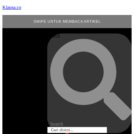
Klausa.co
SWIPE UNTUK MEMBACA ARTIKEL
Search
Search