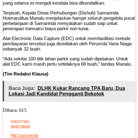
yang selama ini menjadi kendala bisa dikendalikan.
Terpisah, Kepala Dinas Perhubungan (Dishub) Samarinda
Hotmarulitua Manalu menjelaskan hampir seluruh pengelola pusat
perbelanjaan di Samarinda menyatakan sudah siap untuk
penerapan transaksi biaya parkir non-tunai.
Alat Electronic Data Capture (EDC) untuk memfasilitasi metode
pembayaran tersebut juga disediakan oleh Perumda Varia Niaga
sebanyak 32 buah.
“Ada sekitar 100 titik lahan parkir yang sudah dipetakan. Untuk
alat EDC kami masih perlu setidaknya 68 buah,” tandas Manalu.
(Tim Redaksi Klausa)
Baca Juga:
DLHK Kukar Rancang TPA Baru, Dua
Lokasi Jadi Kandidat Pengganti Bekotok
Dibaca:
615
HASHTAG:
Andi Harun
,
PAD Samarinda