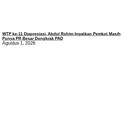
WTP ke-11 Diapresiasi, Abdul Rohim Ingatkan Pemkot Masih
Punya PR Besar Dongkrak PAD
Agustus 1, 2026