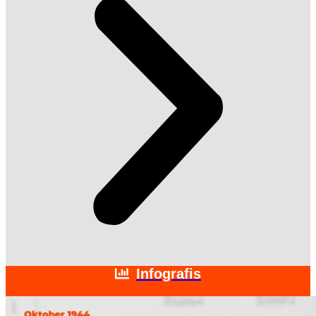
Infografis