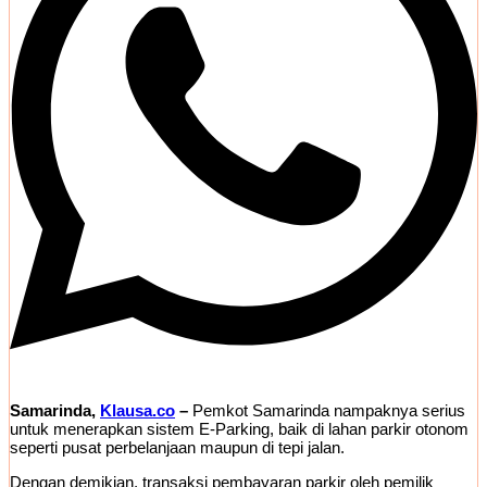
Samarinda,
Klausa.co
–
Pemkot Samarinda nampaknya serius
untuk menerapkan sistem E-Parking, baik di lahan parkir otonom
seperti pusat perbelanjaan maupun di tepi jalan.
Dengan demikian, transaksi pembayaran parkir oleh pemilik