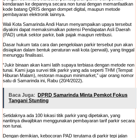
kendaraan ke depannya secara non tunai dengan memanfaatkan
kode batang QRIS dengan dompet digital, maupun metode
pembayaran elektronik lainnya.
Wali Kota Samarinda Andi Harun menyampaikan upaya tersebut
diyakini dapat memaksimalkan potensi Pendapatan Asli Daerah
(PAD) untuk sektor parkir, baik pajak maupun retribusi.
Dasar hukum tata cara dan pengelolaan parkir tersebut pun akan
disiapkan dalam bentuk peraturan wali kota (perwali), yang tinggal
menunggu finalisasi.
“Jukir binaan akan kami latih supaya terbiasa dengan metode non
tunai. Kami juga survei titik parkir yang ada seperti THM (Tempat
Hiburan Malam), restoran maupun minimarket,” ujar orang nomor
satu di Samarinda ini, Rabu (20/4/2022).
Baca Juga:
DPRD Samarinda Minta Pemkot Fokus
Tangani Stunting
Setidaknya ada 100 lokasi titik parkir yang dipetakan, yang
nantinya diwajibkan menggunakan pembayaran tarif parkir secara
non tunai.
Dengan demikian, kebocoran PAD terutama di parkir tepi jalan