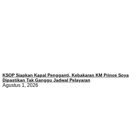
KSOP Siapkan Kapal Pengganti, Kebakaran KM Prince Soya
Dipastikan Tak Ganggu Jadwal Pelayaran
Agustus 1, 2026