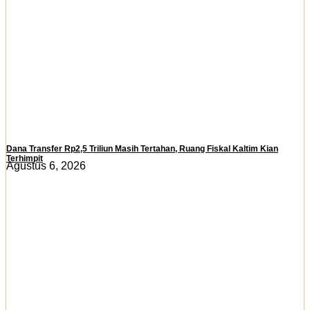
Dana Transfer Rp2,5 Triliun Masih Tertahan, Ruang Fiskal Kaltim Kian
Terhimpit
Agustus 6, 2026