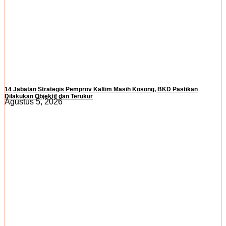
14 Jabatan Strategis Pemprov Kaltim Masih Kosong, BKD Pastikan
Dilakukan Objektif dan Terukur
Agustus 5, 2026