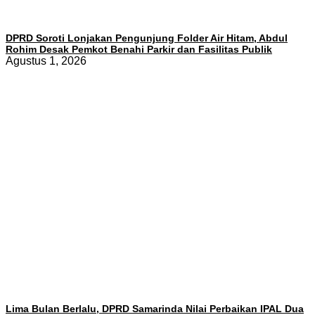
DPRD Soroti Lonjakan Pengunjung Folder Air Hitam, Abdul
Rohim Desak Pemkot Benahi Parkir dan Fasilitas Publik
Agustus 1, 2026
Lima Bulan Berlalu, DPRD Samarinda Nilai Perbaikan IPAL Dua