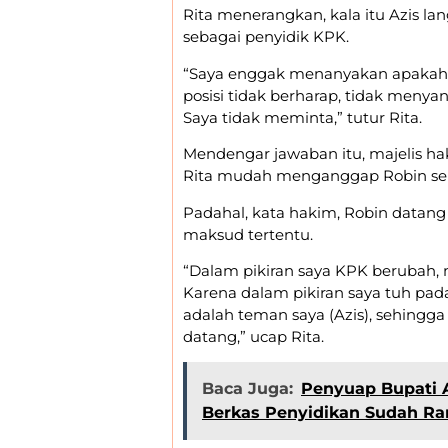
Rita menerangkan, kala itu Azis 
sebagai penyidik KPK.
“Saya enggak menanyakan apakah i
posisi tidak berharap, tidak menya
Saya tidak meminta,” tutur Rita.
Mendengar jawaban itu, majelis h
Rita mudah menganggap Robin seb
Padahal, kata hakim, Robin datan
maksud tertentu.
“Dalam pikiran saya KPK berubah
Karena dalam pikiran saya tuh pad
adalah teman saya (Azis), sehingg
datang,” ucap Rita.
Baca Juga:
Penyuap Bupati 
Berkas Penyidikan Sudah R