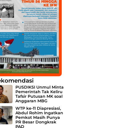
ekomendasi
PUSDIKSI Unmul Minta
Pemerintah Tak Keliru
Tafsir Putusan MK soal
Anggaran MBG
WTP ke-11 Diapresiasi,
Abdul Rohim Ingatkan
Pemkot Masih Punya
PR Besar Dongkrak
PAD