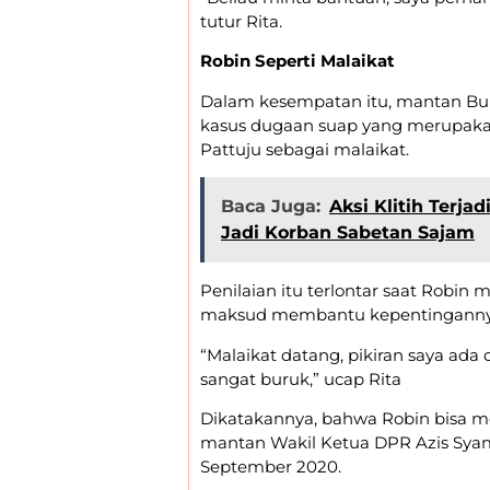
tutur Rita.
Robin Seperti Malaikat
Dalam kesempatan itu, mantan Bup
kasus dugaan suap yang merupaka
Pattuju sebagai malaikat.
Baca Juga:
Aksi Klitih Terja
Jadi Korban Sabetan Sajam
Penilaian itu terlontar saat Robi
maksud membantu kepentingannya 
“Malaikat datang, pikiran saya ada
sangat buruk,” ucap Rita
Dikatakannya, bahwa Robin bisa m
mantan Wakil Ketua DPR Azis Syam
September 2020.