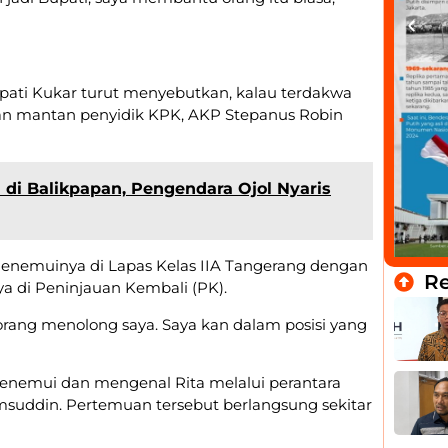
ati Kukar turut menyebutkan, kalau terdakwa
n mantan penyidik KPK, AKP Stepanus Robin
di di Balikpapan, Pengendara Ojol Nyaris
n menemuinya di Lapas Kelas IIA Tangerang dengan
R
di Peninjauan Kembali (PK).
 orang menolong saya. Saya kan dalam posisi yang
enemui dan mengenal Rita melalui perantara
suddin. Pertemuan tersebut berlangsung sekitar