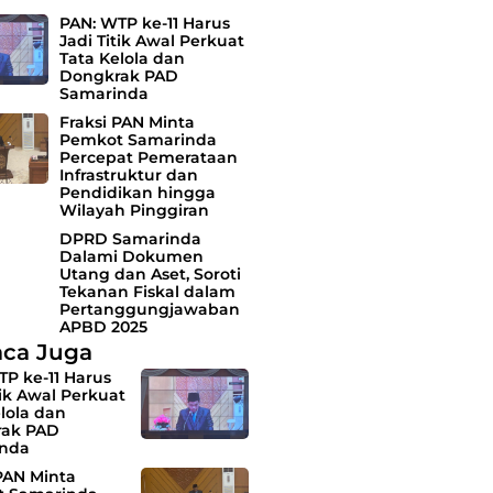
PAN: WTP ke-11 Harus
Jadi Titik Awal Perkuat
Tata Kelola dan
Dongkrak PAD
Samarinda
Fraksi PAN Minta
Pemkot Samarinda
Percepat Pemerataan
Infrastruktur dan
Pendidikan hingga
Wilayah Pinggiran
DPRD Samarinda
Dalami Dokumen
Utang dan Aset, Soroti
Tekanan Fiskal dalam
Pertanggungjawaban
APBD 2025
ca Juga
TP ke-11 Harus
tik Awal Perkuat
lola dan
ak PAD
nda
PAN Minta