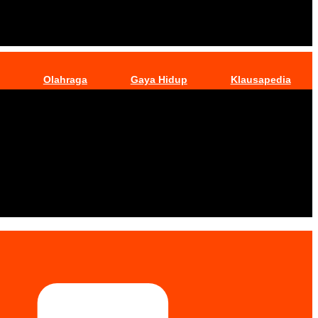
Olahraga
Gaya Hidup
Klausapedia