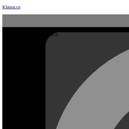
Klausa.co
Search