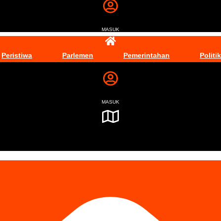
MASUK
Peristiwa
Parlemen
Pemerintahan
Politik
MASUK