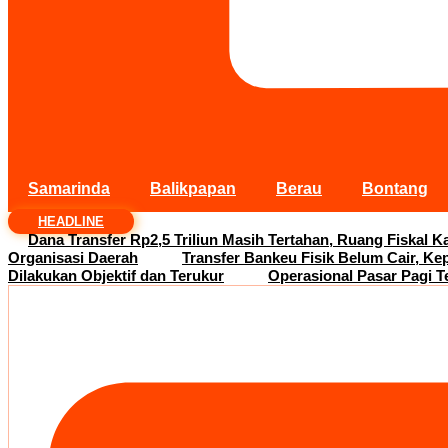
Samarinda
Balikpapan
Berau
Bontang
HEADLINE
Dana Transfer Rp2,5 Triliun Masih Tertahan, Ruang Fiskal Ka
Organisasi Daerah
Transfer Bankeu Fisik Belum Cair, Ke
Dilakukan Objektif dan Terukur
Operasional Pasar Pagi T