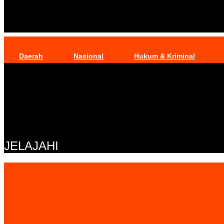
Daerah
Nasional
Hukum & Kriminal
JELAJAHI