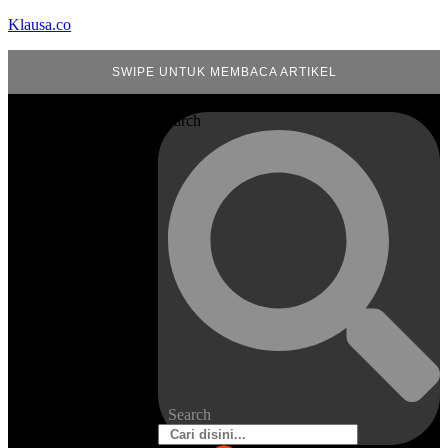
Klausa.co
SWIPE UNTUK MEMBACA ARTIKEL
Search
Search