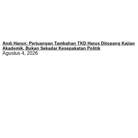
Andi Harun: Perjuangan Tambahan TKD Harus Ditopang Kajian
Akademik, Bukan Sekadar Kesepakatan Politik
Agustus 4, 2026