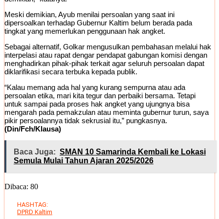
Meski demikian, Ayub menilai persoalan yang saat ini
dipersoalkan terhadap Gubernur Kaltim belum berada pada
tingkat yang memerlukan penggunaan hak angket.
Sebagai alternatif, Golkar mengusulkan pembahasan melalui hak
interpelasi atau rapat dengar pendapat gabungan komisi dengan
menghadirkan pihak-pihak terkait agar seluruh persoalan dapat
diklarifikasi secara terbuka kepada publik.
“Kalau memang ada hal yang kurang sempurna atau ada
persoalan etika, mari kita tegur dan perbaiki bersama. Tetapi
untuk sampai pada proses hak angket yang ujungnya bisa
mengarah pada pemakzulan atau meminta gubernur turun, saya
pikir persoalannya tidak sekrusial itu,” pungkasnya.
(Din/Fch/Klausa)
Baca Juga:
SMAN 10 Samarinda Kembali ke Lokasi
Semula Mulai Tahun Ajaran 2025/2026
Dibaca:
80
HASHTAG:
DPRD Kaltim