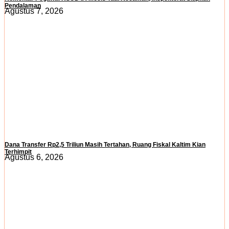
Pendalaman
Agustus 7, 2026
Dana Transfer Rp2,5 Triliun Masih Tertahan, Ruang Fiskal Kaltim Kian
Terhimpit
Agustus 6, 2026