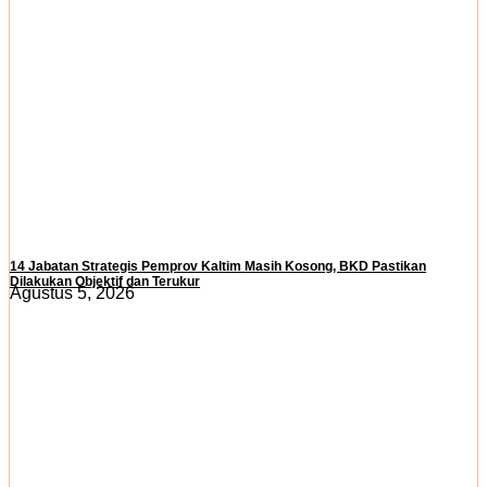
14 Jabatan Strategis Pemprov Kaltim Masih Kosong, BKD Pastikan
Dilakukan Objektif dan Terukur
Agustus 5, 2026