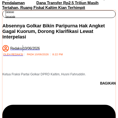
Pendalaman
Dana Transfer Rp2,5 Triliun Masih
Tertahan, Ruang Fiskal Kaltim Kian Terhimpit
Parlemen
|
Samarinda
Absennya Golkar Bikin Paripurna Hak Angket
Gagal Kuorum, Dorong Klarifikasi Lewat
Interpelasi
Redaksi
10/06/2026
OLEH
REDAKSI
PADA
10/06/2026
8:22 PM
Ketua Fraksi Partai Golkar DPRD Kaltim, Husni Fahruddin.
BAGIKAN