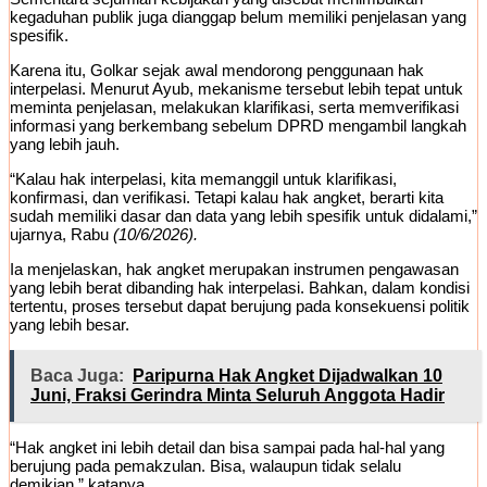
kegaduhan publik juga dianggap belum memiliki penjelasan yang
spesifik.
Karena itu, Golkar sejak awal mendorong penggunaan hak
interpelasi. Menurut Ayub, mekanisme tersebut lebih tepat untuk
meminta penjelasan, melakukan klarifikasi, serta memverifikasi
informasi yang berkembang sebelum DPRD mengambil langkah
yang lebih jauh.
“Kalau hak interpelasi, kita memanggil untuk klarifikasi,
konfirmasi, dan verifikasi. Tetapi kalau hak angket, berarti kita
sudah memiliki dasar dan data yang lebih spesifik untuk didalami,”
ujarnya, Rabu
(10/6/2026).
Ia menjelaskan, hak angket merupakan instrumen pengawasan
yang lebih berat dibanding hak interpelasi. Bahkan, dalam kondisi
tertentu, proses tersebut dapat berujung pada konsekuensi politik
yang lebih besar.
Baca Juga:
Paripurna Hak Angket Dijadwalkan 10
Juni, Fraksi Gerindra Minta Seluruh Anggota Hadir
“Hak angket ini lebih detail dan bisa sampai pada hal-hal yang
berujung pada pemakzulan. Bisa, walaupun tidak selalu
demikian,” katanya.