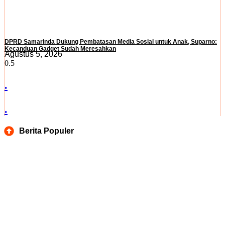
DPRD Samarinda Dukung Pembatasan Media Sosial untuk Anak, Suparno:
Kecanduan Gadget Sudah Meresahkan
Agustus 5, 2026
.
.
Berita Populer