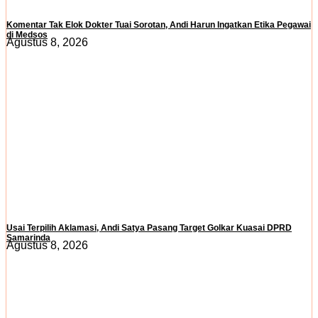
Komentar Tak Elok Dokter Tuai Sorotan, Andi Harun Ingatkan Etika Pegawai
di Medsos
Agustus 8, 2026
Usai Terpilih Aklamasi, Andi Satya Pasang Target Golkar Kuasai DPRD
Samarinda
Agustus 8, 2026