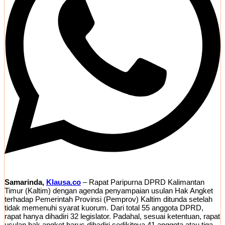
Samarinda,
Klausa.co
– Rapat Paripurna DPRD Kalimantan
Timur (Kaltim) dengan agenda penyampaian usulan Hak Angket
terhadap Pemerintah Provinsi (Pemprov) Kaltim ditunda setelah
tidak memenuhi syarat kuorum. Dari total 55 anggota DPRD,
rapat hanya dihadiri 32 legislator. Padahal, sesuai ketentuan, rapat
usulan hak angket harus dihadiri sedikitnya 41 anggota atau tiga