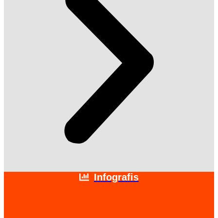
Infografis