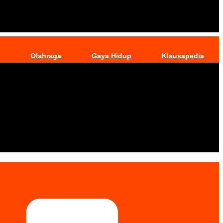
Olahraga
Gaya Hidup
Klausapedia