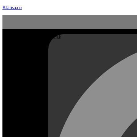
Klausa.co
Search