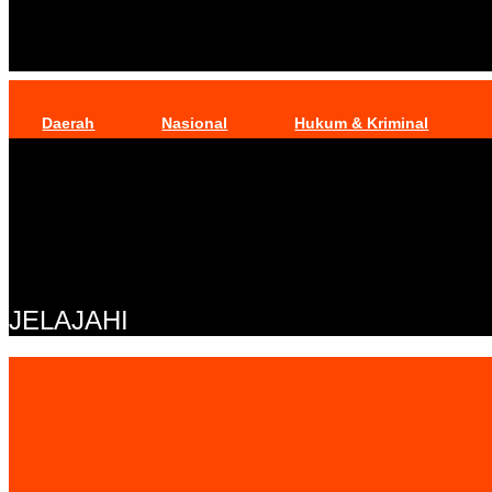
Daerah
Nasional
Hukum & Kriminal
JELAJAHI