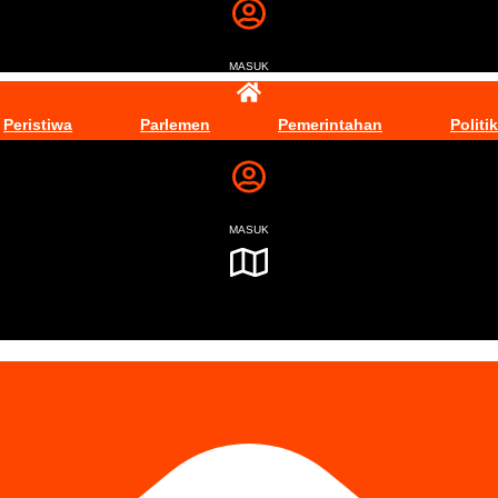
MASUK
Peristiwa
Parlemen
Pemerintahan
Politik
MASUK