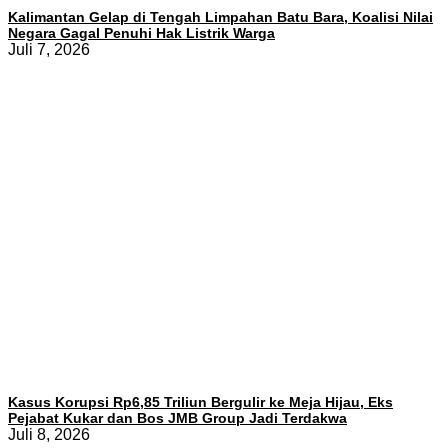
Kalimantan Gelap di Tengah Limpahan Batu Bara, Koalisi Nilai
Negara Gagal Penuhi Hak Listrik Warga
Juli 7, 2026
Kasus Korupsi Rp6,85 Triliun Bergulir ke Meja Hijau, Eks
Pejabat Kukar dan Bos JMB Group Jadi Terdakwa
Juli 8, 2026