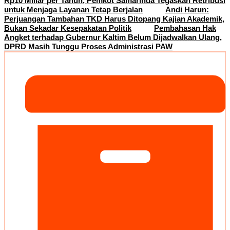
Rp10 Miliar per Tahun, Pemkot Samarinda Tegaskan Retribusi
untuk Menjaga Layanan Tetap Berjalan
Andi Harun:
Perjuangan Tambahan TKD Harus Ditopang Kajian Akademik,
Bukan Sekadar Kesepakatan Politik
Pembahasan Hak
Angket terhadap Gubernur Kaltim Belum Dijadwalkan Ulang,
DPRD Masih Tunggu Proses Administrasi PAW