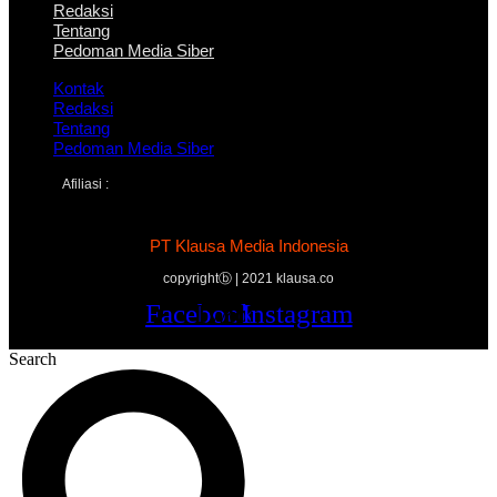
Redaksi
Tentang
Pedoman Media Siber
Kontak
Redaksi
Tentang
Pedoman Media Siber
Afiliasi :
PT Klausa Media Indonesia
copyrightⓑ | 2021 klausa.co
Facebook
Twitter
Youtube
Instagram
Search