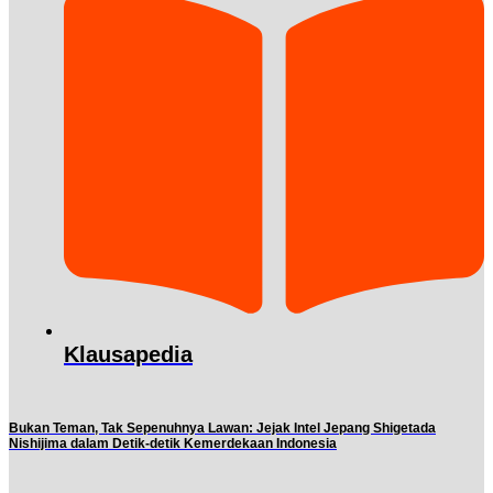
Klausapedia
Bukan Teman, Tak Sepenuhnya Lawan: Jejak Intel Jepang Shigetada
Nishijima dalam Detik-detik Kemerdekaan Indonesia