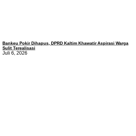
Bankeu Pokir Dihapus, DPRD Kaltim Khawatir Aspirasi Warga
Sulit Terealisasi
Juli 6, 2026