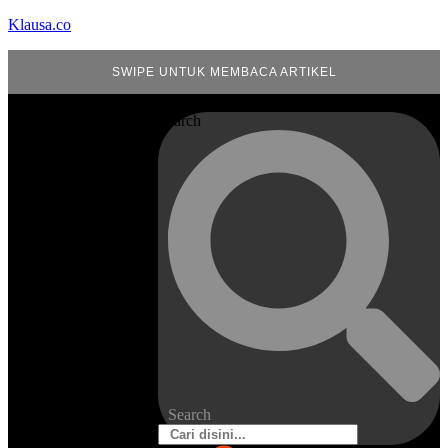
Klausa.co
SWIPE UNTUK MEMBACA ARTIKEL
Search
Search