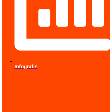
Infografis