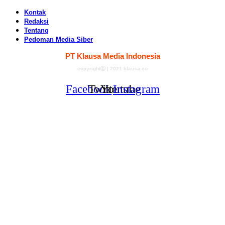
Kontak
Redaksi
Tentang
Pedoman Media Siber
PT Klausa Media Indonesia
copyrightⓑ | 2021 klausa.co
Facebook
Twitter
Youtube
Instagram