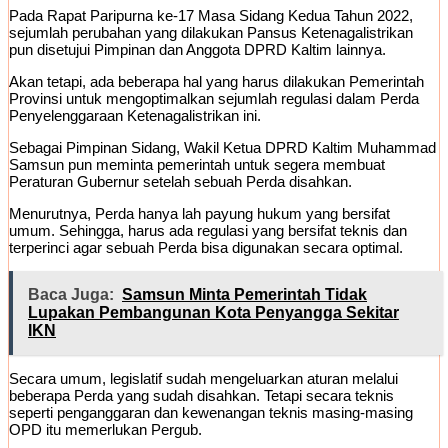
Pada Rapat Paripurna ke-17 Masa Sidang Kedua Tahun 2022,
sejumlah perubahan yang dilakukan Pansus Ketenagalistrikan
pun disetujui Pimpinan dan Anggota DPRD Kaltim lainnya.
Akan tetapi, ada beberapa hal yang harus dilakukan Pemerintah
Provinsi untuk mengoptimalkan sejumlah regulasi dalam Perda
Penyelenggaraan Ketenagalistrikan ini.
Sebagai Pimpinan Sidang, Wakil Ketua DPRD Kaltim Muhammad
Samsun pun meminta pemerintah untuk segera membuat
Peraturan Gubernur setelah sebuah Perda disahkan.
Menurutnya, Perda hanya lah payung hukum yang bersifat
umum. Sehingga, harus ada regulasi yang bersifat teknis dan
terperinci agar sebuah Perda bisa digunakan secara optimal.
Baca Juga:
Samsun Minta Pemerintah Tidak
Lupakan Pembangunan Kota Penyangga Sekitar
IKN
Secara umum, legislatif sudah mengeluarkan aturan melalui
beberapa Perda yang sudah disahkan. Tetapi secara teknis
seperti penganggaran dan kewenangan teknis masing-masing
OPD itu memerlukan Pergub.