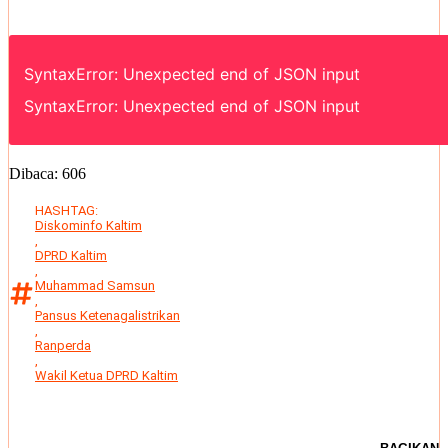
SyntaxError: Unexpected end of JSON input
SyntaxError: Unexpected end of JSON input
Dibaca:
606
HASHTAG:
Diskominfo Kaltim
,
DPRD Kaltim
,
Muhammad Samsun
,
Pansus Ketenagalistrikan
,
Ranperda
,
Wakil Ketua DPRD Kaltim