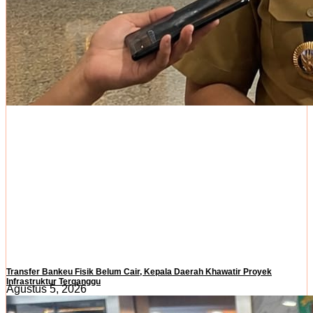
Transfer Bankeu Fisik Belum Cair, Kepala Daerah Khawatir Proyek
Infrastruktur Terganggu
Agustus 5, 2026