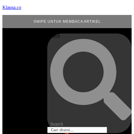
Klausa.co
SWIPE UNTUK MEMBACA ARTIKEL
Search
Search