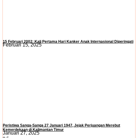
15 Februari 2002: Kali Pertama Hari Kanker Anak Internasional Diperingati
Februari 15, 2025
Peristiwa Sanga-Sanga 27 Januari 1947, Jejak Perjuangan Merebut
Kemerdekaan di Kalimantan Timur
Januari 27, 2025