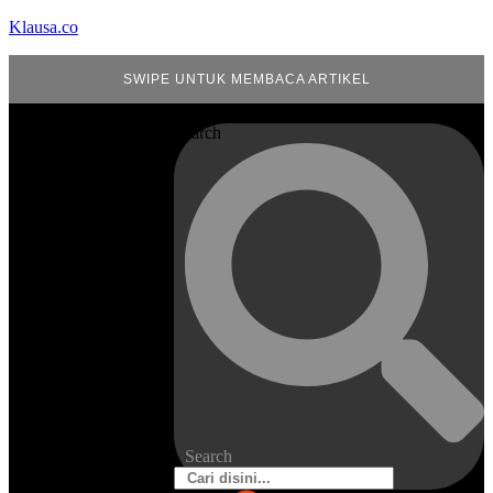
Klausa.co
SWIPE UNTUK MEMBACA ARTIKEL
Search
Search