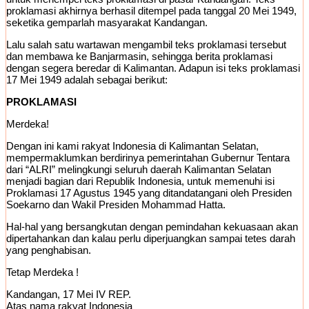
proklamasi akhirnya berhasil ditempel pada tanggal 20 Mei 1949,
seketika gemparlah masyarakat Kandangan.
Lalu salah satu wartawan mengambil teks proklamasi tersebut
dan membawa ke Banjarmasin, sehingga berita proklamasi
dengan segera beredar di Kalimantan. Adapun isi teks proklamasi
17 Mei 1949 adalah sebagai berikut:
PROKLAMASI
Merdeka!
Dengan ini kami rakyat Indonesia di Kalimantan Selatan,
mempermaklumkan berdirinya pemerintahan Gubernur Tentara
dari “ALRI” melingkungi seluruh daerah Kalimantan Selatan
menjadi bagian dari Republik Indonesia, untuk memenuhi isi
Proklamasi 17 Agustus 1945 yang ditandatangani oleh Presiden
Soekarno dan Wakil Presiden Mohammad Hatta.
Hal-hal yang bersangkutan dengan pemindahan kekuasaan akan
dipertahankan dan kalau perlu diperjuangkan sampai tetes darah
yang penghabisan.
Tetap Merdeka !
Kandangan, 17 Mei IV REP.
Atas nama rakyat Indonesia