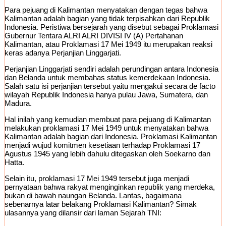
Para pejuang di Kalimantan menyatakan dengan tegas bahwa
Kalimantan adalah bagian yang tidak terpisahkan dari Republik
Indonesia. Peristiwa bersejarah yang disebut sebagai Proklamasi
Gubernur Tentara ALRI ALRI DIVISI IV (A) Pertahanan
Kalimantan, atau Proklamasi 17 Mei 1949 itu merupakan reaksi
keras adanya Perjanjian Linggarjati.
Perjanjian Linggarjati sendiri adalah perundingan antara Indonesia
dan Belanda untuk membahas status kemerdekaan Indonesia.
Salah satu isi perjanjian tersebut yaitu mengakui secara de facto
wilayah Republik Indonesia hanya pulau Jawa, Sumatera, dan
Madura.
Hal inilah yang kemudian membuat para pejuang di Kalimantan
melakukan proklamasi 17 Mei 1949 untuk menyatakan bahwa
Kalimantan adalah bagian dari Indonesia. Proklamasi Kalimantan
menjadi wujud komitmen kesetiaan terhadap Proklamasi 17
Agustus 1945 yang lebih dahulu ditegaskan oleh Soekarno dan
Hatta.
Selain itu, proklamasi 17 Mei 1949 tersebut juga menjadi
pernyataan bahwa rakyat menginginkan republik yang merdeka,
bukan di bawah naungan Belanda. Lantas, bagaimana
sebenarnya latar belakang Proklamasi Kalimantan? Simak
ulasannya yang dilansir dari laman Sejarah TNI: