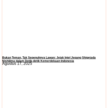
Bukan Teman, Tak Sepenuhnya Lawan: Jejak Intel Jepang Shigetada
Nishijima dalam Detik-detik Kemerdekaan Indonesia
Agustus 17, 2025