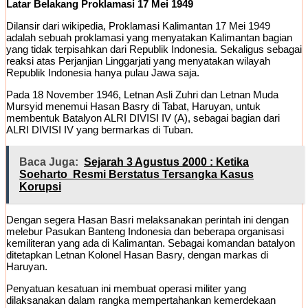
Latar Belakang Proklamasi 17 Mei 1949
Dilansir dari wikipedia, Proklamasi Kalimantan 17 Mei 1949
adalah sebuah proklamasi yang menyatakan Kalimantan bagian
yang tidak terpisahkan dari Republik Indonesia. Sekaligus sebagai
reaksi atas Perjanjian Linggarjati yang menyatakan wilayah
Republik Indonesia hanya pulau Jawa saja.
Pada 18 November 1946, Letnan Asli Zuhri dan Letnan Muda
Mursyid menemui Hasan Basry di Tabat, Haruyan, untuk
membentuk Batalyon ALRI DIVISI IV (A), sebagai bagian dari
ALRI DIVISI IV yang bermarkas di Tuban.
Baca Juga:
Sejarah 3 Agustus 2000 : Ketika
Soeharto Resmi Berstatus Tersangka Kasus
Korupsi
Dengan segera Hasan Basri melaksanakan perintah ini dengan
melebur Pasukan Banteng Indonesia dan beberapa organisasi
kemiliteran yang ada di Kalimantan. Sebagai komandan batalyon
ditetapkan Letnan Kolonel Hasan Basry, dengan markas di
Haruyan.
Penyatuan kesatuan ini membuat operasi militer yang
dilaksanakan dalam rangka mempertahankan kemerdekaan