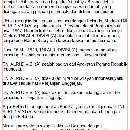
menjadi lebih terarah dan terpadu. Akibatnya Belanda lebih
meluaskan daerah pembersihannya, daerah-daerah yang
dianggap sarang pejuang ditembaki dan di bumi hanguskan.
Untuk menghindari kontak langsung dengan Belanda, Markas TNI
ALRI DIVISI (A) dipindahkan ke Birayang, dekat Barabai sejak
awal 1947. Namun karena selalu dikejar dan diserang, akhirnya
Markas TNI ALRI DIVISI (A) disepakati adalah di mana-mana,
tergantung Hasan Basry dan kawan-kawan berada di mana.
Pada 16 Mei 1948, TNI ALRI DIVISI (A) mengeluarkan sikap
terhadap Belanda dan dunia internasional. Isinya adalah:
TNI ALRI DIVISI (A) adalah bagian dari Angkatan Perang Republik
Indonesia.
TNI ALRI DIVISI (A) tidak akan hijrah ke wilayah Indonesia yaitu
di Jawa sesuai hasil Perjanjian Linggarjati.
TNI ALRI DIVISI (A) tidak akan melakukan pelanggaran militer
terhadap isi Perjanjian Linggarjati.
Agar Belanda mengosongkan Barabai yang akan digunakan TNI
ALRI DIVISI (A) sebagai markas dan memudahkan hubungan
dengan Belanda.
Namun pernyataan sikap ini dibalas Belanda dengan