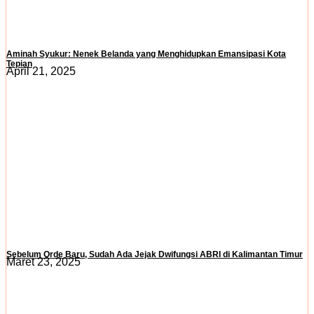
Aminah Syukur: Nenek Belanda yang Menghidupkan Emansipasi Kota
Tepian
April 21, 2025
Sebelum Orde Baru, Sudah Ada Jejak Dwifungsi ABRI di Kalimantan Timur
Maret 23, 2025