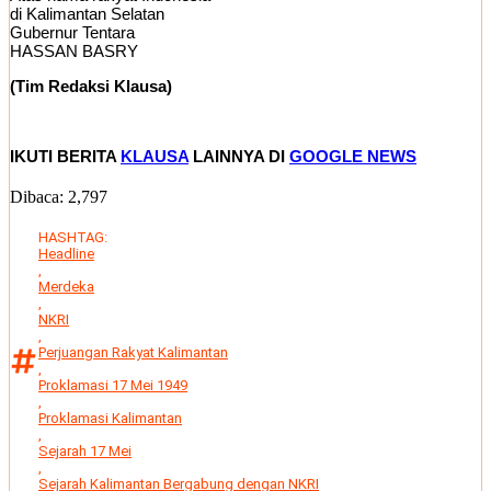
di Kalimantan Selatan
Gubernur Tentara
HASSAN BASRY
(Tim Redaksi Klausa)
IKUTI BERITA
KLAUSA
LAINNYA DI
GOOGLE NEWS
Dibaca:
2,797
HASHTAG:
Headline
,
Merdeka
,
NKRI
,
Perjuangan Rakyat Kalimantan
,
Proklamasi 17 Mei 1949
,
Proklamasi Kalimantan
,
Sejarah 17 Mei
,
Sejarah Kalimantan Bergabung dengan NKRI