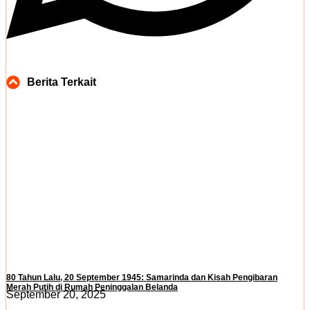
Berita Terkait
80 Tahun Lalu, 20 September 1945: Samarinda dan Kisah Pengibaran
Merah Putih di Rumah Peninggalan Belanda
September 20, 2025