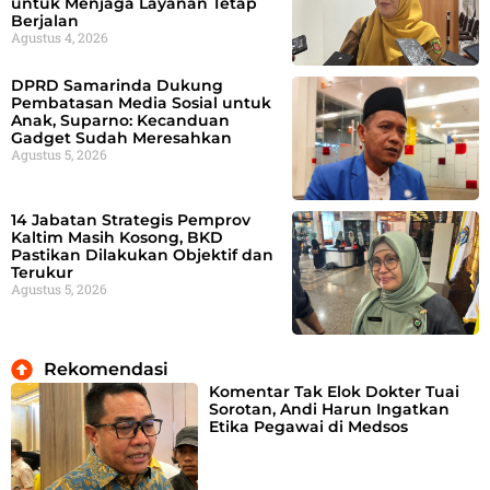
untuk Menjaga Layanan Tetap
Berjalan
Agustus 4, 2026
DPRD Samarinda Dukung
Pembatasan Media Sosial untuk
Anak, Suparno: Kecanduan
Gadget Sudah Meresahkan
Agustus 5, 2026
14 Jabatan Strategis Pemprov
Kaltim Masih Kosong, BKD
Pastikan Dilakukan Objektif dan
Terukur
Agustus 5, 2026
Rekomendasi
Komentar Tak Elok Dokter Tuai
Sorotan, Andi Harun Ingatkan
Etika Pegawai di Medsos