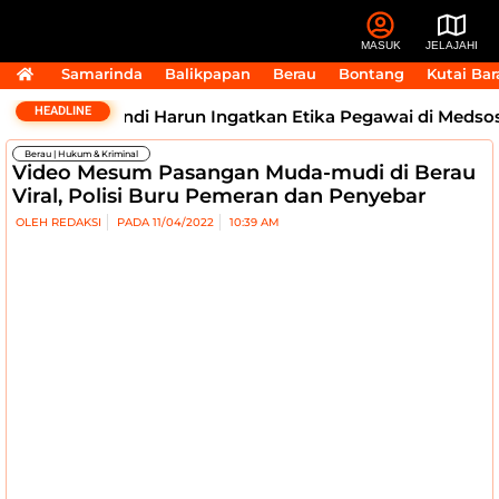
MASUK
JELAJAHI
Samarinda
Balikpapan
Berau
Bontang
Kutai Bar
HEADLINE
 Sorotan, Andi Harun Ingatkan Etika Pegawai di Medsos
Berau
|
Hukum & Kriminal
Video Mesum Pasangan Muda-mudi di Berau
Viral, Polisi Buru Pemeran dan Penyebar
OLEH
REDAKSI
PADA
11/04/2022
10:39 AM