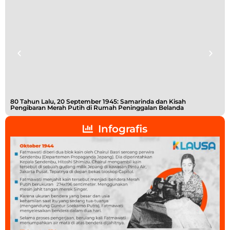
80 Tahun Lalu, 20 September 1945: Samarinda dan Kisah
Buk
Pengibaran Merah Putih di Rumah Peninggalan Belanda
Shi
Infografis