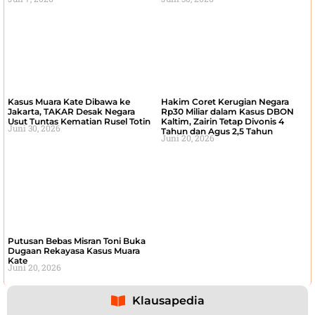
Kasus Muara Kate Dibawa ke
Hakim Coret Kerugian Negara
Jakarta, TAKAR Desak Negara
Rp30 Miliar dalam Kasus DBON
Usut Tuntas Kematian Rusel Totin
Kaltim, Zairin Tetap Divonis 4
Juni 30, 2026
Tahun dan Agus 2,5 Tahun
Juni 20, 2026
Putusan Bebas Misran Toni Buka
Dugaan Rekayasa Kasus Muara
Kate
Juni 20, 2026
Klausapedia