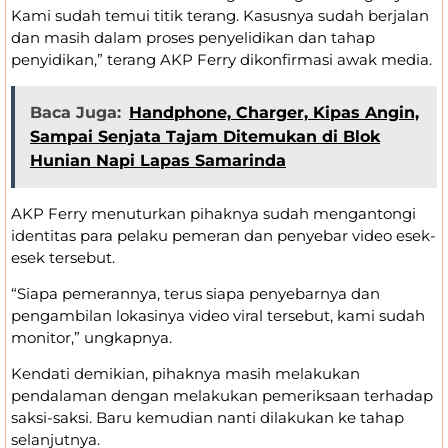
Kami sudah temui titik terang. Kasusnya sudah berjalan
dan masih dalam proses penyelidikan dan tahap
penyidikan,” terang AKP Ferry dikonfirmasi awak media.
Baca Juga:
Handphone, Charger, Kipas Angin,
Sampai Senjata Tajam Ditemukan di Blok
Hunian Napi Lapas Samarinda
AKP Ferry menuturkan pihaknya sudah mengantongi
identitas para pelaku pemeran dan penyebar video esek-
esek tersebut.
“Siapa pemerannya, terus siapa penyebarnya dan
pengambilan lokasinya video viral tersebut, kami sudah
monitor,” ungkapnya.
Kendati demikian, pihaknya masih melakukan
pendalaman dengan melakukan pemeriksaan terhadap
saksi-saksi. Baru kemudian nanti dilakukan ke tahap
selanjutnya.