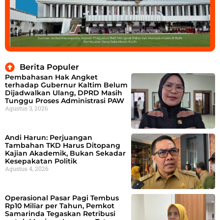
Berita Populer
Pembahasan Hak Angket
terhadap Gubernur Kaltim Belum
Dijadwalkan Ulang, DPRD Masih
Tunggu Proses Administrasi PAW
Agustus 3, 2026
Andi Harun: Perjuangan
Tambahan TKD Harus Ditopang
Kajian Akademik, Bukan Sekadar
Kesepakatan Politik
Agustus 4, 2026
Operasional Pasar Pagi Tembus
Rp10 Miliar per Tahun, Pemkot
Samarinda Tegaskan Retribusi