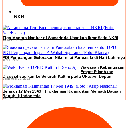
NKRI
Tiga Mantan Napiter di Samarinda Ucapkan Ikrar Setia NKRI
Maret 23, 2024
PDI Perjuangan Gelorakan Nilai-nilai Pancasila di Hari Lahirnya
Juni 1, 2023
Wawasan Kebangsaan
Empat Pilar Akan
Disosialisasikan ke Seluruh Kaltim pada Oktober Depan
September 28, 2022
Sejarah 17 Mei 1949 : Proklamasi Kalimantan Menjadi Bagian
Republik Indonesia
Mei 17, 2022