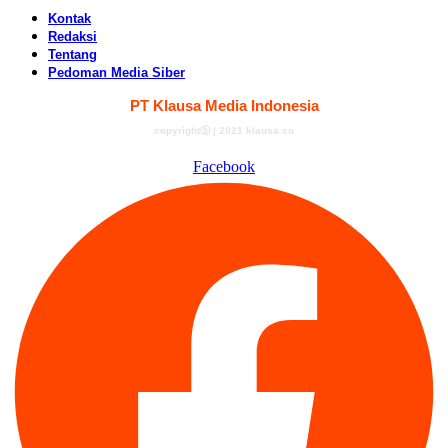
Kontak
Redaksi
Tentang
Pedoman Media Siber
PT Klausa Media Indonesia
copyrightⓑ | 2021 klausa.co
Facebook