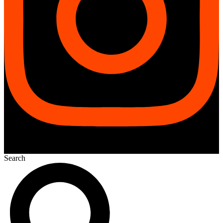
Search