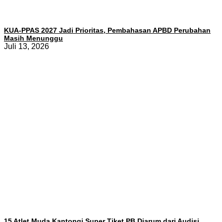
KUA-PPAS 2027 Jadi Prioritas, Pembahasan APBD Perubahan
Masih Menunggu
Juli 13, 2026
15 Atlet Muda Kantongi Super Tiket PB Djarum dari Audisi