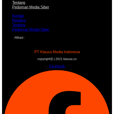
Tentang
Pedoman Media Siber
Kontak
Redaksi
Tentang
Pedoman Media Siber
Afiliasi :
PT Klausa Media Indonesia
copyrightⓑ | 2021 klausa.co
Facebook