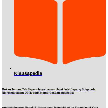
Klausapedia
Bukan Teman, Tak Sepenuhnya Lawan: Jejak Intel Jepang Shigetada
Nishijima dalam Detik-detik Kemerdekaan Indonesia
Aminah Syukur: Nenek Belanda yang Menghidupkan Emansipasi Kota