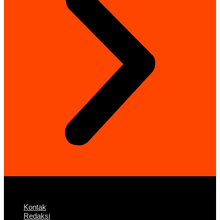
Kontak
Redaksi