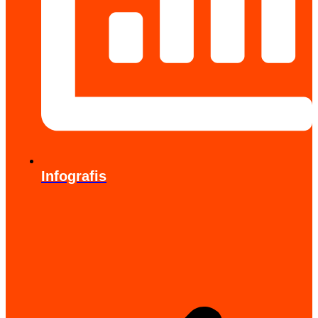
Infografis