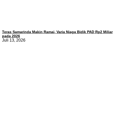
Teras Samarinda Makin Ramai, Varia Niaga Bidik PAD Rp2 Miliar
pada 2026
Juli 13, 2026