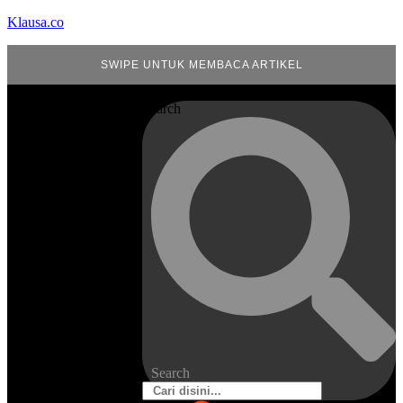
Klausa.co
SWIPE UNTUK MEMBACA ARTIKEL
Search
Search