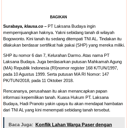
BAGIKAN
Surabaya,
klausa.co
–
PT Laksana Budaya ingin
mempernjuangkan haknya. Yakni sebidang tanah di wilayah
Bogowonto. Kini tanah itu sedang ditempati TNI AL. Tindakan itu
dilakukan berdasar sertifikat hak pakai (SHP) yang mereka miliki.
SHP itu nomor 6 dan 7, Kelurahan Darmo. Atas nama PT
Laksana Budaya. Juga berdasarkan putusan Mahkamah Agung
(MA) Republik Indonesia (RI)nomor register 168 K/TUN/1997,
pada 10 Agustus 1999. Serta putusan MA RI Nomor: 147
PK/TUN/2018, pada 11 Oktober 2018.
Rencananya, perusahaan itu akan menancapkan papan
informasi kepemilikan tanah. Kuasa Hukum PT. Laksana
Budaya, Hadi Pranoto yakin upaya itu akan mendapat hambatan
dari TNI AL yang kini menempati sebidang tanah tersebut.
Baca Juga:
Konflik Lahan Warga Paser dengan