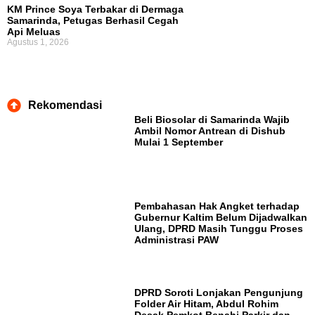
KM Prince Soya Terbakar di Dermaga
Samarinda, Petugas Berhasil Cegah
Api Meluas
Agustus 1, 2026
Rekomendasi
Beli Biosolar di Samarinda Wajib
Ambil Nomor Antrean di Dishub
Mulai 1 September
Pembahasan Hak Angket terhadap
Gubernur Kaltim Belum Dijadwalkan
Ulang, DPRD Masih Tunggu Proses
Administrasi PAW
DPRD Soroti Lonjakan Pengunjung
Folder Air Hitam, Abdul Rohim