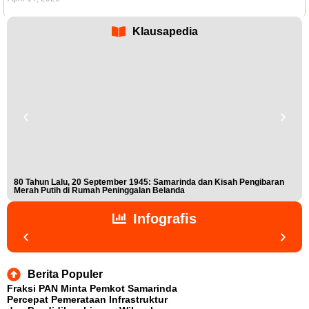
Klausapedia
80 Tahun Lalu, 20 September 1945: Samarinda dan Kisah Pengibaran
Buk
Merah Putih di Rumah Peninggalan Belanda
Nis
Infografis
Berita Populer
Fraksi PAN Minta Pemkot Samarinda
Percepat Pemerataan Infrastruktur