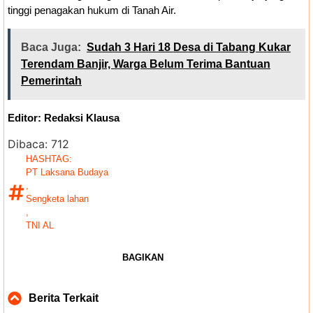
tinggi penagakan hukum di Tanah Air.
Baca Juga:
Sudah 3 Hari 18 Desa di Tabang Kukar
Terendam Banjir, Warga Belum Terima Bantuan
Pemerintah
Editor: Redaksi Klausa
Dibaca:
712
HASHTAG:
PT Laksana Budaya
,
Sengketa lahan
,
TNI AL
BAGIKAN
Berita Terkait