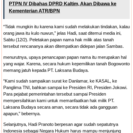
PTPN IV Dibahas DPRD Kaltim, Akan Dibawa ke
Kementerian ATR/BPN
“Tidak mungkin itu karena kami sudah melakukan tindakan, kalau
orang jawa itu kulo nuwun,” jelas Hadi, saat ditemui media ini,
Sabtu (12/2). Peletakan papan nama hak milik atas tanah
tersebut rencananya akan ditempatkan didepan jalan Sambas.
menurutnya, upaya penancapan papan nama itu merupakan hal
yang wajar. Karena, secara hukum kepemilikan tanah Bogowonto
memang jatuh kepada PT. Laksana Budaya.
“Kami sudah sampaikan surat ke Danlamar, ke KASAL, ke
Panglima TNI, bahkan sampai ke Presiden RI, Presiden Jokowi.
Para pejabat pemerintahan tersebut sampai Presiden
mempersilahkan kami untuk memanfaatkan hak milik PT.
Laksana Budaya secara aman, secara tidak ada gangguan
apapun,” bebernya.
Selanjutnya, Hadi Pranoto berpesan agar sudah sepatutnya
Indonesia sebagai Negara Hukum harus mampu menjunjung