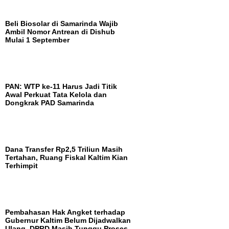
Beli Biosolar di Samarinda Wajib
Ambil Nomor Antrean di Dishub
Mulai 1 September
PAN: WTP ke-11 Harus Jadi Titik
Awal Perkuat Tata Kelola dan
Dongkrak PAD Samarinda
Dana Transfer Rp2,5 Triliun Masih
Tertahan, Ruang Fiskal Kaltim Kian
Terhimpit
Pembahasan Hak Angket terhadap
Gubernur Kaltim Belum Dijadwalkan
Ulang, DPRD Masih Tunggu Proses