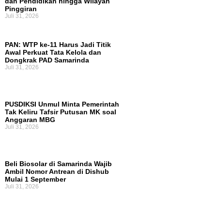
dan Pendidikan hingga Wilayah
Pinggiran
Juli 31, 2026
PAN: WTP ke-11 Harus Jadi Titik
Awal Perkuat Tata Kelola dan
Dongkrak PAD Samarinda
Juli 31, 2026
PUSDIKSI Unmul Minta Pemerintah
Tak Keliru Tafsir Putusan MK soal
Anggaran MBG
Juli 31, 2026
Beli Biosolar di Samarinda Wajib
Ambil Nomor Antrean di Dishub
Mulai 1 September
Juli 31, 2026