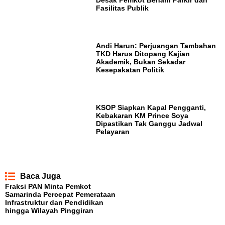
Desak Pemkot Benahi Parkir dan
Fasilitas Publik
Andi Harun: Perjuangan Tambahan
TKD Harus Ditopang Kajian
Akademik, Bukan Sekadar
Kesepakatan Politik
KSOP Siapkan Kapal Pengganti,
Kebakaran KM Prince Soya
Dipastikan Tak Ganggu Jadwal
Pelayaran
Baca Juga
Fraksi PAN Minta Pemkot
Samarinda Percepat Pemerataan
Infrastruktur dan Pendidikan
hingga Wilayah Pinggiran