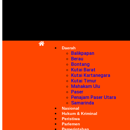
Daerah
Balikpapan
Berau
Bontang
Kutai Barat
Kutai Kartanegara
Kutai Timur
Mahakam Ulu
Paser
Penajam Paser Utara
Samarinda
Nasional
Hukum & Kriminal
Peristiwa
Parlemen
Pemerintahan