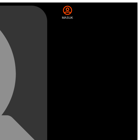
MASUK