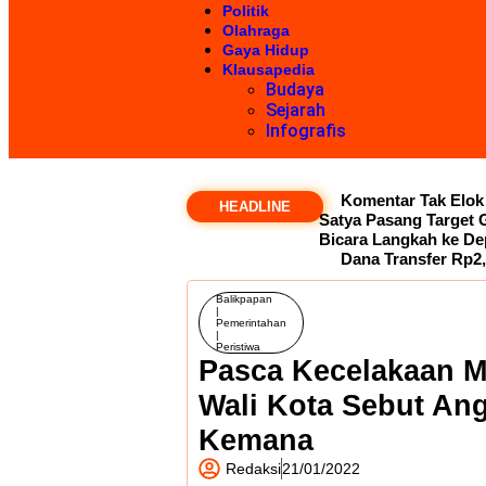
Politik
Olahraga
Gaya Hidup
Klausapedia
Budaya
Sejarah
Infografis
Komentar Tak Elok 
HEADLINE
Satya Pasang Target
Bicara Langkah ke D
Dana Transfer Rp2,
Balikpapan
|
Pemerintahan
|
Peristiwa
Pasca Kecelakaan M
Wali Kota Sebut An
Kemana
Redaksi
21/01/2022