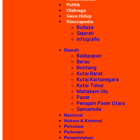
Politik
Olahraga
Gaya Hidup
Klausapedia
Budaya
Sejarah
Infografis
Daerah
Balikpapan
Berau
Bontang
Kutai Barat
Kutai Kartanegara
Kutai Timur
Mahakam Ulu
Paser
Penajam Paser Utara
Samarinda
Nasional
Hukum & Kriminal
Peristiwa
Parlemen
Pemerintahan