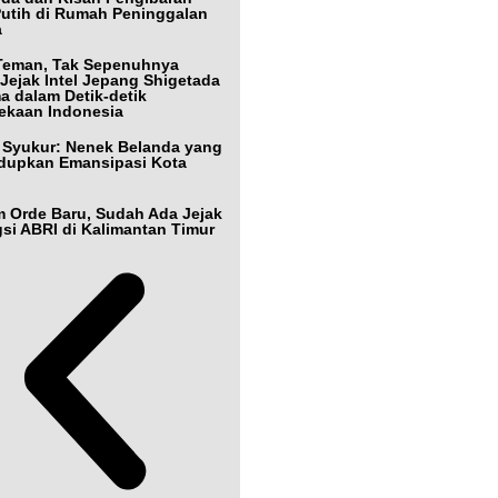
utih di Rumah Peninggalan
a
Teman, Tak Sepenuhnya
Jejak Intel Jepang Shigetada
ma dalam Detik-detik
ekaan Indonesia
Syukur: Nenek Belanda yang
dupkan Emansipasi Kota
 Orde Baru, Sudah Ada Jejak
si ABRI di Kalimantan Timur