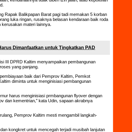
d.
ng Rapak Balikpapan Barat pagi tadi memakan 5 korban
 orang luka ringan, rusaknya belasan kendaraan baik roda
 kerusakan materi lainnya.
Harus Dimanfaatkan untuk Tingkatkan PAD
omisi III DPRD Kaltim menyampaikan pembangunan
roses yang panjang.
 pembiayaan baik dari Pemprov Kaltim, Pemkot
altim diminta untuk menginisiasi pembangunan
ernur harus menginisiasi prmbangunan flyover dengan
v dan kementrian,” kata Udin, sapaan akrabnya
erulang, Pemprov Kaltim mesti mengambil langkah-
 dan kongkret untuk mencegah terjadi musibah lanjutan