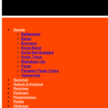
Daerah
Balikpapan
Berau
Bontang
Kutai Barat
Kutai Kartanegara
Kutai Timur
Mahakam Ulu
Paser
Penajam Paser Utara
Samarinda
Nasional
Hukum & Kriminal
Peristiwa
Parlemen
Pemerintahan
Politik
Olahraga