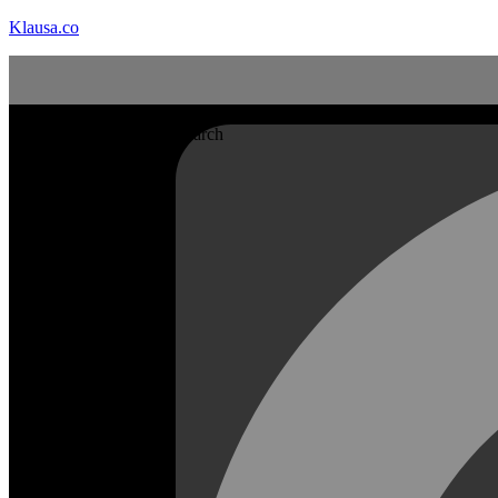
Klausa.co
Search