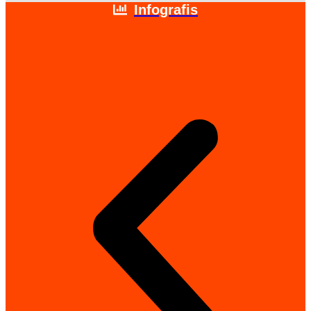
Infografis