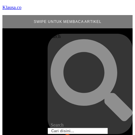
Klausa.co
SWIPE UNTUK MEMBACA ARTIKEL
Search
Search