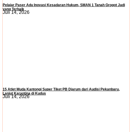
Pelajar Paser Adu Inovasi Kesadaran Hukum, SMAN 1 Tanah Grogot Jadi
yang Terbaik
Juli 14, 2026
15 Atlet Muda Kantongi Super Tiket PB Djarum dari Audisi Pekanbaru,
Lanjut Karantina di Kudus
Juli 14, 2026