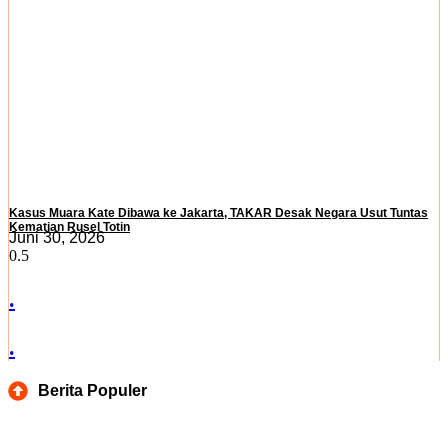
Kasus Muara Kate Dibawa ke Jakarta, TAKAR Desak Negara Usut Tuntas
Kematian Rusel Totin
Juni 30, 2026
.
.
Berita Populer