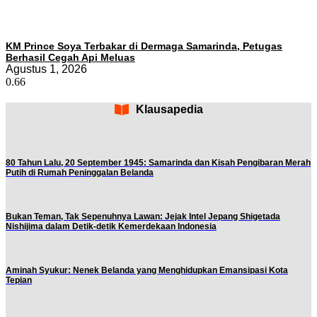
KM Prince Soya Terbakar di Dermaga Samarinda, Petugas
Berhasil Cegah Api Meluas
Agustus 1, 2026
Klausapedia
80 Tahun Lalu, 20 September 1945: Samarinda dan Kisah Pengibaran Merah
Putih di Rumah Peninggalan Belanda
Bukan Teman, Tak Sepenuhnya Lawan: Jejak Intel Jepang Shigetada
Nishijima dalam Detik-detik Kemerdekaan Indonesia
Aminah Syukur: Nenek Belanda yang Menghidupkan Emansipasi Kota
Tepian