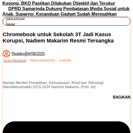
Kosong, BKD Pastikan Dilakukan Objektif dan Terukur
DPRD Samarinda Dukung Pembatasan Media Sosial untuk
Anak, Suparno: Kecanduan Gadget Sudah Meresahkan
Hukum & Kriminal
|
Nasional
Chromebook untuk Sekolah 3T Jadi Kasus
Korupsi, Nadiem Makarim Resmi Tersangka
Redaksi
04/09/2025
OLEH
REDAKSI
PADA
04/09/2025
6:58 PM
Mantan Menteri Pendidikan, Kebudayaan, Riset dan Teknologi
(Mendikbudristek) 2019-2024 Nadiem Makarim. (Foto: Ist)
BAGIKAN