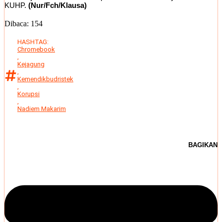
KUHP.
(Nur/Fch/Klausa)
Dibaca:
154
HASHTAG:
Chromebook
,
Kejagung
,
Kemendikbudristek
,
Korupsi
,
Nadiem Makarim
BAGIKAN