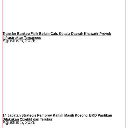
Transfer Bankeu Fisik Belum Cair, Kepala Daerah Khawatir Proyek
Infrastruktur Terganggu
Agustus 5, 2026
14 Jabatan Strategis Pemprov Kaltim Masih Kosong, BKD Pastikan
Dilakukan Objektif dan Terukur
Agustus 5, 2026