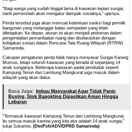
“Bagi warga yang sudah tinggal lama di kawasan tepian sungai,
nanti pemerintah akan mengatur dampak sosialnya,” ujarnya.
Perda tersebut juga akan memuat ketentuan sanksi bagi pemilik
bangunan yang melanggar batas sempadan yang telah
ditetapkan. Ke depan, aturan ini akan menjadi pedoman dalam
pengendalian pemanfaatan ruang dan diselaraskan dengan
kebijakan zonasi dalam Rencana Tata Ruang Wilayah (RTRW)
Samarinda.
Cakupan pengaturan perda tidak hanya menyasar Sungai Karang
Mumus, tetapi seluruh kawasan yang berada di sepanjang 14
anak sungainya. Beberapa kawasan padat penduduk seperti
Kampung Tenun dan Lambung Mangkurat juga masuk dalam
wilayah yang akan diatur.
Baca Juga:
Imbau Masyarakat Agar Tidak Panic
Buying, Stok Bapokting Dipastikan Aman Hingga
Lebaran
“Termasuk kawasan Kampung Tenun dan Lambung Mangkurat,
itu semua masuk karena yang kita atur adalah 14 anak sungai,”
tutup Sukamto.
(Din/Fch/ADV/DPRD Samarinda)