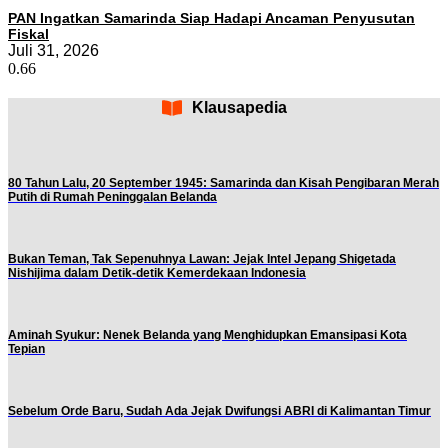
PAN Ingatkan Samarinda Siap Hadapi Ancaman Penyusutan
Fiskal
Juli 31, 2026
Klausapedia
80 Tahun Lalu, 20 September 1945: Samarinda dan Kisah Pengibaran Merah
Putih di Rumah Peninggalan Belanda
Bukan Teman, Tak Sepenuhnya Lawan: Jejak Intel Jepang Shigetada
Nishijima dalam Detik-detik Kemerdekaan Indonesia
Aminah Syukur: Nenek Belanda yang Menghidupkan Emansipasi Kota
Tepian
Sebelum Orde Baru, Sudah Ada Jejak Dwifungsi ABRI di Kalimantan Timur