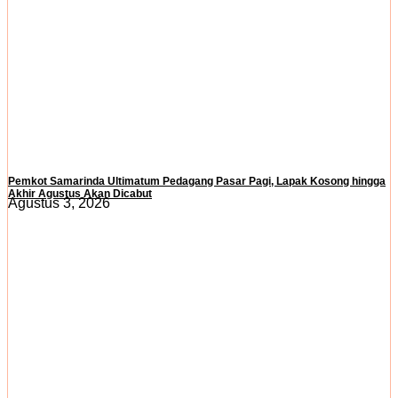
Pemkot Samarinda Ultimatum Pedagang Pasar Pagi, Lapak Kosong hingga
Akhir Agustus Akan Dicabut
Agustus 3, 2026