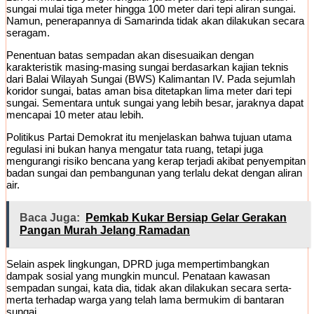
sungai mulai tiga meter hingga 100 meter dari tepi aliran sungai.
Namun, penerapannya di Samarinda tidak akan dilakukan secara
seragam.
Penentuan batas sempadan akan disesuaikan dengan
karakteristik masing-masing sungai berdasarkan kajian teknis
dari Balai Wilayah Sungai (BWS) Kalimantan IV. Pada sejumlah
koridor sungai, batas aman bisa ditetapkan lima meter dari tepi
sungai. Sementara untuk sungai yang lebih besar, jaraknya dapat
mencapai 10 meter atau lebih.
Politikus Partai Demokrat itu menjelaskan bahwa tujuan utama
regulasi ini bukan hanya mengatur tata ruang, tetapi juga
mengurangi risiko bencana yang kerap terjadi akibat penyempitan
badan sungai dan pembangunan yang terlalu dekat dengan aliran
air.
Baca Juga:
Pemkab Kukar Bersiap Gelar Gerakan
Pangan Murah Jelang Ramadan
Selain aspek lingkungan, DPRD juga mempertimbangkan
dampak sosial yang mungkin muncul. Penataan kawasan
sempadan sungai, kata dia, tidak akan dilakukan secara serta-
merta terhadap warga yang telah lama bermukim di bantaran
sungai.