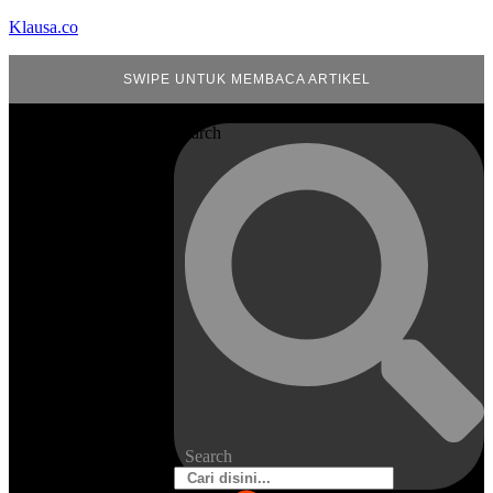
Klausa.co
SWIPE UNTUK MEMBACA ARTIKEL
Search
Search