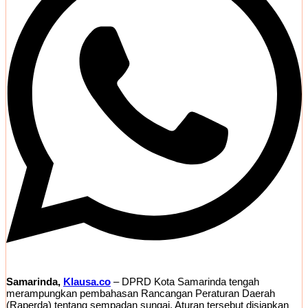
Samarinda,
Klausa.co
– DPRD Kota Samarinda tengah
merampungkan pembahasan Rancangan Peraturan Daerah
(Raperda) tentang sempadan sungai. Aturan tersebut disiapkan