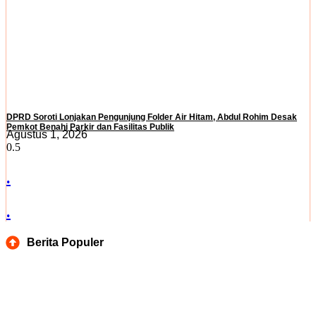
DPRD Soroti Lonjakan Pengunjung Folder Air Hitam, Abdul Rohim Desak
Pemkot Benahi Parkir dan Fasilitas Publik
Agustus 1, 2026
.
.
Berita Populer