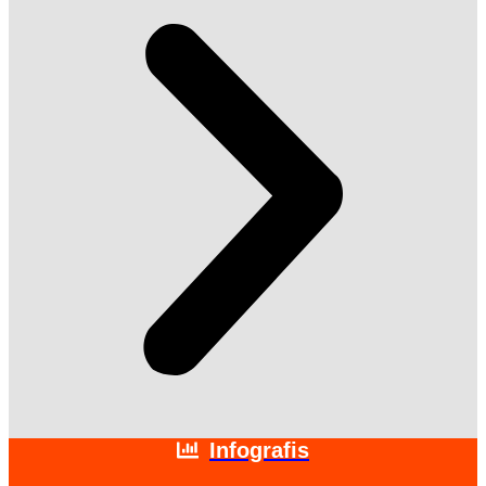
Infografis