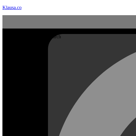
Klausa.co
Search