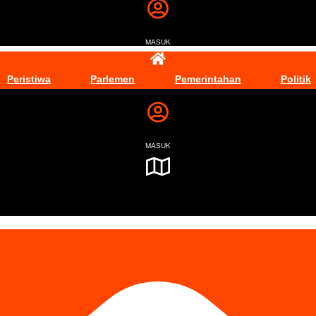
MASUK
Peristiwa
Parlemen
Pemerintahan
Politik
MASUK