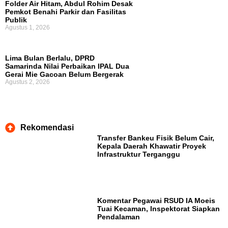
Folder Air Hitam, Abdul Rohim Desak
Pemkot Benahi Parkir dan Fasilitas
Publik
Agustus 1, 2026
Lima Bulan Berlalu, DPRD
Samarinda Nilai Perbaikan IPAL Dua
Gerai Mie Gacoan Belum Bergerak
Agustus 2, 2026
Rekomendasi
Transfer Bankeu Fisik Belum Cair,
Kepala Daerah Khawatir Proyek
Infrastruktur Terganggu
Komentar Pegawai RSUD IA Moeis
Tuai Kecaman, Inspektorat Siapkan
Pendalaman