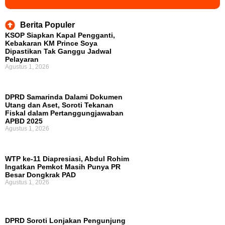
Berita Populer
KSOP Siapkan Kapal Pengganti,
Kebakaran KM Prince Soya
Dipastikan Tak Ganggu Jadwal
Pelayaran
Agustus 1, 2026
DPRD Samarinda Dalami Dokumen
Utang dan Aset, Soroti Tekanan
Fiskal dalam Pertanggungjawaban
APBD 2025
Agustus 1, 2026
WTP ke-11 Diapresiasi, Abdul Rohim
Ingatkan Pemkot Masih Punya PR
Besar Dongkrak PAD
Agustus 1, 2026
DPRD Soroti Lonjakan Pengunjung