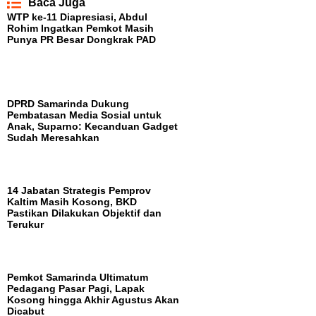
Baca Juga
WTP ke-11 Diapresiasi, Abdul
Rohim Ingatkan Pemkot Masih
Punya PR Besar Dongkrak PAD
DPRD Samarinda Dukung
Pembatasan Media Sosial untuk
Anak, Suparno: Kecanduan Gadget
Sudah Meresahkan
14 Jabatan Strategis Pemprov
Kaltim Masih Kosong, BKD
Pastikan Dilakukan Objektif dan
Terukur
Pemkot Samarinda Ultimatum
Pedagang Pasar Pagi, Lapak
Kosong hingga Akhir Agustus Akan
Dicabut