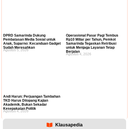
DPRD Samarinda Dukung
Operasional Pasar Pagi Tembus
Pembatasan Media Sosial untuk
Rp10 Miliar per Tahun, Pemkot
Anak, Suparno: Kecanduan Gadget
Samarinda Tegaskan Retribusi
Sudah Meresahkan
untuk Menjaga Layanan Tetap
Agustus 5, 2026
Berjalan
Agustus 4, 2026
Andi Harun: Perjuangan Tambahan
TKD Harus Ditopang Kajian
Akademik, Bukan Sekadar
Kesepakatan Politik
Agustus 4, 2026
Klausapedia