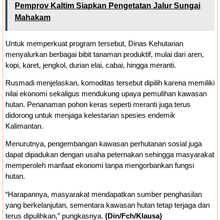
Pemprov Kaltim Siapkan Pengetatan Jalur Sungai
Mahakam
Untuk memperkuat program tersebut, Dinas Kehutanan
menyalurkan berbagai bibit tanaman produktif, mulai dari aren,
kopi, karet, jengkol, durian elai, cabai, hingga meranti.
Rusmadi menjelaskan, komoditas tersebut dipilih karena memiliki
nilai ekonomi sekaligus mendukung upaya pemulihan kawasan
hutan. Penanaman pohon keras seperti meranti juga terus
didorong untuk menjaga kelestarian spesies endemik
Kalimantan.
Menurutnya, pengembangan kawasan perhutanan sosial juga
dapat dipadukan dengan usaha peternakan sehingga masyarakat
memperoleh manfaat ekonomi tanpa mengorbankan fungsi
hutan.
“Harapannya, masyarakat mendapatkan sumber penghasilan
yang berkelanjutan, sementara kawasan hutan tetap terjaga dan
terus dipulihkan,” pungkasnya.
(Din/Fch/Klausa)