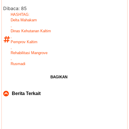
Dibaca:
85
HASHTAG:
Delta Mahakam
,
Dinas Kehutanan Kaltim
,
Pemprov Kaltim
,
Rehabilitasi Mangrove
,
Rusmadi
BAGIKAN
Berita Terkait