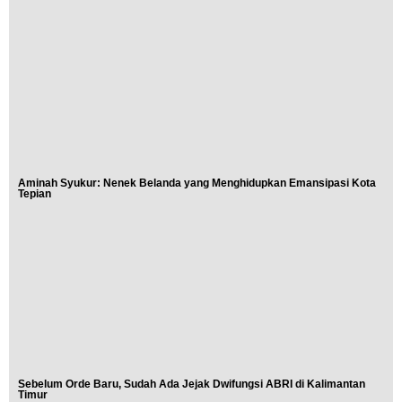
Aminah Syukur: Nenek Belanda yang Menghidupkan Emansipasi Kota
Tepian
Sebelum Orde Baru, Sudah Ada Jejak Dwifungsi ABRI di Kalimantan
Timur