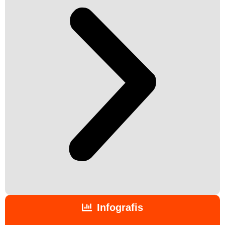
Infografis