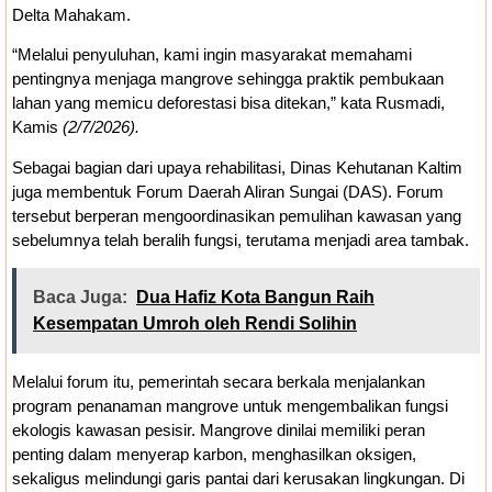
Delta Mahakam.
“Melalui penyuluhan, kami ingin masyarakat memahami
pentingnya menjaga mangrove sehingga praktik pembukaan
lahan yang memicu deforestasi bisa ditekan,” kata Rusmadi,
Kamis
(2/7/2026).
Sebagai bagian dari upaya rehabilitasi, Dinas Kehutanan Kaltim
juga membentuk Forum Daerah Aliran Sungai (DAS). Forum
tersebut berperan mengoordinasikan pemulihan kawasan yang
sebelumnya telah beralih fungsi, terutama menjadi area tambak.
Baca Juga:
Dua Hafiz Kota Bangun Raih
Kesempatan Umroh oleh Rendi Solihin
Melalui forum itu, pemerintah secara berkala menjalankan
program penanaman mangrove untuk mengembalikan fungsi
ekologis kawasan pesisir. Mangrove dinilai memiliki peran
penting dalam menyerap karbon, menghasilkan oksigen,
sekaligus melindungi garis pantai dari kerusakan lingkungan. Di