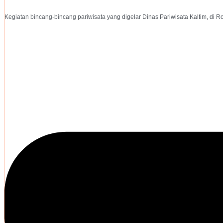
Kegiatan bincang-bincang pariwisata yang digelar Dinas Pariwisata Kaltim, di 