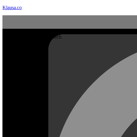
Klausa.co
Search