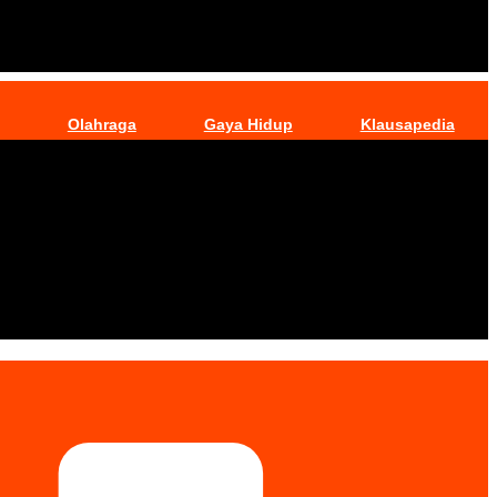
Olahraga
Gaya Hidup
Klausapedia