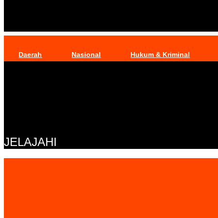
Daerah
Nasional
Hukum & Kriminal
JELAJAHI