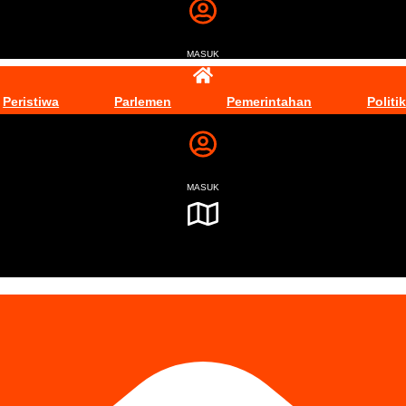
MASUK
Peristiwa
Parlemen
Pemerintahan
Politik
MASUK