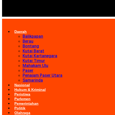
Daerah
Balikpapan
Berau
Bontang
Kutai Barat
Kutai Kartanegara
Kutai Timur
Mahakam Ulu
Paser
Penajam Paser Utara
Samarinda
Nasional
Hukum & Kriminal
Peristiwa
Parlemen
Pemerintahan
Politik
Olahraga