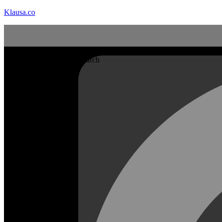
Klausa.co
Search