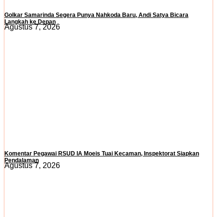
Golkar Samarinda Segera Punya Nahkoda Baru, Andi Satya Bicara
Langkah ke Depan
Agustus 7, 2026
Komentar Pegawai RSUD IA Moeis Tuai Kecaman, Inspektorat Siapkan
Pendalaman
Agustus 7, 2026