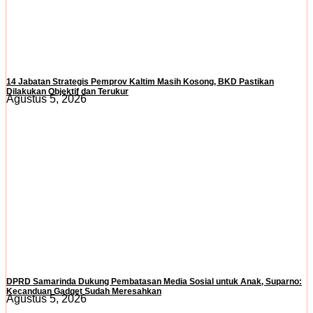
14 Jabatan Strategis Pemprov Kaltim Masih Kosong, BKD Pastikan
Dilakukan Objektif dan Terukur
Agustus 5, 2026
DPRD Samarinda Dukung Pembatasan Media Sosial untuk Anak, Suparno:
Kecanduan Gadget Sudah Meresahkan
Agustus 5, 2026