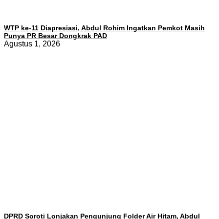
WTP ke-11 Diapresiasi, Abdul Rohim Ingatkan Pemkot Masih
Punya PR Besar Dongkrak PAD
Agustus 1, 2026
DPRD Soroti Lonjakan Pengunjung Folder Air Hitam, Abdul