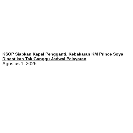
KSOP Siapkan Kapal Pengganti, Kebakaran KM Prince Soya
Dipastikan Tak Ganggu Jadwal Pelayaran
Agustus 1, 2026