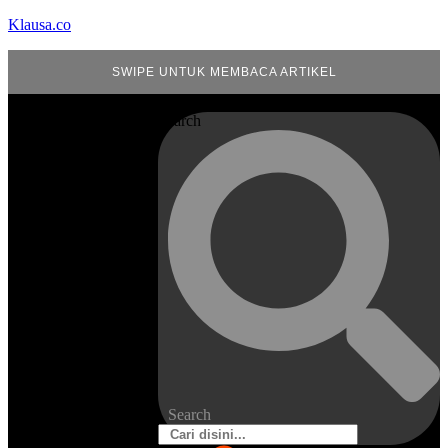
Klausa.co
SWIPE UNTUK MEMBACA ARTIKEL
Search
Search