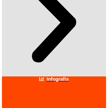
Infografis