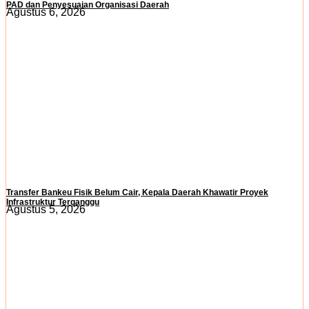
PAD dan Penyesuaian Organisasi Daerah
Agustus 6, 2026
Transfer Bankeu Fisik Belum Cair, Kepala Daerah Khawatir Proyek
Infrastruktur Terganggu
Agustus 5, 2026