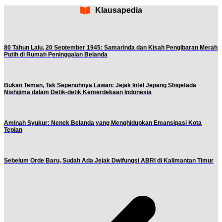
Klausapedia
80 Tahun Lalu, 20 September 1945: Samarinda dan Kisah Pengibaran Merah
Putih di Rumah Peninggalan Belanda
Bukan Teman, Tak Sepenuhnya Lawan: Jejak Intel Jepang Shigetada
Nishijima dalam Detik-detik Kemerdekaan Indonesia
Aminah Syukur: Nenek Belanda yang Menghidupkan Emansipasi Kota
Tepian
Sebelum Orde Baru, Sudah Ada Jejak Dwifungsi ABRI di Kalimantan Timur