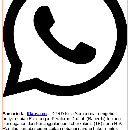
Samarinda,
Klausa.co
– DPRD Kota Samarinda mengebut
penyelesaian Rancangan Peraturan Daerah (Raperda) tentang
Pencegahan dan Penanggulangan Tuberkulosis (TB) serta HIV.
Regulasi tersebut dipersiapkan sebagai payung hukum untuk