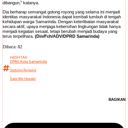
dibangun,” katanya.
Dia berharap semangat gotong royong yang selama ini menjadi
identitas masyarakat Indonesia dapat kembali tumbuh di tengah
kehidupan warga Samarinda. Dengan keterlibatan masyarakat
secara aktif, upaya menjaga kebersihan lingkungan tidak hanya
menjadi kegiatan sesaat, tetapi berubah menjadi budaya yang
terus terpelihara.
(Din/Fch/ADV/DPRD Samarinda)
Dibaca:
82
HASHTAG:
DPRD Kota Samarinda
,
Gotong Royong
,
Sani Bin Husain
BAGIKAN