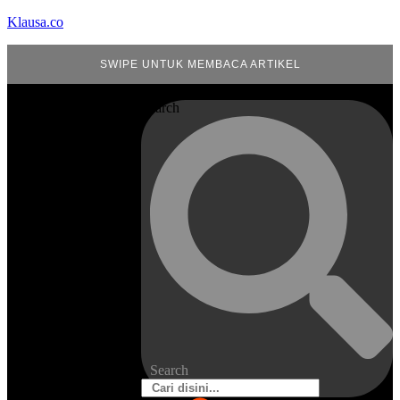
Klausa.co
SWIPE UNTUK MEMBACA ARTIKEL
Search
Search