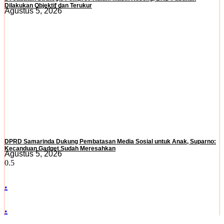
Dilakukan Objektif dan Terukur
Agustus 5, 2026
DPRD Samarinda Dukung Pembatasan Media Sosial untuk Anak, Suparno:
Kecanduan Gadget Sudah Meresahkan
Agustus 5, 2026
.
.