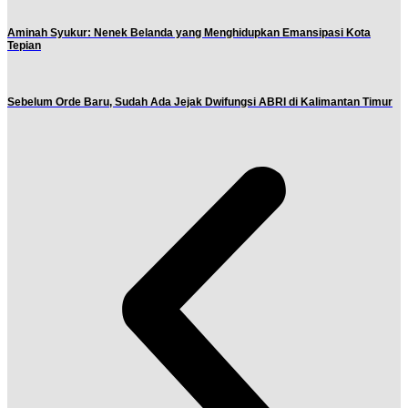
Aminah Syukur: Nenek Belanda yang Menghidupkan Emansipasi Kota
Tepian
Sebelum Orde Baru, Sudah Ada Jejak Dwifungsi ABRI di Kalimantan Timur