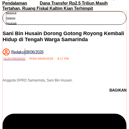
Pendalaman
Dana Transfer Rp2,5 Triliun Masih
Tertahan, Ruang Fiskal Kaltim Kian Terhimpit
Advertorial
|
Parlemen
|
Samarinda
Sani Bin Husain Dorong Gotong Royong Kembali
Hidup di Tengah Warga Samarinda
Redaksi
08/06/2026
OLEH
REDAKSI
PADA
08/06/2026
8:17 PM
Anggota DPRD Samarinda, Sani Bin Husain.
BAGIKAN