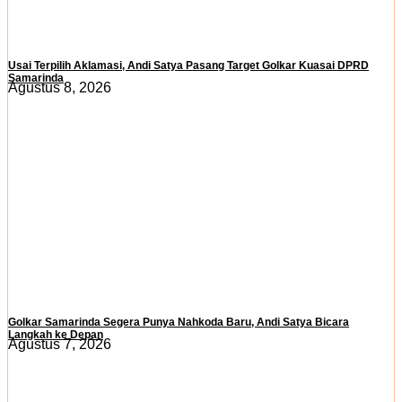
Usai Terpilih Aklamasi, Andi Satya Pasang Target Golkar Kuasai DPRD
Samarinda
Agustus 8, 2026
Golkar Samarinda Segera Punya Nahkoda Baru, Andi Satya Bicara
Langkah ke Depan
Agustus 7, 2026