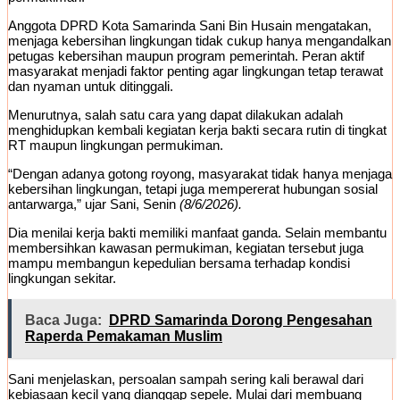
Anggota DPRD Kota Samarinda Sani Bin Husain mengatakan,
menjaga kebersihan lingkungan tidak cukup hanya mengandalkan
petugas kebersihan maupun program pemerintah. Peran aktif
masyarakat menjadi faktor penting agar lingkungan tetap terawat
dan nyaman untuk ditinggali.
Menurutnya, salah satu cara yang dapat dilakukan adalah
menghidupkan kembali kegiatan kerja bakti secara rutin di tingkat
RT maupun lingkungan permukiman.
“Dengan adanya gotong royong, masyarakat tidak hanya menjaga
kebersihan lingkungan, tetapi juga mempererat hubungan sosial
antarwarga,” ujar Sani, Senin
(8/6/2026).
Dia menilai kerja bakti memiliki manfaat ganda. Selain membantu
membersihkan kawasan permukiman, kegiatan tersebut juga
mampu membangun kepedulian bersama terhadap kondisi
lingkungan sekitar.
Baca Juga:
DPRD Samarinda Dorong Pengesahan
Raperda Pemakaman Muslim
Sani menjelaskan, persoalan sampah sering kali berawal dari
kebiasaan kecil yang dianggap sepele. Mulai dari membuang