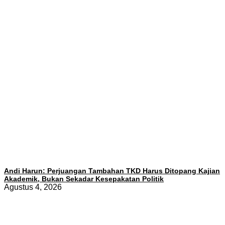
Andi Harun: Perjuangan Tambahan TKD Harus Ditopang Kajian
Akademik, Bukan Sekadar Kesepakatan Politik
Agustus 4, 2026