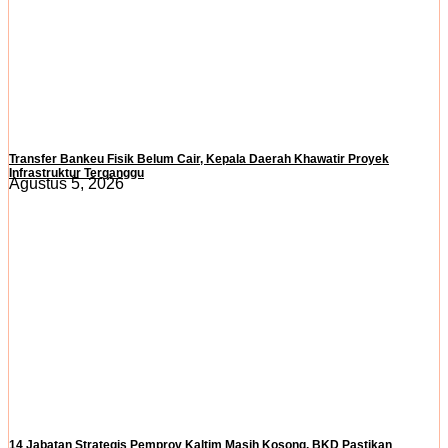
Transfer Bankeu Fisik Belum Cair, Kepala Daerah Khawatir Proyek
Infrastruktur Terganggu
Agustus 5, 2026
14 Jabatan Strategis Pemprov Kaltim Masih Kosong, BKD Pastikan