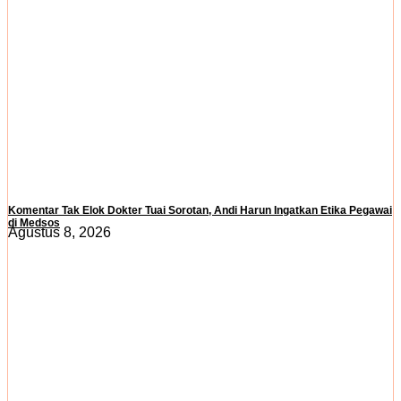
Komentar Tak Elok Dokter Tuai Sorotan, Andi Harun Ingatkan Etika Pegawai
di Medsos
Agustus 8, 2026