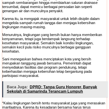
sampah sembarangan hingga membiarkan saluran drainase
tersumbat, dapat memicu berbagai persoalan lain seperti
genangan air dan munculnya penyakit.
Karena itu, ia mengajak masyarakat untuk lebih disiplin dalam
mengelola sampah rumah tangga dan menjaga kebersihan
lingkungan masing-masing.
Menurutnya, lingkungan yang bersih bukan hanya memberikan
kenyamanan, tetapi juga berdampak langsung terhadap
kesehatan masyarakat. Semakin baik kondisi lingkungan,
semakin kecil pula risiko munculnya berbagai gangguan
kesehatan.
Sani menegaskan bahwa menciptakan kota yang bersih
merupakan tanggung jawab bersama. Pemerintah dapat
menyediakan fasilitas dan program pendukung, tetapi
keberhasilan menjaga kebersihan tetap bergantung pada
partisipasi masyarakat.
Baca Juga:
DPRD: Tanpa Guru Honorer, Banyak
Sekolah di Samarinda Terancam Lumpuh
“Kalau lingkungan bersih tentu masyarakat juga yang merasakan
manfaatnya. Karena itu kesadaran bersama harus terus