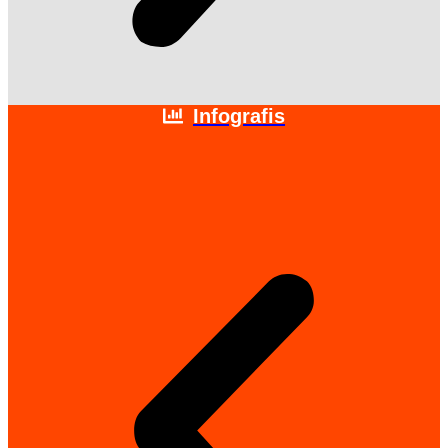
Infografis