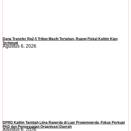
Dana Transfer Rp2,5 Triliun Masih Tertahan, Ruang Fiskal Kaltim Kian
Terhimpit
Agustus 6, 2026
DPRD Kaltim Tambah Lima Raperda di Luar Propemperda, Fokus Perkuat
PAD dan Penyesuaian Organisasi Daerah
Agustus 6, 2026