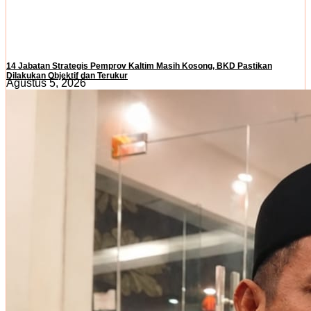
14 Jabatan Strategis Pemprov Kaltim Masih Kosong, BKD Pastikan
Dilakukan Objektif dan Terukur
Agustus 5, 2026