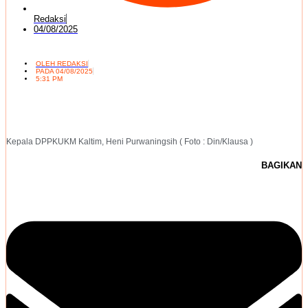
Redaksi
04/08/2025
OLEH
REDAKSI
PADA
04/08/2025
5:31 PM
Kepala DPPKUKM Kaltim, Heni Purwaningsih ( Foto : Din/Klausa )
BAGIKAN