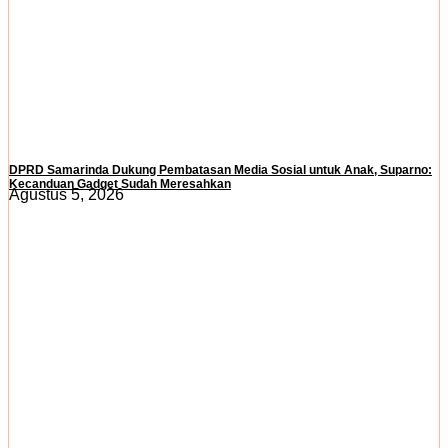
DPRD Samarinda Dukung Pembatasan Media Sosial untuk Anak, Suparno:
Kecanduan Gadget Sudah Meresahkan
Agustus 5, 2026