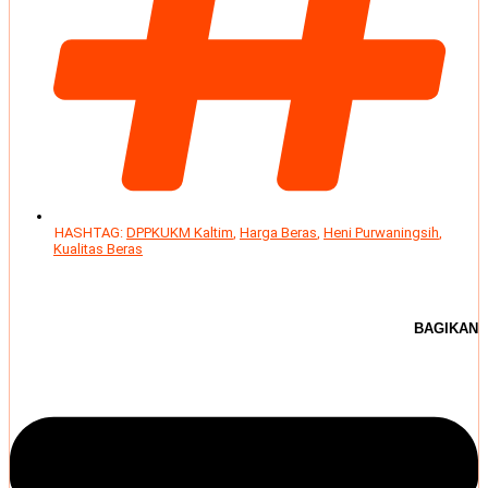
HASHTAG:
DPPKUKM Kaltim
,
Harga Beras
,
Heni Purwaningsih
,
Kualitas Beras
BAGIKAN