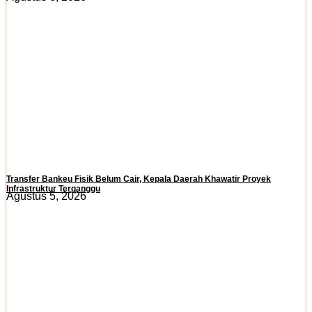
Transfer Bankeu Fisik Belum Cair, Kepala Daerah Khawatir Proyek
Infrastruktur Terganggu
Agustus 5, 2026