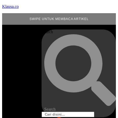
Klausa.co
SWIPE UNTUK MEMBACA ARTIKEL
Search
Search