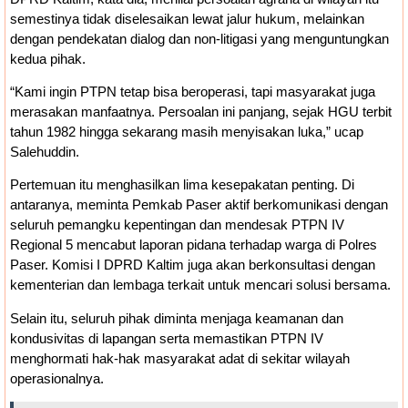
semestinya tidak diselesaikan lewat jalur hukum, melainkan
dengan pendekatan dialog dan non-litigasi yang menguntungkan
kedua pihak.
“Kami ingin PTPN tetap bisa beroperasi, tapi masyarakat juga
merasakan manfaatnya. Persoalan ini panjang, sejak HGU terbit
tahun 1982 hingga sekarang masih menyisakan luka,” ucap
Salehuddin.
Pertemuan itu menghasilkan lima kesepakatan penting. Di
antaranya, meminta Pemkab Paser aktif berkomunikasi dengan
seluruh pemangku kepentingan dan mendesak PTPN IV
Regional 5 mencabut laporan pidana terhadap warga di Polres
Paser. Komisi I DPRD Kaltim juga akan berkonsultasi dengan
kementerian dan lembaga terkait untuk mencari solusi bersama.
Selain itu, seluruh pihak diminta menjaga keamanan dan
kondusivitas di lapangan serta memastikan PTPN IV
menghormati hak-hak masyarakat adat di sekitar wilayah
operasionalnya.