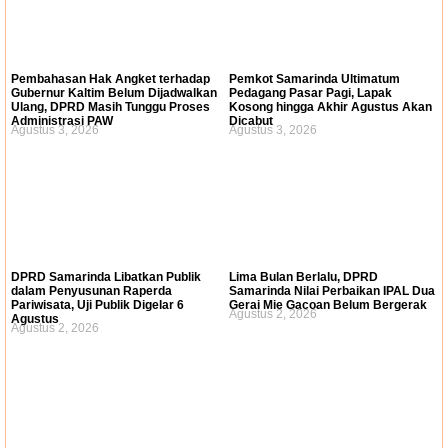
Pembahasan Hak Angket terhadap
Pemkot Samarinda Ultimatum
Gubernur Kaltim Belum Dijadwalkan
Pedagang Pasar Pagi, Lapak
Ulang, DPRD Masih Tunggu Proses
Kosong hingga Akhir Agustus Akan
Administrasi PAW
Dicabut
Agustus 3, 2026
Agustus 3, 2026
DPRD Samarinda Libatkan Publik
Lima Bulan Berlalu, DPRD
dalam Penyusunan Raperda
Samarinda Nilai Perbaikan IPAL Dua
Pariwisata, Uji Publik Digelar 6
Gerai Mie Gacoan Belum Bergerak
Agustus 2, 2026
Agustus
Agustus 2, 2026