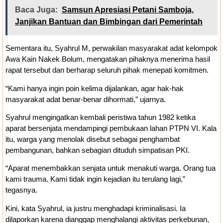
Baca Juga:
Samsun Apresiasi Petani Samboja,
Janjikan Bantuan dan Bimbingan dari Pemerintah
Sementara itu, Syahrul M, perwakilan masyarakat adat kelompok
Awa Kain Nakek Bolum, mengatakan pihaknya menerima hasil
rapat tersebut dan berharap seluruh pihak menepati komitmen.
“Kami hanya ingin poin kelima dijalankan, agar hak-hak
masyarakat adat benar-benar dihormati,” ujarnya.
Syahrul mengingatkan kembali peristiwa tahun 1982 ketika
aparat bersenjata mendampingi pembukaan lahan PTPN VI. Kala
itu, warga yang menolak disebut sebagai penghambat
pembangunan, bahkan sebagian dituduh simpatisan PKI.
“Aparat menembakkan senjata untuk menakuti warga. Orang tua
kami trauma. Kami tidak ingin kejadian itu terulang lagi,”
tegasnya.
Kini, kata Syahrul, ia justru menghadapi kriminalisasi. Ia
dilaporkan karena dianggap menghalangi aktivitas perkebunan,