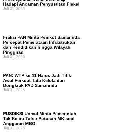
Hadapi Ancaman Penyusutan Fiskal
Juli 31, 2026
Fraksi PAN Minta Pemkot Samarinda
Percepat Pemerataan Infrastruktur
dan Pendidikan hingga Wilayah
Pinggiran
Juli 31, 2026
PAN: WTP ke-11 Harus Jadi Titik
Awal Perkuat Tata Kelola dan
Dongkrak PAD Samarinda
Juli 31, 2026
PUSDIKSI Unmul Minta Pemerintah
Tak Keliru Tafsir Putusan MK soal
Anggaran MBG
Juli 31, 2026