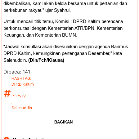
dikembalikan, kami akan kelola bersama untuk pertanian dan
perkebunan rakyat,” ujar Syahrul.
Untuk mencari titik temu, Komisi I DPRD Kaltim berencana
berkonsultasi dengan Kementerian ATR/BPN, Kementerian
Keuangan, dan Kementerian BUMN.
“Jadwal konsultasi akan disesuaikan dengan agenda Banmus
DPRD Kaltim, kemungkinan pertengahan Desember,” kata
Salehuddin.
(Din/Fch/Klausa)
Dibaca:
141
HASHTAG:
DPRD Kaltim
,
PTPN IV
,
Salehuddin
BAGIKAN