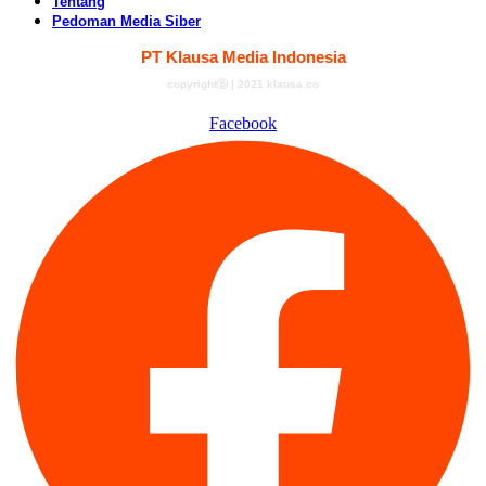
Tentang
Pedoman Media Siber
PT Klausa Media Indonesia
copyrightⓑ | 2021 klausa.co
Facebook