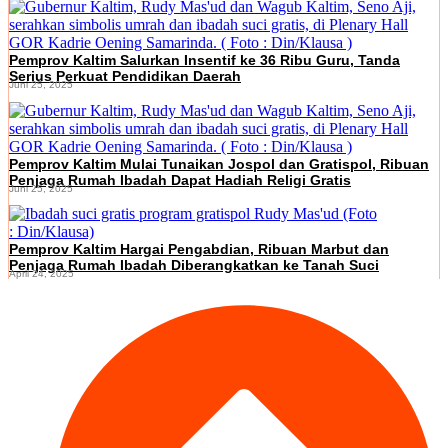
Pemprov Kaltim Salurkan Insentif ke 36 Ribu Guru, Tanda
Serius Perkuat Pendidikan Daerah
Juni 25, 2025
Pemprov Kaltim Mulai Tunaikan Jospol dan Gratispol, Ribuan
Penjaga Rumah Ibadah Dapat Hadiah Religi Gratis
Juni 25, 2025
Pemprov Kaltim Hargai Pengabdian, Ribuan Marbut dan
Penjaga Rumah Ibadah Diberangkatkan ke Tanah Suci
April 24, 2025