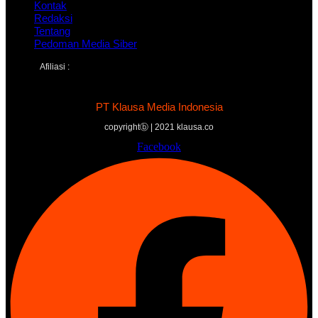
Kontak
Redaksi
Tentang
Pedoman Media Siber
Afiliasi :
PT Klausa Media Indonesia
copyrightⓑ | 2021 klausa.co
Facebook