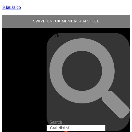
Klausa.co
SWIPE UNTUK MEMBACA ARTIKEL
Search
Search