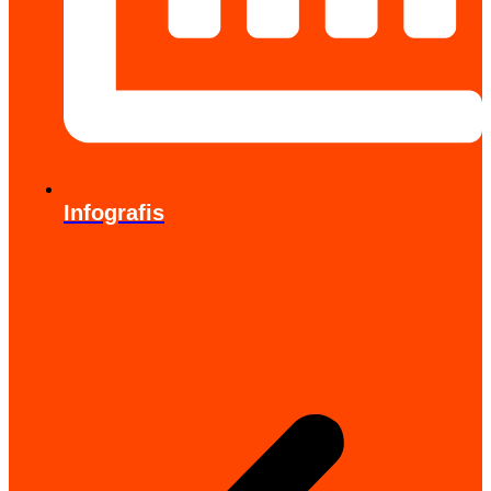
Infografis