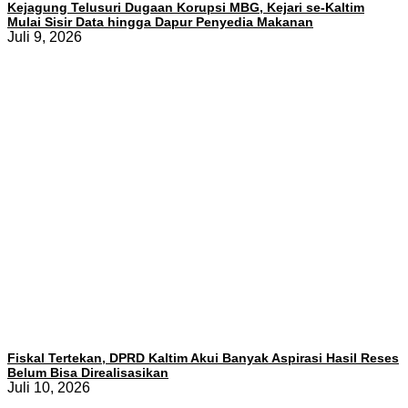
Kejagung Telusuri Dugaan Korupsi MBG, Kejari se-Kaltim
Mulai Sisir Data hingga Dapur Penyedia Makanan
Juli 9, 2026
Fiskal Tertekan, DPRD Kaltim Akui Banyak Aspirasi Hasil Reses
Belum Bisa Direalisasikan
Juli 10, 2026