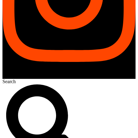
Search