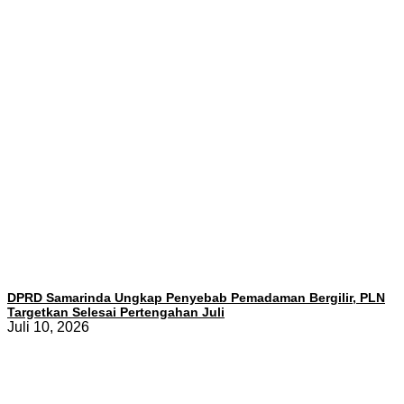
DPRD Samarinda Ungkap Penyebab Pemadaman Bergilir, PLN
Targetkan Selesai Pertengahan Juli
Juli 10, 2026