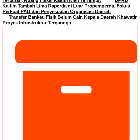
Tertahan, Ruang Fiskal Kaltim Kian Terhimpit
DPRD
Kaltim Tambah Lima Raperda di Luar Propemperda, Fokus
Perkuat PAD dan Penyesuaian Organisasi Daerah
Transfer Bankeu Fisik Belum Cair, Kepala Daerah Khawatir
Proyek Infrastruktur Terganggu