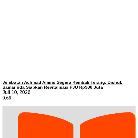
Jembatan Achmad Amins Segera Kembali Terang, Dishub
Samarinda Siapkan Revitalisasi PJU Rp900 Juta
Juli 10, 2026