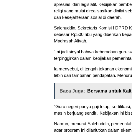
apresiasi dari legislatif. Kebijakan pemb
religi yang mulai direalisasikan dinilai
dan kesejahteraan sosial di daerah.
Salehuddin, Sekretaris Komisi I DPRD Ka
sebesar Rp500 ribu yang diberikan kepa
Madrasah Aliyah.
“Ini jadi sinyal bahwa keberadaan guru s
terpinggirkan dalam kebijakan pemerinta
Ia menyebut, di tengah tekanan ekonomi 
lebih dari tambahan pendapatan. Menurut 
Baca Juga:
Bersama untuk Kalti
“Guru negeri punya gaji tetap, sertifik
masih berjuang sendiri. Kebijakan ini bis
Namun, menurut Salehuddin, pemerintah 
agar program ini dilanjutkan dalam sk