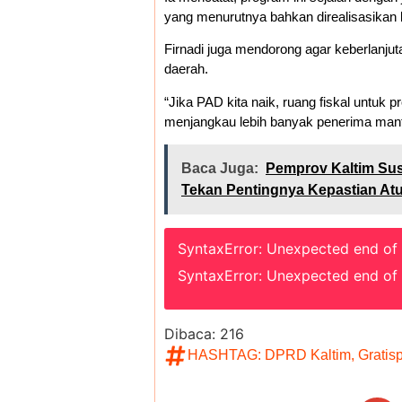
yang menurutnya bahkan direalisasikan le
Firnadi juga mendorong agar keberlanjut
daerah.
“Jika PAD kita naik, ruang fiskal untuk p
menjangkau lebih banyak penerima manf
Baca Juga:
Pemprov Kaltim Su
Tekan Pentingnya Kepastian At
SyntaxError: Unexpected end of
SyntaxError: Unexpected end of
Dibaca:
216
HASHTAG:
DPRD Kaltim
,
Gratis