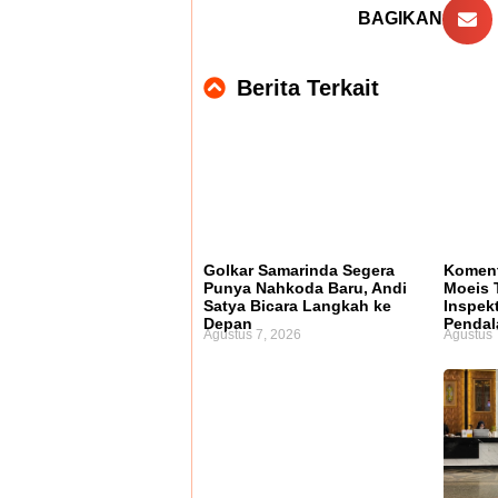
BAGIKAN
Berita Terkait
Golkar Samarinda Segera
Koment
Punya Nahkoda Baru, Andi
Moeis 
Satya Bicara Langkah ke
Inspek
Depan
Penda
Agustus 7, 2026
Agustus 