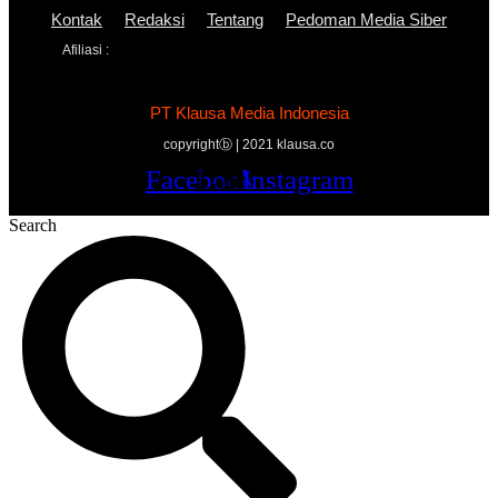
Kontak
Redaksi
Tentang
Pedoman Media Siber
Afiliasi :
PT Klausa Media Indonesia
copyrightⓑ | 2021 klausa.co
Facebook
Twitter
Youtube
Instagram
Search