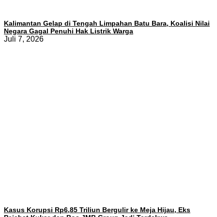
Kalimantan Gelap di Tengah Limpahan Batu Bara, Koalisi Nilai
Negara Gagal Penuhi Hak Listrik Warga
Juli 7, 2026
Kasus Korupsi Rp6,85 Triliun Bergulir ke Meja Hijau, Eks