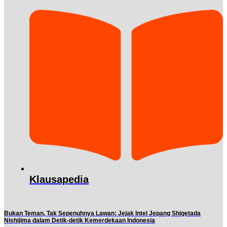
Klausapedia
Bukan Teman, Tak Sepenuhnya Lawan: Jejak Intel Jepang Shigetada
Nishijima dalam Detik-detik Kemerdekaan Indonesia