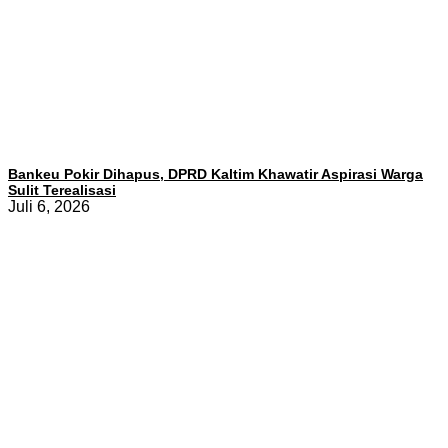
Bankeu Pokir Dihapus, DPRD Kaltim Khawatir Aspirasi Warga
Sulit Terealisasi
Juli 6, 2026