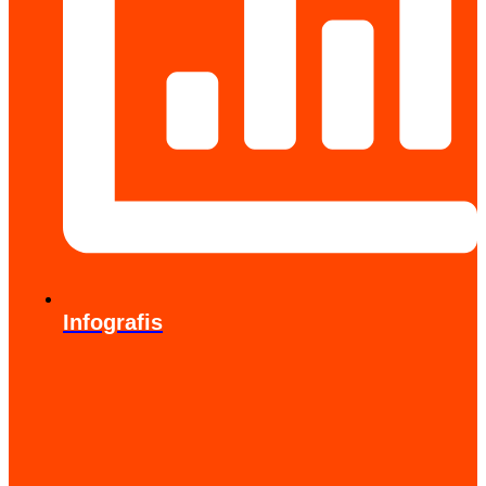
Infografis