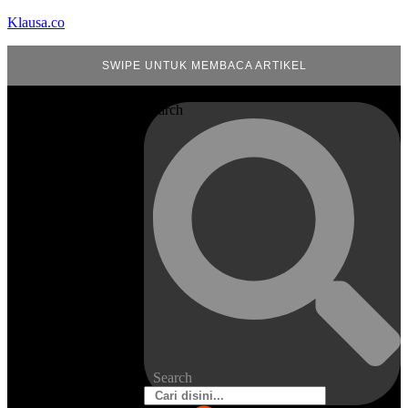
Klausa.co
SWIPE UNTUK MEMBACA ARTIKEL
Search
Search