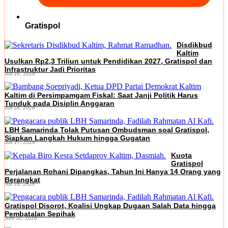
Gratispol
Disdikbud
Kaltim
Usulkan Rp2,3 Triliun untuk Pendidikan 2027, Gratispol dan
Infrastruktur Jadi Prioritas
Juli 28, 2026
Kaltim di Persimpamgam Fiskal: Saat Janji Politik Harus
Tunduk pada Disiplin Anggaran
Juli 28, 2026
LBH Samarinda Tolak Putusan Ombudsman soal Gratispol,
Siapkan Langkah Hukum hingga Gugatan
Juli 17, 2026
Kuota
Gratispol
Perjalanan Rohani Dipangkas, Tahun Ini Hanya 14 Orang yang
Berangkat
Juli 16, 2026
Gratispol Disorot, Koalisi Ungkap Dugaan Salah Data hingga
Pembatalan Sepihak
Juni 30, 2026