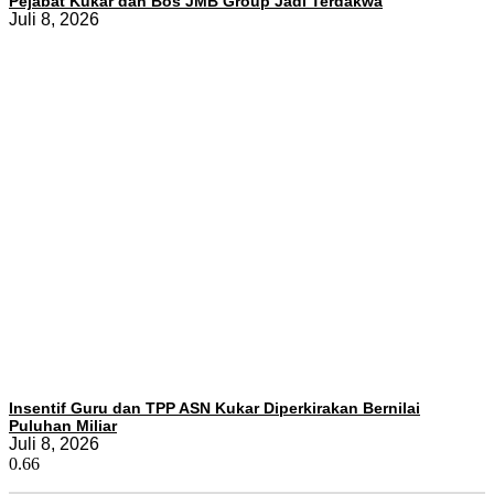
Pejabat Kukar dan Bos JMB Group Jadi Terdakwa
Juli 8, 2026
Insentif Guru dan TPP ASN Kukar Diperkirakan Bernilai
Puluhan Miliar
Juli 8, 2026