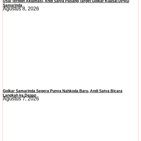
Usai Terpilih Aklamasi, Andi Satya Pasang Target Golkar Kuasai DPRD
Samarinda
Agustus 8, 2026
Golkar Samarinda Segera Punya Nahkoda Baru, Andi Satya Bicara
Langkah ke Depan
Agustus 7, 2026