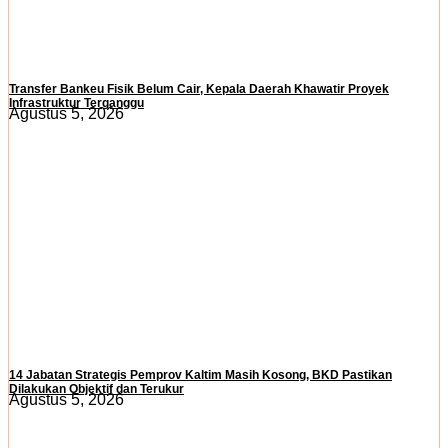
Transfer Bankeu Fisik Belum Cair, Kepala Daerah Khawatir Proyek
Infrastruktur Terganggu
Agustus 5, 2026
14 Jabatan Strategis Pemprov Kaltim Masih Kosong, BKD Pastikan
Dilakukan Objektif dan Terukur
Agustus 5, 2026