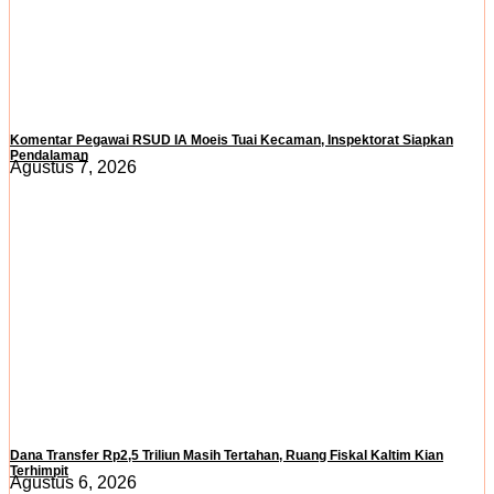
Komentar Pegawai RSUD IA Moeis Tuai Kecaman, Inspektorat Siapkan
Pendalaman
Agustus 7, 2026
Dana Transfer Rp2,5 Triliun Masih Tertahan, Ruang Fiskal Kaltim Kian
Terhimpit
Agustus 6, 2026