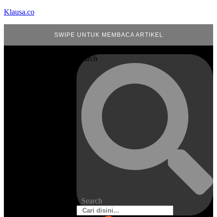
Klausa.co
SWIPE UNTUK MEMBACA ARTIKEL
Search
Search