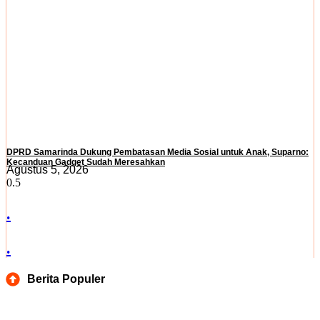
DPRD Samarinda Dukung Pembatasan Media Sosial untuk Anak, Suparno:
Kecanduan Gadget Sudah Meresahkan
Agustus 5, 2026
.
.
Berita Populer