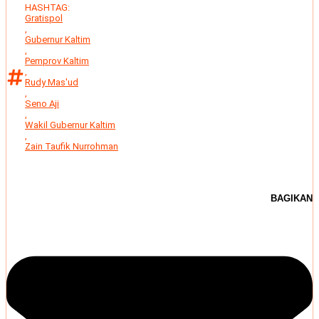
HASHTAG:
Gratispol
,
Gubernur Kaltim
,
Pemprov Kaltim
,
Rudy Mas'ud
,
Seno Aji
,
Wakil Gubernur Kaltim
,
Zain Taufik Nurrohman
BAGIKAN