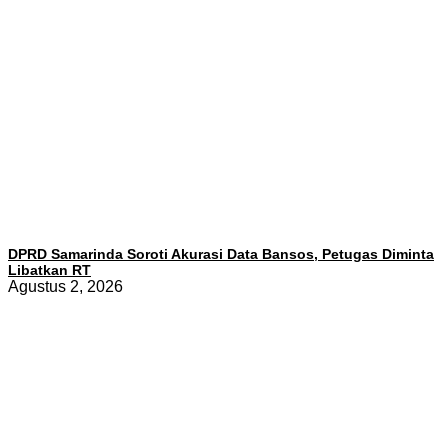
DPRD Samarinda Soroti Akurasi Data Bansos, Petugas Diminta
Libatkan RT
Agustus 2, 2026