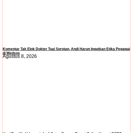
Komentar Tak Elok Dokter Tuai Sorotan, Andi Harun Ingatkan Etika Pegawai
di Medsos
Agustus 8, 2026