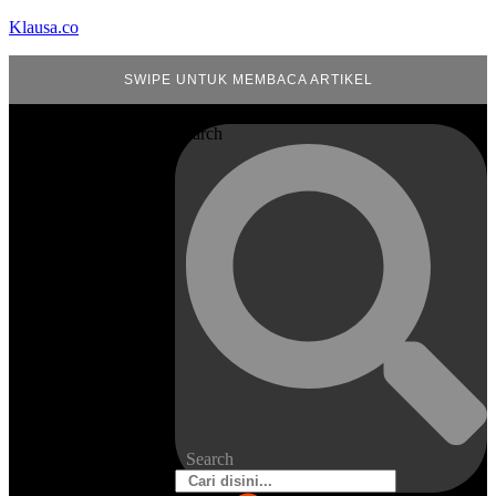
Klausa.co
SWIPE UNTUK MEMBACA ARTIKEL
Search
Search