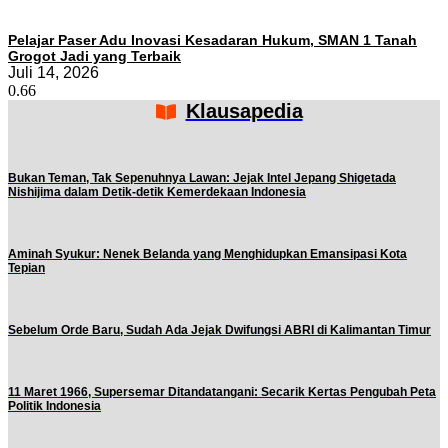
Pelajar Paser Adu Inovasi Kesadaran Hukum, SMAN 1 Tanah
Grogot Jadi yang Terbaik
Juli 14, 2026
Klausapedia
Bukan Teman, Tak Sepenuhnya Lawan: Jejak Intel Jepang Shigetada
Nishijima dalam Detik-detik Kemerdekaan Indonesia
Aminah Syukur: Nenek Belanda yang Menghidupkan Emansipasi Kota
Tepian
Sebelum Orde Baru, Sudah Ada Jejak Dwifungsi ABRI di Kalimantan Timur
11 Maret 1966, Supersemar Ditandatangani: Secarik Kertas Pengubah Peta
Politik Indonesia