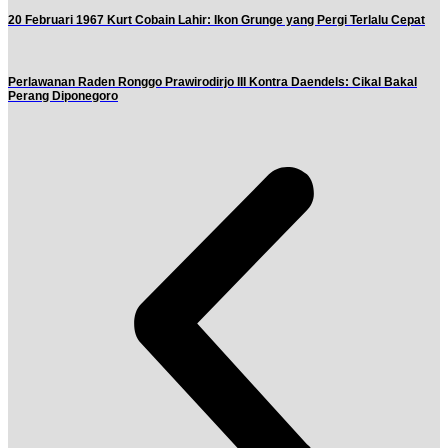
20 Februari 1967 Kurt Cobain Lahir: Ikon Grunge yang Pergi Terlalu Cepat
Perlawanan Raden Ronggo Prawirodirjo III Kontra Daendels: Cikal Bakal
Perang Diponegoro