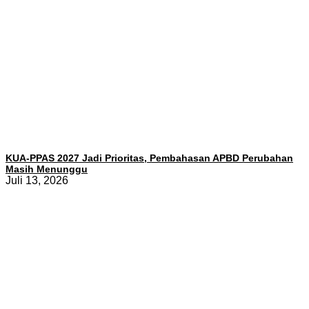
KUA-PPAS 2027 Jadi Prioritas, Pembahasan APBD Perubahan
Masih Menunggu
Juli 13, 2026