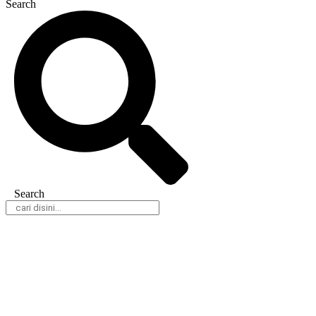
Search
Search
Daerah
Nasional
Hukum & Kriminal
Peristiwa