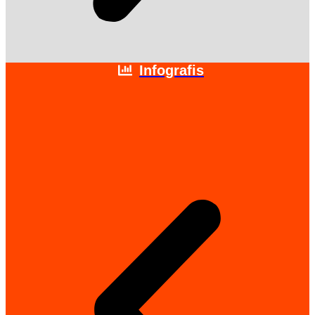
Infografis