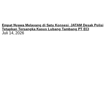
Empat Nyawa Melayang di Satu Konsesi, JATAM Desak Polisi
Tetapkan Tersangka Kasus Lubang Tambang PT ECI
Juli 14, 2026