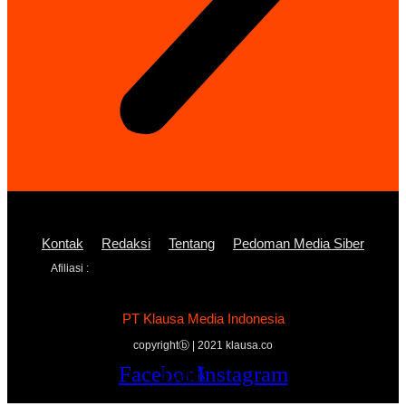
Kontak
Redaksi
Tentang
Pedoman Media Siber
Afiliasi :
PT Klausa Media Indonesia
copyrightⓑ | 2021 klausa.co
Facebook
Twitter
Youtube
Instagram