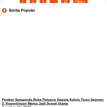
1
2
3
…
22
Next »
Berita Populer
Pemkot Samarinda Buka Peluang Swasta Kelola Teras Segmen
2, Kepentingan Warga Jadi Syarat Utama