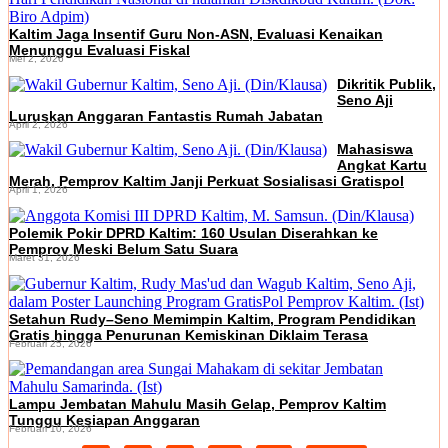
Kaltim Jaga Insentif Guru Non-ASN, Evaluasi Kenaikan
Menunggu Evaluasi Fiskal
Mei 2, 2026
Dikritik Publik,
Seno Aji
Luruskan Anggaran Fantastis Rumah Jabatan
April 2, 2026
Mahasiswa
Angkat Kartu
Merah, Pemprov Kaltim Janji Perkuat Sosialisasi Gratispol
April 1, 2026
Polemik Pokir DPRD Kaltim: 160 Usulan Diserahkan ke
Pemprov Meski Belum Satu Suara
Maret 31, 2026
Setahun Rudy–Seno Memimpin Kaltim, Program Pendidikan
Gratis hingga Penurunan Kemiskinan Diklaim Terasa
Februari 25, 2026
Lampu Jembatan Mahulu Masih Gelap, Pemprov Kaltim
Tunggu Kesiapan Anggaran
Februari 10, 2026