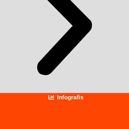
Infografis