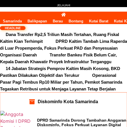
JELAJAHI
Samarinda
Balikpapan
Berau
Bontang
Kutai Barat
Kutai K
HEADLINE
Dana Transfer Rp2,5 Triliun Masih Tertahan, Ruang Fiskal
Kaltim Kian Terhimpit
DPRD Kaltim Tambah Lima Raperda
di Luar Propemperda, Fokus Perkuat PAD dan Penyesuaian
Organisasi Daerah
Transfer Bankeu Fisik Belum Cair,
Kepala Daerah Khawatir Proyek Infrastruktur Terganggu
14 Jabatan Strategis Pemprov Kaltim Masih Kosong, BKD
Pastikan Dilakukan Objektif dan Terukur
Operasional
Pasar Pagi Tembus Rp10 Miliar per Tahun, Pemkot Samarinda
Tegaskan Retribusi untuk Menjaga Layanan Tetap Berjalan
Diskominfo Kota Samarinda
DPRD Samarinda Dorong Tambahan Anggaran
Diskominfo, Fokus Perkuat Layanan Digital