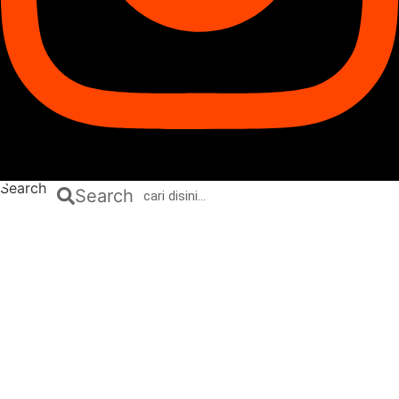
Search
Search
Daerah
Nasional
Hukum & Kriminal
Peristiwa
Politik
Olahraga