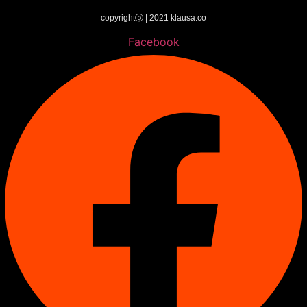
copyrightⓑ | 2021 klausa.co
Facebook