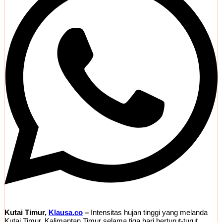
Kutai Timur,
Klausa.co
–
Intensitas hujan tinggi yang melanda
Kutai Timur, Kalimantan Timur selama tiga hari berturut-turut,