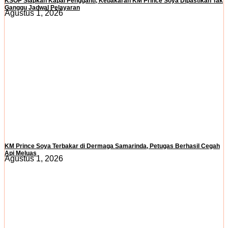
KSOP Siapkan Kapal Pengganti, Kebakaran KM Prince Soya Dipastikan Tak
Ganggu Jadwal Pelayaran
Agustus 1, 2026
KM Prince Soya Terbakar di Dermaga Samarinda, Petugas Berhasil Cegah
Api Meluas
Agustus 1, 2026