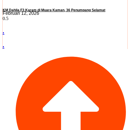
KM Dahlia F3 Karam di Muara Kaman, 36 Penumpang Selamat
Februari 12, 2026
.
.