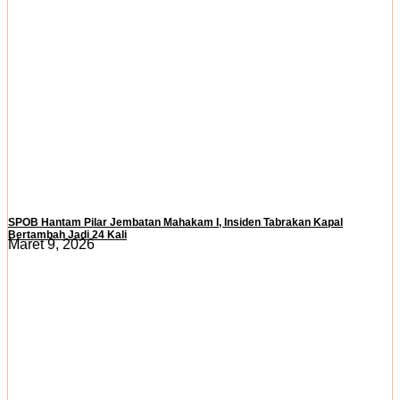
SPOB Hantam Pilar Jembatan Mahakam I, Insiden Tabrakan Kapal
Bertambah Jadi 24 Kali
Maret 9, 2026