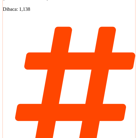
Dibaca:
1,138