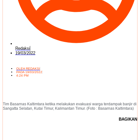
Redaksi
19/03/2022
OLEH
REDAKSI
PADA
19/03/2022
4:24 PM
Tim Basarnas Kaltimtara ketika melakukan evakuasi warga terdampak banjir di
Sangatta Selatan, Kutai Timur, Kalimantan Timur. (Foto : Basarnas Kaltimtara)
BAGIKAN