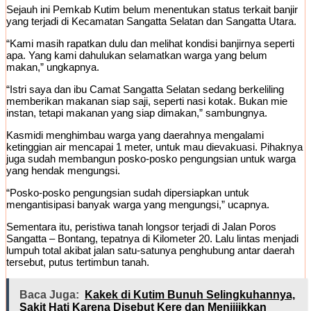
Sejauh ini Pemkab Kutim belum menentukan status terkait banjir
yang terjadi di Kecamatan Sangatta Selatan dan Sangatta Utara.
“Kami masih rapatkan dulu dan melihat kondisi banjirnya seperti
apa. Yang kami dahulukan selamatkan warga yang belum
makan,” ungkapnya.
“Istri saya dan ibu Camat Sangatta Selatan sedang berkeliling
memberikan makanan siap saji, seperti nasi kotak. Bukan mie
instan, tetapi makanan yang siap dimakan,” sambungnya.
Kasmidi menghimbau warga yang daerahnya mengalami
ketinggian air mencapai 1 meter, untuk mau dievakuasi. Pihaknya
juga sudah membangun posko-posko pengungsian untuk warga
yang hendak mengungsi.
“Posko-posko pengungsian sudah dipersiapkan untuk
mengantisipasi banyak warga yang mengungsi,” ucapnya.
Sementara itu, peristiwa tanah longsor terjadi di Jalan Poros
Sangatta – Bontang, tepatnya di Kilometer 20. Lalu lintas menjadi
lumpuh total akibat jalan satu-satunya penghubung antar daerah
tersebut, putus tertimbun tanah.
Baca Juga:
Kakek di Kutim Bunuh Selingkuhannya,
Sakit Hati Karena Disebut Kere dan Menjijikkan