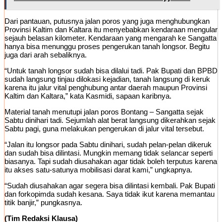
Dari pantauan, putusnya jalan poros yang juga menghubungkan
Provinsi Kaltim dan Kaltara itu menyebabkan kendaraan mengular
sejauh belasan kilometer. Kendaraan yang mengarah ke Sangatta
hanya bisa menunggu proses pengerukan tanah longsor. Begitu
juga dari arah sebaliknya.
“Untuk tanah longsor sudah bisa dilalui tadi. Pak Bupati dan BPBD
sudah langsung tinjau dilokasi kejadian, tanah langsung di keruk
karena itu jalur vital penghubung antar daerah maupun Provinsi
Kaltim dan Kaltara,” kata Kasmidi, sapaan karibnya.
Material tanah menutupi jalan poros Bontang – Sangatta sejak
Sabtu dinihari tadi. Sejumlah alat berat langsung dikerahkan sejak
Sabtu pagi, guna melakukan pengerukan di jalur vital tersebut.
“Jalan itu longsor pada Sabtu dinihari, sudah pelan-pelan dikeruk
dan sudah bisa dilintasi. Mungkin memang tidak selancar seperti
biasanya. Tapi sudah diusahakan agar tidak boleh terputus karena
itu akses satu-satunya mobilisasi darat kami,” ungkapnya.
“Sudah diusahakan agar segera bisa dilintasi kembali. Pak Bupati
dan forkopimda sudah kesana. Saya tidak ikut karena memantau
titik banjir,” pungkasnya.
(Tim Redaksi Klausa)