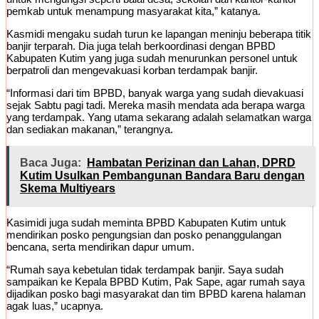
pemkab untuk menampung masyarakat kita,” katanya.
Kasmidi mengaku sudah turun ke lapangan meninju beberapa titik
banjir terparah. Dia juga telah berkoordinasi dengan BPBD
Kabupaten Kutim yang juga sudah menurunkan personel untuk
berpatroli dan mengevakuasi korban terdampak banjir.
“Informasi dari tim BPBD, banyak warga yang sudah dievakuasi
sejak Sabtu pagi tadi. Mereka masih mendata ada berapa warga
yang terdampak. Yang utama sekarang adalah selamatkan warga
dan sediakan makanan,” terangnya.
Baca Juga:
Hambatan Perizinan dan Lahan, DPRD
Kutim Usulkan Pembangunan Bandara Baru dengan
Skema Multiyears
Kasimidi juga sudah meminta BPBD Kabupaten Kutim untuk
mendirikan posko pengungsian dan posko penanggulangan
bencana, serta mendirikan dapur umum.
“Rumah saya kebetulan tidak terdampak banjir. Saya sudah
sampaikan ke Kepala BPBD Kutim, Pak Sape, agar rumah saya
dijadikan posko bagi masyarakat dan tim BPBD karena halaman
agak luas,” ucapnya.