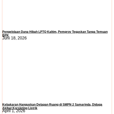
Pengelolaan Dana Hibah LPTQ Kaltim, Pemprov Tegaskan Tanpa Temuan
BPK
Juni 18, 2026
Kebakaran Hanguskan Delapan Ruang di SMPN 2 Samarinda, Diduga
Akibat Korsleting Listrik
April 1, 2026