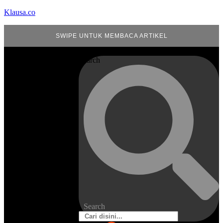
Klausa.co
SWIPE UNTUK MEMBACA ARTIKEL
Search
Search