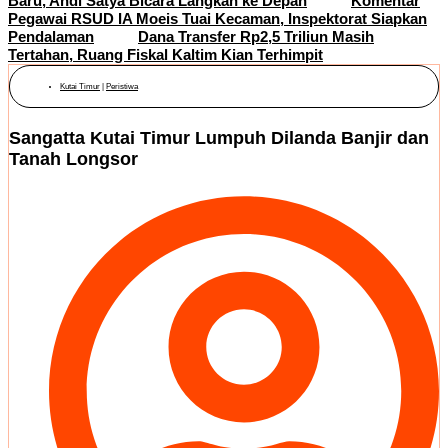
Baru, Andi Satya Bicara Langkah ke Depan
Komentar
Pegawai RSUD IA Moeis Tuai Kecaman, Inspektorat Siapkan
Pendalaman
Dana Transfer Rp2,5 Triliun Masih
Tertahan, Ruang Fiskal Kaltim Kian Terhimpit
Kutai Timur
|
Peristiwa
Sangatta Kutai Timur Lumpuh Dilanda Banjir dan
Tanah Longsor