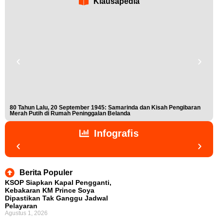
Klausapedia
80 Tahun Lalu, 20 September 1945: Samarinda dan Kisah Pengibaran
Buk
Merah Putih di Rumah Peninggalan Belanda
Nis
Infografis
Berita Populer
KSOP Siapkan Kapal Pengganti,
Kebakaran KM Prince Soya
Dipastikan Tak Ganggu Jadwal
Pelayaran
Agustus 1, 2026