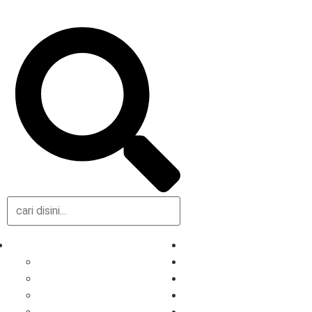
Daerah
Olahraga
Samarinda
Gaya Hidup
Balikpapan
Parlemen
Berau
Pemerintahan