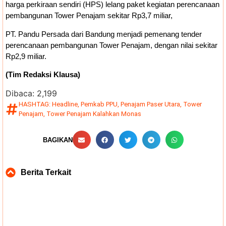
harga perkiraan sendiri (HPS) lelang paket kegiatan perencanaan
pembangunan Tower Penajam sekitar Rp3,7 miliar,
PT. Pandu Persada dari Bandung menjadi pemenang tender
perencanaan pembangunan Tower Penajam, dengan nilai sekitar
Rp2,9 miliar.
(Tim Redaksi Klausa)
Dibaca:
2,199
HASHTAG:
Headline
,
Pemkab PPU
,
Penajam Paser Utara
,
Tower
Penajam
,
Tower Penajam Kalahkan Monas
BAGIKAN
Berita Terkait