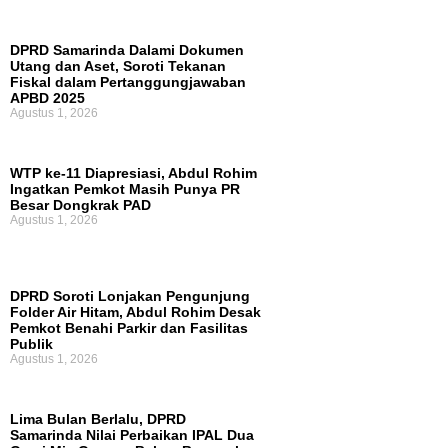
DPRD Samarinda Dalami Dokumen
Utang dan Aset, Soroti Tekanan
Fiskal dalam Pertanggungjawaban
APBD 2025
Agustus 1, 2026
WTP ke-11 Diapresiasi, Abdul Rohim
Ingatkan Pemkot Masih Punya PR
Besar Dongkrak PAD
Agustus 1, 2026
DPRD Soroti Lonjakan Pengunjung
Folder Air Hitam, Abdul Rohim Desak
Pemkot Benahi Parkir dan Fasilitas
Publik
Agustus 1, 2026
Lima Bulan Berlalu, DPRD
Samarinda Nilai Perbaikan IPAL Dua