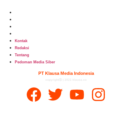
Kontak
Redaksi
Tentang
Pedoman Media Siber
Kontak
Redaksi
Tentang
Pedoman Media Siber
PT Klausa Media Indonesia
copyrightⓑ | 2021 klausa.co