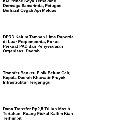
KM Prince Soya Terbakar di
Dermaga Samarinda, Petugas
Berhasil Cegah Api Meluas
DPRD Kaltim Tambah Lima Raperda
di Luar Propemperda, Fokus
Perkuat PAD dan Penyesuaian
Organisasi Daerah
Transfer Bankeu Fisik Belum Cair,
Kepala Daerah Khawatir Proyek
Infrastruktur Terganggu
Dana Transfer Rp2,5 Triliun Masih
Tertahan, Ruang Fiskal Kaltim Kian
Terhimpit