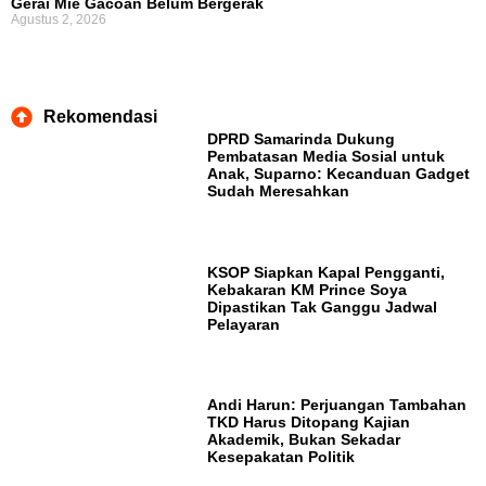
Gerai Mie Gacoan Belum Bergerak
Agustus 2, 2026
Rekomendasi
DPRD Samarinda Dukung
Pembatasan Media Sosial untuk
Anak, Suparno: Kecanduan Gadget
Sudah Meresahkan
KSOP Siapkan Kapal Pengganti,
Kebakaran KM Prince Soya
Dipastikan Tak Ganggu Jadwal
Pelayaran
Andi Harun: Perjuangan Tambahan
TKD Harus Ditopang Kajian
Akademik, Bukan Sekadar
Kesepakatan Politik