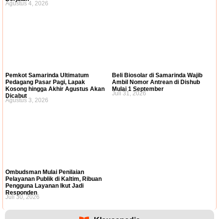
Agustus 4, 2026
Pemkot Samarinda Ultimatum
Beli Biosolar di Samarinda Wajib
Pedagang Pasar Pagi, Lapak
Ambil Nomor Antrean di Dishub
Kosong hingga Akhir Agustus Akan
Mulai 1 September
Juli 31, 2026
Dicabut
Agustus 3, 2026
Ombudsman Mulai Penilaian
Pelayanan Publik di Kaltim, Ribuan
Pengguna Layanan Ikut Jadi
Responden
Juli 30, 2026