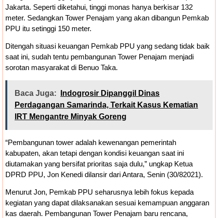
Jakarta. Seperti diketahui, tinggi monas hanya berkisar 132
meter. Sedangkan Tower Penajam yang akan dibangun Pemkab
PPU itu setinggi 150 meter.
Ditengah situasi keuangan Pemkab PPU yang sedang tidak baik
saat ini, sudah tentu pembangunan Tower Penajam menjadi
sorotan masyarakat di Benuo Taka.
Baca Juga:
Indogrosir Dipanggil Dinas
Perdagangan Samarinda, Terkait Kasus Kematian
IRT Mengantre Minyak Goreng
“Pembangunan tower adalah kewenangan pemerintah
kabupaten, akan tetapi dengan kondisi keuangan saat ini
diutamakan yang bersifat prioritas saja dulu,” ungkap Ketua
DPRD PPU, Jon Kenedi dilansir dari Antara, Senin (30/82021).
Menurut Jon, Pemkab PPU seharusnya lebih fokus kepada
kegiatan yang dapat dilaksanakan sesuai kemampuan anggaran
kas daerah. Pembangunan Tower Penajam baru rencana,