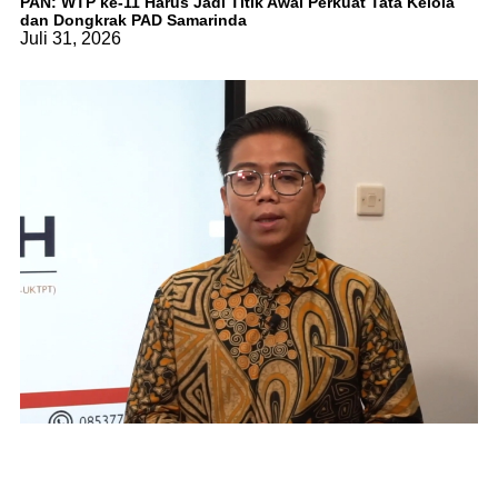
PAN: WTP ke-11 Harus Jadi Titik Awal Perkuat Tata Kelola
dan Dongkrak PAD Samarinda
Juli 31, 2026