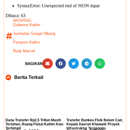
SyntaxError: Unexpected end of JSON input
Dibaca:
63
HASHTAG:
Gubernur Kaltim
,
Jembatan Sungai Nibung
,
Pemprov Kaltim
,
Rudy Mas'ud
BAGIKAN
Berita Terkait
Dana Transfer Rp2,5 Triliun Masih
Transfer Bankeu Fisik Belum Cair,
Tertahan, Ruang Fiskal Kaltim Kian
Kepala Daerah Khawatir Proyek
Terhimpit
Infrastruktur Terganggu