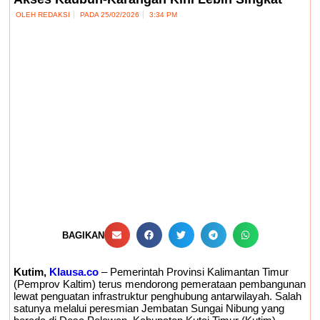
OLEH
REDAKSI
PADA
25/02/2026
3:34 PM
BAGIKAN
Kutim,
Klausa.co
– Pemerintah Provinsi Kalimantan Timur
(Pemprov Kaltim) terus mendorong pemerataan pembangunan
lewat penguatan infrastruktur penghubung antarwilayah. Salah
satunya melalui peresmian Jembatan Sungai Nibung yang