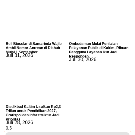
Beli Biosolar di Samarinda Wajib
Ombudsman Mulai Penilaian
Ambil Nomor Antrean di Dishub
Pelayanan Publik di Kaltim, Ribuan
Mulai 1 September
Pengguna Layanan Ikut Jadi
Juli 31, 2026
Responden
Juli 30, 2026
Disdikbud Kaltim Usulkan Rp2,3
Triliun untuk Pendidikan 2027,
Gratispol dan Infrastruktur Jadi
Prioritas
Juli 28, 2026