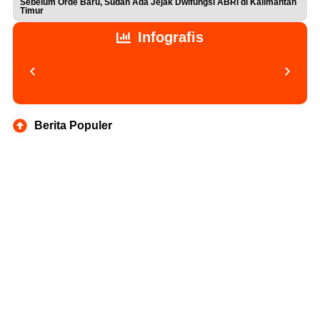
Sebelum Orde Baru, Sudah Ada Jejak Dwifungsi ABRI di Kalimantan
Timur
Infografis
Berita Populer