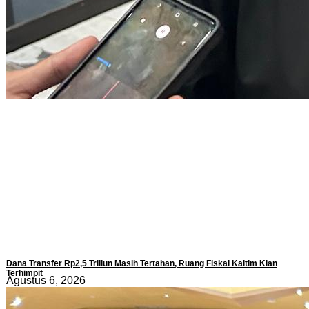
Dana Transfer Rp2,5 Triliun Masih Tertahan, Ruang Fiskal Kaltim Kian
Terhimpit
Agustus 6, 2026