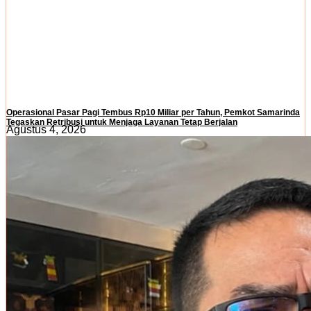
Operasional Pasar Pagi Tembus Rp10 Miliar per Tahun, Pemkot Samarinda
Tegaskan Retribusi untuk Menjaga Layanan Tetap Berjalan
Agustus 4, 2026