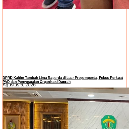
DPRD Kaltim Tambah Lima Raperda di Luar Propemperda, Fokus Perkuat
PAD dan Penyesuaian Organisasi Daerah
Agustus 6, 2026