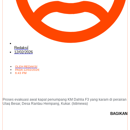
Redaksi
12/02/2026
OLEH
REDAKSI
PADA
12/02/2026
6:43 PM
Proses evakuasi awal kapal penumpang KM Dahlia F3 yang karam di perairan
Ulaq Besar, Desa Rantau Hempang, Kukar. (Istimewa)
BAGIKAN