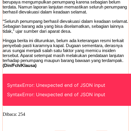
berupaya mengumpulkan penumpang karena sebagian belum
terdata. Namun laporan lanjutan memastikan seluruh penumpang
berhasil dievakuasi dalam keadaan selamat.
“Seluruh penumpang berhasil dievakuasi dalam keadaan selamat.
Sebagian barang ada yang bisa diselamatkan, sebagian lainnya
tidak,” ujar sumber dari aparat desa.
Hingga berita ini diturunkan, belum ada keterangan resmi terkait
penyebab pasti karamnya kapal. Dugaan sementara, derasnya
arus sungai menjadi salah satu faktor yang memicu insiden
tersebut. Aparat setempat masih melakukan pendataan lanjutan
terhadap penumpang maupun barang bawaan yang terdampak.
(Din/Fch/Klausa)
SyntaxError: Unexpected end of JSON input
SyntaxError: Unexpected end of JSON input
Dibaca:
254