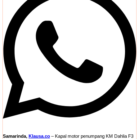
Samarinda,
Klausa.co
– Kapal motor penumpang KM Dahlia F3