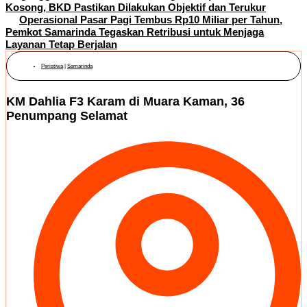
Kosong, BKD Pastikan Dilakukan Objektif dan Terukur
Operasional Pasar Pagi Tembus Rp10 Miliar per Tahun,
Pemkot Samarinda Tegaskan Retribusi untuk Menjaga
Layanan Tetap Berjalan
Peristiwa
|
Samarinda
KM Dahlia F3 Karam di Muara Kaman, 36
Penumpang Selamat