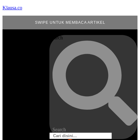
Klausa.co
SWIPE UNTUK MEMBACA ARTIKEL
Search
Search