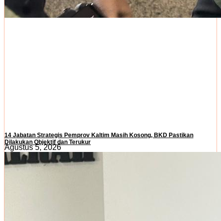
14 Jabatan Strategis Pemprov Kaltim Masih Kosong, BKD Pastikan
Dilakukan Objektif dan Terukur
Agustus 5, 2026