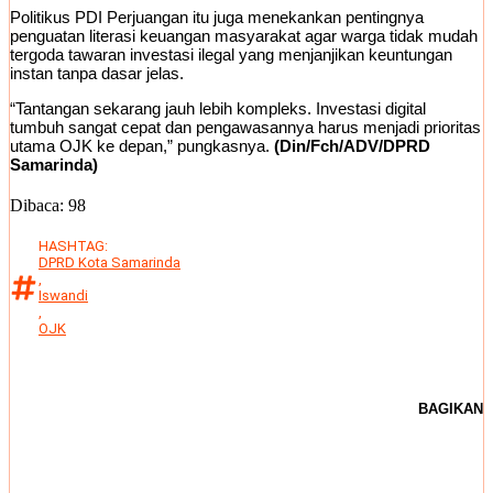
Politikus PDI Perjuangan itu juga menekankan pentingnya
penguatan literasi keuangan masyarakat agar warga tidak mudah
tergoda tawaran investasi ilegal yang menjanjikan keuntungan
instan tanpa dasar jelas.
“Tantangan sekarang jauh lebih kompleks. Investasi digital
tumbuh sangat cepat dan pengawasannya harus menjadi prioritas
utama OJK ke depan,” pungkasnya.
(Din/Fch/ADV/DPRD
Samarinda)
Dibaca:
98
HASHTAG:
DPRD Kota Samarinda
,
Iswandi
,
OJK
BAGIKAN