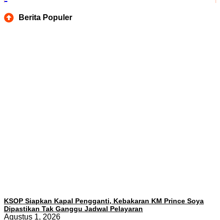
Berita Populer
KSOP Siapkan Kapal Pengganti, Kebakaran KM Prince Soya
Dipastikan Tak Ganggu Jadwal Pelayaran
Agustus 1, 2026