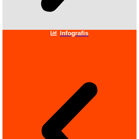
Infografis