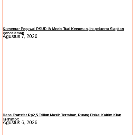
Komentar Pegawai RSUD IA Moeis Tuai Kecaman, Inspektorat Siapkan
Pendalaman
Agustus 7, 2026
Dana Transfer Rp2,5 Triliun Masih Tertahan, Ruang Fiskal Kaltim Kian
Terhimpit
Agustus 6, 2026