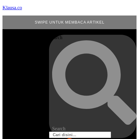
Klausa.co
SWIPE UNTUK MEMBACA ARTIKEL
Search
Search