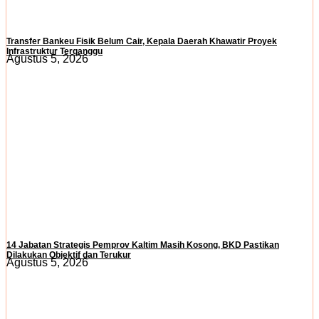
Transfer Bankeu Fisik Belum Cair, Kepala Daerah Khawatir Proyek
Infrastruktur Terganggu
Agustus 5, 2026
14 Jabatan Strategis Pemprov Kaltim Masih Kosong, BKD Pastikan
Dilakukan Objektif dan Terukur
Agustus 5, 2026