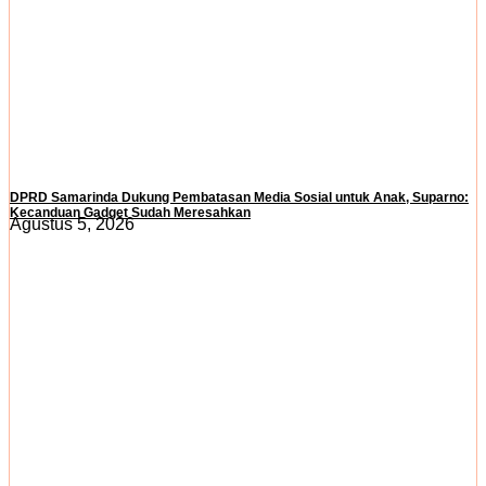
DPRD Samarinda Dukung Pembatasan Media Sosial untuk Anak, Suparno:
Kecanduan Gadget Sudah Meresahkan
Agustus 5, 2026