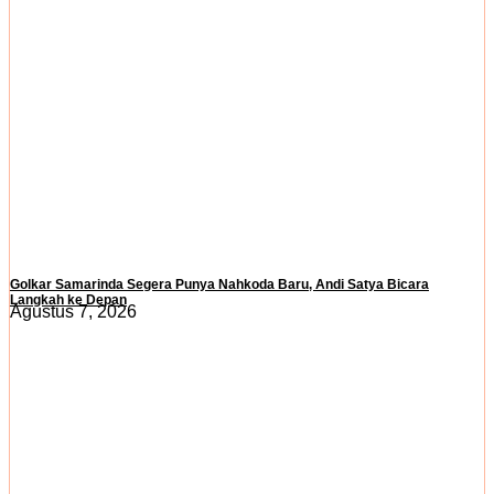
Golkar Samarinda Segera Punya Nahkoda Baru, Andi Satya Bicara
Langkah ke Depan
Agustus 7, 2026