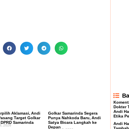
Ba
Komenta
Dokter 
Andi Ha
rpilih Aklamasi, Andi
Golkar Samarinda Segera
Etika P
Pasang Target Golkar
Punya Nahkoda Baru, Andi
 DPRD Samarinda
Satya Bicara Langkah ke
Andi Ha
8, 2026
Depan
Tambah