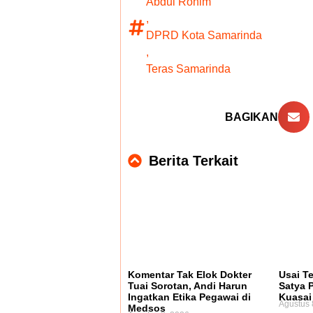
Abdul Rohim
,
DPRD Kota Samarinda
,
Teras Samarinda
BAGIKAN
Berita Terkait
Komentar Tak Elok Dokter
Usai Te
Tuai Sorotan, Andi Harun
Satya 
Ingatkan Etika Pegawai di
Kuasai
Agustus 
Medsos