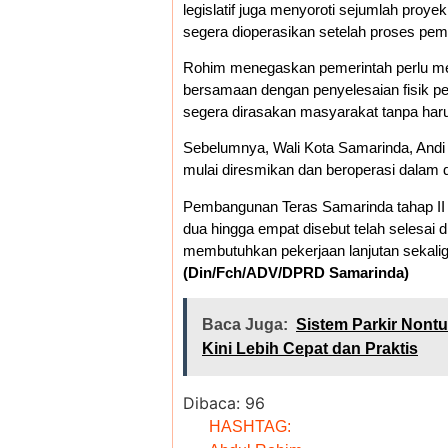
legislatif juga menyoroti sejumlah proyek 
segera dioperasikan setelah proses p
Rohim menegaskan pemerintah perlu mem
bersamaan dengan penyelesaian fisik p
segera dirasakan masyarakat tanpa haru
Sebelumnya, Wali Kota Samarinda, Andi 
mulai diresmikan dan beroperasi dalam 
Pembangunan Teras Samarinda tahap II 
dua hingga empat disebut telah selesai
membutuhkan pekerjaan lanjutan sekali
(Din/Fch/ADV/DPRD Samarinda)
Baca Juga:
Sistem Parkir Nont
Kini Lebih Cepat dan Praktis
Dibaca:
96
HASHTAG: