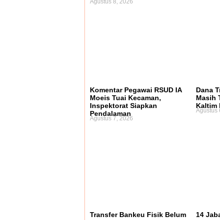
Agustus 8, 2026
Komentar Pegawai RSUD IA
Dana Tr
Moeis Tuai Kecaman,
Masih 
Inspektorat Siapkan
Kaltim 
Agustus 
Pendalaman
Agustus 7, 2026
Transfer Bankeu Fisik Belum
14 Jab