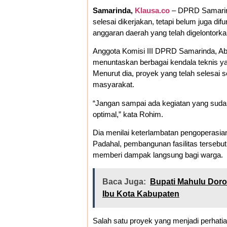
Samarinda,
Klausa.co
– DPRD Samarind
selesai dikerjakan, tetapi belum juga di
anggaran daerah yang telah digelontorka
Anggota Komisi III DPRD Samarinda, Ab
menuntaskan berbagai kendala teknis ya
Menurut dia, proyek yang telah selesai 
masyarakat.
“Jangan sampai ada kegiatan yang sudah se
optimal,” kata Rohim.
Dia menilai keterlambatan pengoperasia
Padahal, pembangunan fasilitas terseb
memberi dampak langsung bagi warga.
Baca Juga:
Bupati Mahulu Doro
Ibu Kota Kabupaten
Salah satu proyek yang menjadi perhatia